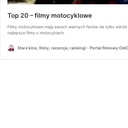
Top 20 – filmy motocyklowe
Filmy motocyklowe mają swoich wiernych fanów nie tylko wśród
najlepsze filmy o motocyklach.
Stare kino, filmy, recenzje, rankingi - Portal filmowy Ol