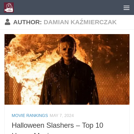
Skip to content
AUTHOR:
DAMIAN KAŹMIERCZAK
MOVIE RANKINGS
MAY 7, 2024
Halloween Slashers – Top 10