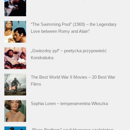
“The Swimming Pool” (1969) – the Legendary
Love between Romy and Alain”
„Gwiezdny pył” – poetycka przypowieść
Kondratiuka
The Best World War II Movies – 20 Best War
Films
Sophia Loren – temperamentna Włoszka
„Blues Brothers” czyli bluesowe szaleństwo