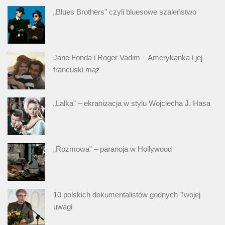
„Blues Brothers” czyli bluesowe szaleństwo
Jane Fonda i Roger Vadim – Amerykanka i jej
francuski mąż
„Lalka” – ekranizacja w stylu Wojciecha J. Hasa
„Rozmowa” – paranoja w Hollywood
10 polskich dokumentalistów godnych Twojej
uwagi