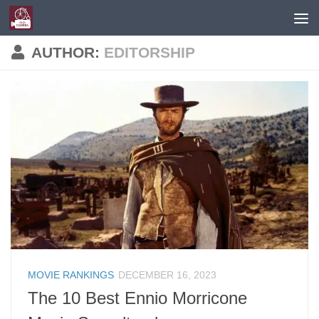
Skip to content
AUTHOR:
EDITORSHIP
MOVIE RANKINGS
DECEMBER 16, 2023
The 10 Best Ennio Morricone