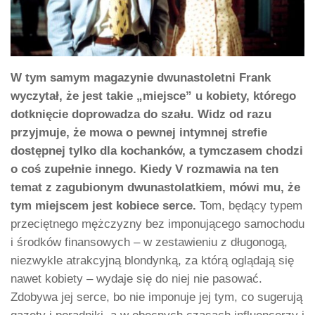
W tym samym magazynie dwunastoletni Frank
wyczytał, że jest takie „miejsce” u kobiety, którego
dotknięcie doprowadza do szału. Widz od razu
przyjmuje, że mowa o pewnej intymnej strefie
dostępnej tylko dla kochanków, a tymczasem chodzi
o coś zupełnie innego. Kiedy V rozmawia na ten
temat z zagubionym dwunastolatkiem, mówi mu, że
tym miejscem jest kobiece serce.
Tom, będący typem
przeciętnego mężczyzny bez imponującego samochodu
i środków finansowych – w zestawieniu z długonogą,
niezwykle atrakcyjną blondynką, za którą oglądają się
nawet kobiety – wydaje się do niej nie pasować.
Zdobywa jej serce, bo nie imponuje jej tym, co sugerują