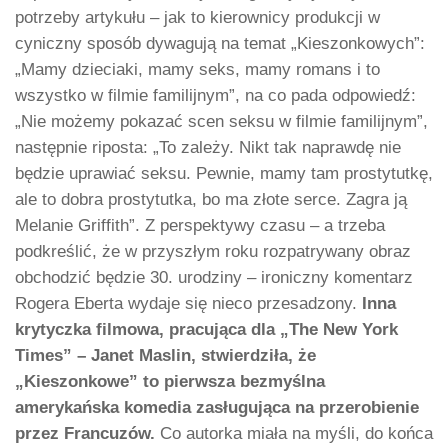
potrzeby artykułu – jak to kierownicy produkcji w
cyniczny sposób dywagują na temat „Kieszonkowych”:
„Mamy dzieciaki, mamy seks, mamy romans i to
wszystko w filmie familijnym”, na co pada odpowiedź:
„Nie możemy pokazać scen seksu w filmie familijnym”,
następnie riposta: „To zależy. Nikt tak naprawdę nie
będzie uprawiać seksu. Pewnie, mamy tam prostytutkę,
ale to dobra prostytutka, bo ma złote serce. Zagra ją
Melanie Griffith”. Z perspektywy czasu – a trzeba
podkreślić, że w przyszłym roku rozpatrywany obraz
obchodzić będzie 30. urodziny – ironiczny komentarz
Rogera Eberta wydaje się nieco przesadzony.
Inna
krytyczka filmowa, pracująca dla „The New York
Times” – Janet Maslin, stwierdziła, że
„Kieszonkowe” to pierwsza bezmyślna
amerykańska komedia zasługująca na przerobienie
przez Francuzów.
Co autorka miała na myśli, do końca