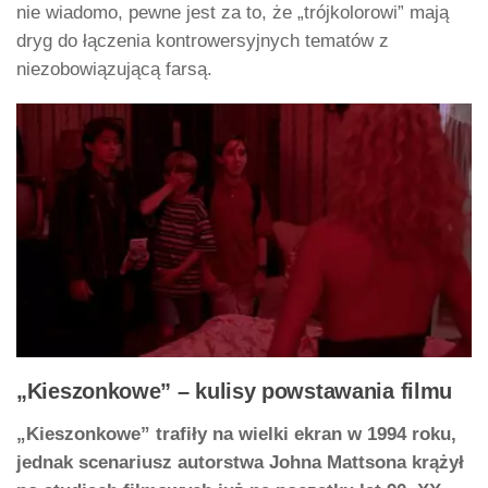
nie wiadomo, pewne jest za to, że „trójkolorowi” mają
dryg do łączenia kontrowersyjnych tematów z
niezobowiązującą farsą.
„Kieszonkowe” – kulisy powstawania filmu
„Kieszonkowe” trafiły na wielki ekran w 1994 roku,
jednak scenariusz autorstwa Johna Mattsona krążył