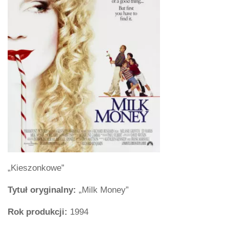
„Kieszonkowe”
Tytuł oryginalny:
„Milk Money”
Rok produkcji:
1994