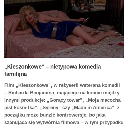
„Kieszonkowe” – nietypowa komedia
familijna
Film „Kieszonkowe”, w reżyserii weterana komedii
– Richarda Benjamina, mającego na koncie między
innymi produkcje: „Gorący towar”, „Moja macocha
jest kosmitką”, „Syreny” czy „Made in America”, z
początku może budzić kontrowersje, bo jaka
szanująca się wytwórnia filmowa – w tym przypadku