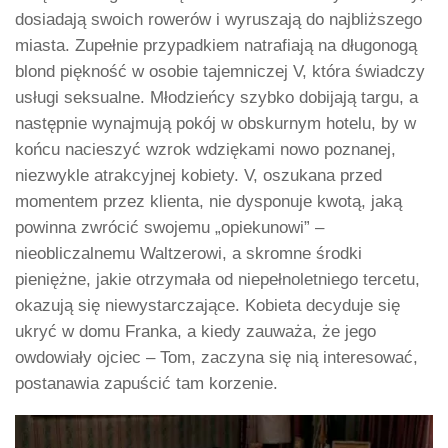
dosiadają swoich rowerów i wyruszają do najbliższego
miasta. Zupełnie przypadkiem natrafiają na długonogą
blond piękność w osobie tajemniczej V, która świadczy
usługi seksualne. Młodzieńcy szybko dobijają targu, a
następnie wynajmują pokój w obskurnym hotelu, by w
końcu nacieszyć wzrok wdziękami nowo poznanej,
niezwykle atrakcyjnej kobiety. V, oszukana przed
momentem przez klienta, nie dysponuje kwotą, jaką
powinna zwrócić swojemu „opiekunowi” –
nieobliczalnemu Waltzerowi, a skromne środki
pieniężne, jakie otrzymała od niepełnoletniego tercetu,
okazują się niewystarczające. Kobieta decyduje się
ukryć w domu Franka, a kiedy zauważa, że jego
owdowiały ojciec – Tom, zaczyna się nią interesować,
postanawia zapuścić tam korzenie.