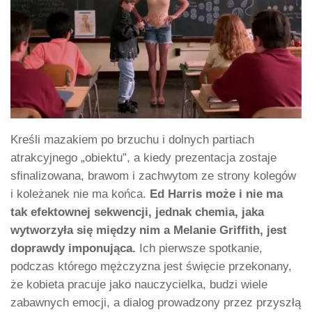
Kreśli mazakiem po brzuchu i dolnych partiach
atrakcyjnego „obiektu”, a kiedy prezentacja zostaje
sfinalizowana, brawom i zachwytom ze strony kolegów
i koleżanek nie ma końca.
Ed Harris może i nie ma
tak efektownej sekwencji, jednak chemia, jaka
wytworzyła się między nim a Melanie Griffith, jest
doprawdy imponująca.
Ich pierwsze spotkanie,
podczas którego mężczyzna jest święcie przekonany,
że kobieta pracuje jako nauczycielka, budzi wiele
zabawnych emocji, a dialog prowadzony przez przyszłą