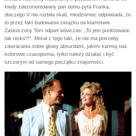
kiedy zdezorientowany pan domu pyta Franka,
dlaczego V nie rozbiła skali, młodzieniec odpowiada, że
to przez fakt budowania związku na kłamstwie.
Zaskoczony Tom odparł wówczas: „To jest punktowane
tak nisko?!”. Morał z tego taki, że nie ma potrzeby
zawracania sobie głowy absurdami, jakimi karmią nas
kolorowe czasopisma, tylko należy działać i być
szczerym od samego początku znajomości.