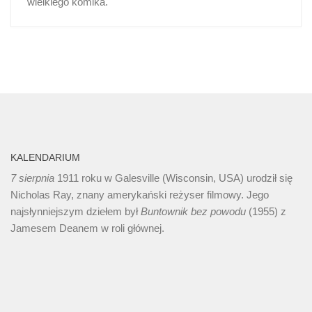
wielkiego komika.
KALENDARIUM
7 sierpnia
1911 roku w Galesville (Wisconsin, USA) urodził się
Nicholas Ray, znany amerykański reżyser filmowy. Jego
najsłynniejszym dziełem był
Buntownik bez
powodu
(1955) z
Jamesem Deanem w roli głównej.