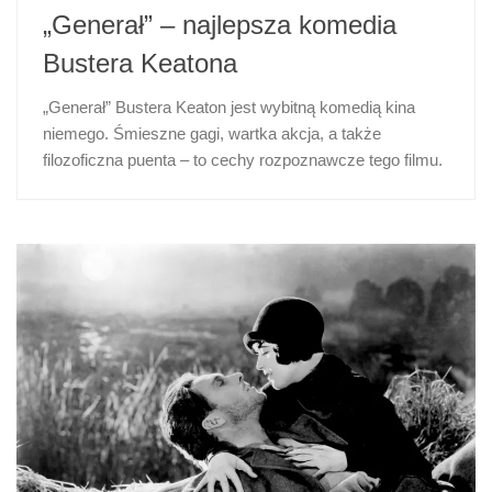
„Generał” – najlepsza komedia
Bustera Keatona
„Generał” Bustera Keaton jest wybitną komedią kina
niemego. Śmieszne gagi, wartka akcja, a także
filozoficzna puenta – to cechy rozpoznawcze tego filmu.