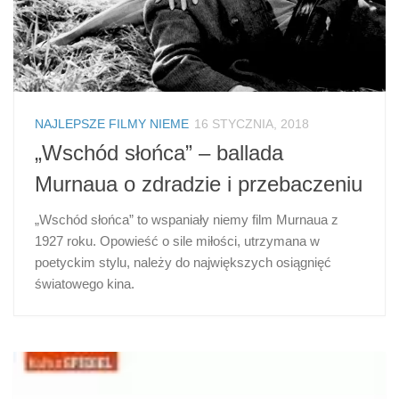
NAJLEPSZE FILMY NIEME
16 STYCZNIA, 2018
„Wschód słońca” – ballada
Murnaua o zdradzie i przebaczeniu
„Wschód słońca” to wspaniały niemy film Murnaua z
1927 roku. Opowieść o sile miłości, utrzymana w
poetyckim stylu, należy do największych osiągnięć
światowego kina.