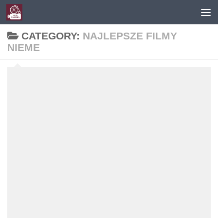
Skip to content
CATEGORY:
NAJLEPSZE FILMY
NIEME