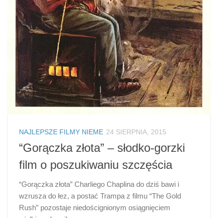
NAJLEPSZE FILMY NIEME
24 SIERPNIA, 2015
“Gorączka złota” – słodko-gorzki
film o poszukiwaniu szczęścia
“Gorączka złota” Charliego Chaplina do dziś bawi i
wzrusza do łez, a postać Trampa z filmu “The Gold
Rush” pozostaje niedoścignionym osiągnięciem