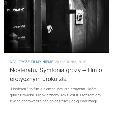
NAJLEPSZE FILMY NIEME
28 SIERPNIA, 2015
Nosferatu. Symfonia grozy – film o
erotycznym uroku zła
“Nosferatu” to film o ciemnej naturze erotyzmu, która
gubi człowieka. Nieokiełznany seks jest tu utożsamiony
z winą doprowadzającą do destrukcji całej cywilizacji.