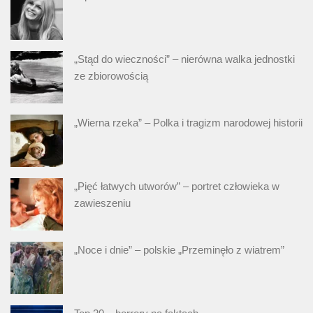
„Stąd do wieczności” – nierówna walka jednostki
ze zbiorowością
„Wierna rzeka” – Polka i tragizm narodowej historii
„Pięć łatwych utworów” – portret człowieka w
zawieszeniu
„Noce i dnie” – polskie „Przeminęło z wiatrem”