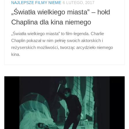
NAJLEPSZE FILMY NIEME
6 LUTEGO, 2017
„Światła wielkiego miasta” – hołd
Chaplina dla kina niemego
„Światła wielkiego miasta” to film-legenda. Charlie
Chaplin pokazał w nim pełnię swoich aktorskich i
reżyserskich możliwości, tworząc arcydzieło niemego
kina.