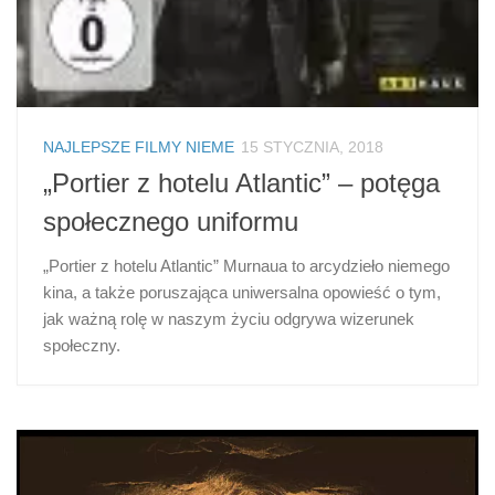
NAJLEPSZE FILMY NIEME
15 STYCZNIA, 2018
„Portier z hotelu Atlantic” – potęga
społecznego uniformu
„Portier z hotelu Atlantic” Murnaua to arcydzieło niemego
kina, a także poruszająca uniwersalna opowieść o tym,
jak ważną rolę w naszym życiu odgrywa wizerunek
społeczny.