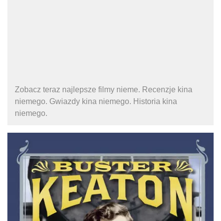
Zobacz teraz najlepsze filmy nieme. Recenzje kina
niemego. Gwiazdy kina niemego. Historia kina
niemego.