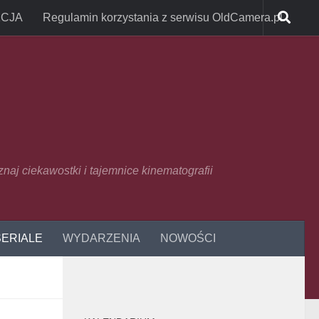
CJA
Regulamin korzystania z serwisu OldCamera.pl
oznaj ciekawostki i tajemnice kinematografii
SERIALE
WYDARZENIA
NOWOŚCI