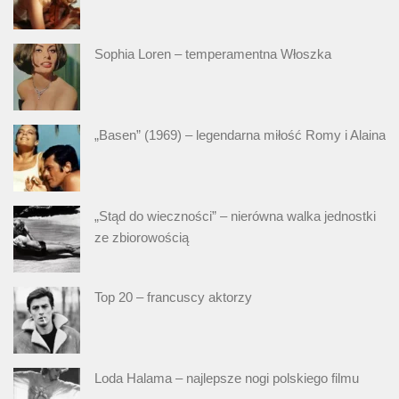
Sophia Loren – temperamentna Włoszka
„Basen” (1969) – legendarna miłość Romy i Alaina
„Stąd do wieczności” – nierówna walka jednostki
ze zbiorowością
Top 20 – francuscy aktorzy
Loda Halama – najlepsze nogi polskiego filmu