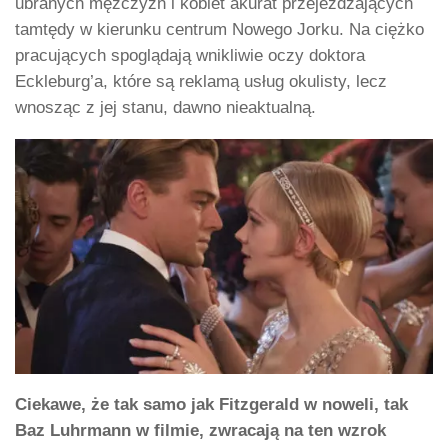
ubranych mężczyzn i kobiet akurat przejeżdżających
tamtędy w kierunku centrum Nowego Jorku. Na ciężko
pracujących spoglądają wnikliwie oczy doktora
Eckleburg’a, które są reklamą usług okulisty, lecz
wnosząc z jej stanu, dawno nieaktualną.
Ciekawe, że tak samo jak Fitzgerald w noweli, tak
Baz Luhrmann w filmie, zwracają na ten wzrok