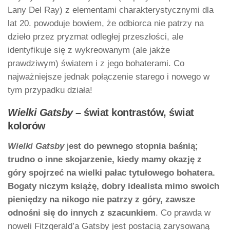
Lany Del Ray) z elementami charakterystycznymi dla
lat 20. powoduje bowiem, że odbiorca nie patrzy na
dzieło przez pryzmat odległej przeszłości, ale
identyfikuje się z wykreowanym (ale jakże
prawdziwym) światem i z jego bohaterami. Co
najważniejsze jednak połączenie starego i nowego w
tym przypadku działa!
Wielki Gatsby
– świat kontrastów, świat
kolorów
Wielki Gatsby
j
est do pewnego stopnia baśnią;
trudno o inne skojarzenie, kiedy mamy okazję z
góry spojrzeć na wielki pałac tytułowego bohatera.
Bogaty niczym książę, dobry idealista mimo swoich
pieniędzy na nikogo nie patrzy z góry, zawsze
odnośni się do innych z szacunkiem
. Co prawda w
noweli Fitzgerald’a Gatsby jest postacią zarysowaną