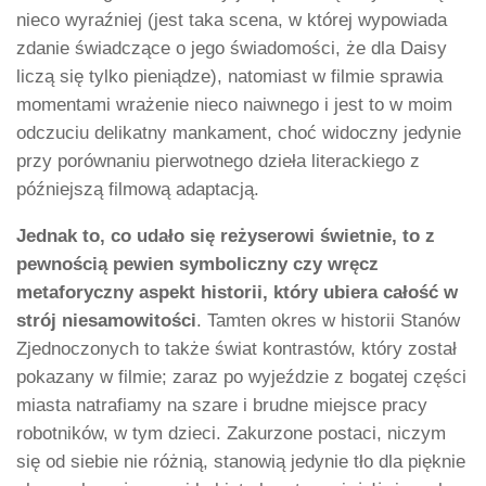
nieco wyraźniej (jest taka scena, w której wypowiada
zdanie świadczące o jego świadomości, że dla Daisy
liczą się tylko pieniądze), natomiast w filmie sprawia
momentami wrażenie nieco naiwnego i jest to w moim
odczuciu delikatny mankament, choć widoczny jedynie
przy porównaniu pierwotnego dzieła literackiego z
późniejszą filmową adaptacją.
Jednak to, co udało się reżyserowi świetnie, to z
pewnością pewien symboliczny czy wręcz
metaforyczny aspekt historii, który ubiera całość w
strój niesamowitości
. Tamten okres w historii Stanów
Zjednoczonych to także świat kontrastów, który został
pokazany w filmie; zaraz po wyjeździe z bogatej części
miasta natrafiamy na szare i brudne miejsce pracy
robotników, w tym dzieci. Zakurzone postaci, niczym
się od siebie nie różnią, stanowią jedynie tło dla pięknie