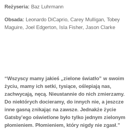
Reżyseria:
Baz Luhrmann
Obsada:
Leonardo DiCaprio, Carey Mulligan, Tobey
Maguire, Joel Edgerton, Isla Fisher, Jason Clarke
“Wszyscy mamy jakieś „zielone światło” w swoim
życiu, mamy ich setki, tysiące, oślepiają nas,
zachwycają, nęcą. Nieustannie do nich zmierzamy.
Do niektórych docieramy, do innych nie, a jeszcze
inne gasną znikając na zawsze. Jednakże życie
Gatsby’ego oświetlone było tylko jednym zielonym
płomieniem. Płomieniem, który nigdy nie zgasł.”