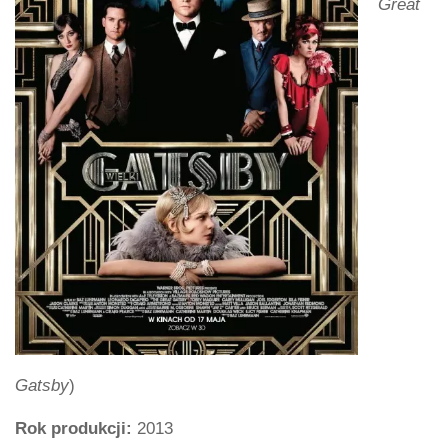
Great
Gatsby
)
Rok produkcji:
2013