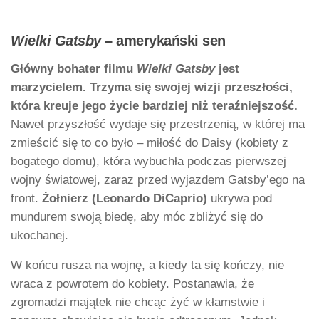
Wielki Gatsby
– amerykański sen
Główny bohater filmu
Wielki Gatsby
jest
marzycielem. Trzyma się swojej wizji przeszłości,
która kreuje jego życie bardziej niż teraźniejszość.
Nawet przyszłość wydaje się przestrzenią, w której ma
zmieścić się to co było – miłość do Daisy (kobiety z
bogatego domu), która wybuchła podczas pierwszej
wojny światowej, zaraz przed wyjazdem Gatsby’ego na
front.
Żołnierz (Leonardo DiCaprio)
ukrywa pod
mundurem swoją biedę, aby móc zbliżyć się do
ukochanej.
W końcu rusza na wojnę, a kiedy ta się kończy, nie
wraca z powrotem do kobiety. Postanawia, że
zgromadzi majątek nie chcąc żyć w kłamstwie i