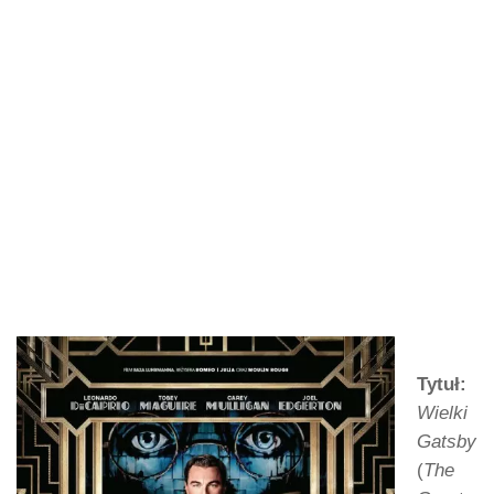
Tytuł:
Wielki
Gatsby
(
The