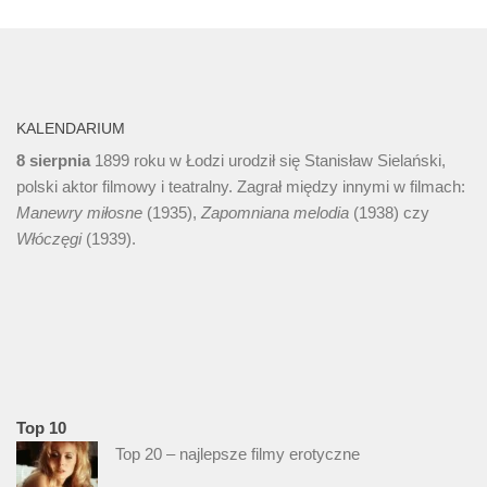
KALENDARIUM
8 sierpnia
1899 roku w Łodzi urodził się Stanisław Sielański,
polski aktor filmowy i teatralny. Zagrał między innymi w filmach:
Manewry miłosne
(1935),
Zapomniana melodia
(1938) czy
Włóczęgi
(1939).
Top 10
Top 20 – najlepsze filmy erotyczne