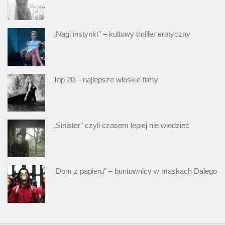
„Nagi instynkt” – kultowy thriller erotyczny
Top 20 – najlepsze włoskie filmy
„Sinister” czyli czasem lepiej nie wiedzieć
„Dom z papieru” – buntownicy w maskach Dalego