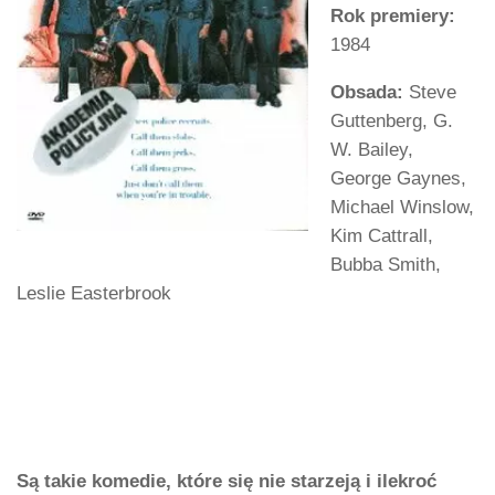
Rok premiery:
1984
Obsada:
Steve
Guttenberg, G.
W. Bailey,
George Gaynes,
Michael Winslow,
Kim Cattrall,
Bubba Smith,
Leslie Easterbrook
Są takie komedie, które się nie starzeją i ilekroć