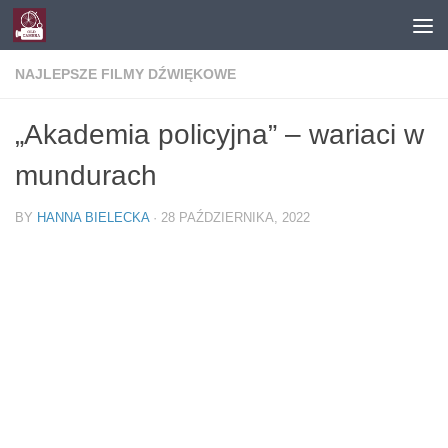
Skip to content
NAJLEPSZE FILMY DŹWIĘKOWE
„Akademia policyjna” – wariaci w
mundurach
BY
HANNA BIELECKA
·
28 PAŹDZIERNIKA, 2022