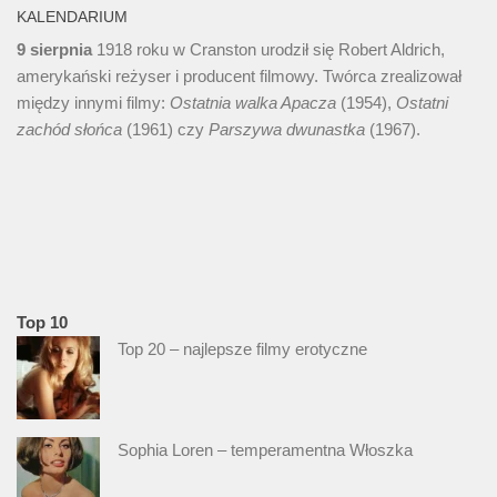
KALENDARIUM
9 sierpnia
1918 roku w Cranston urodził się Robert Aldrich,
amerykański reżyser i producent filmowy. Twórca zrealizował
między innymi filmy:
Ostatnia walka Apacza
(1954),
Ostatni
zachód słońca
(1961) czy
Parszywa dwunastka
(1967).
Top 10
Top 20 – najlepsze filmy erotyczne
Sophia Loren – temperamentna Włoszka