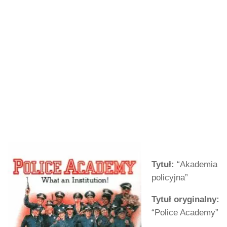
Tytuł:
“Akademia
policyjna”
Tytuł oryginalny:
“Police Academy”