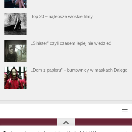
Top 20 – najlepsze włoskie filmy
„Sinister” czyli czasem lepiej nie wiedzieć
„Dom z papieru” – buntownicy w maskach Dalego