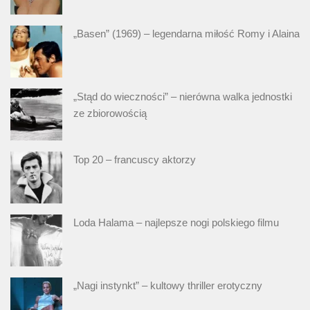
„Basen” (1969) – legendarna miłość Romy i Alaina
„Stąd do wieczności” – nierówna walka jednostki
ze zbiorowością
Top 20 – francuscy aktorzy
Loda Halama – najlepsze nogi polskiego filmu
„Nagi instynkt” – kultowy thriller erotyczny