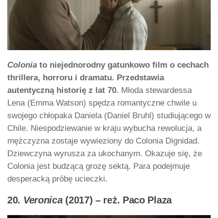
Colonia
to niejednorodny gatunkowo film o cechach
thrillera, horroru i dramatu. Przedstawia
autentyczną historię z lat 70.
Młoda stewardessa
Lena (Emma Watson) spędza romantyczne chwile u
swojego chłopaka Daniela (Daniel Bruhl) studiującego w
Chile. Niespodziewanie w kraju wybucha rewolucja, a
mężczyzna zostaje wywieziony do Colonia Dignidad.
Dziewczyna wyrusza za ukochanym. Okazuje się, że
Colonia jest budzącą grozę sektą. Para podejmuje
desperacką próbę ucieczki.
20.
Veronica
(2017) – reż. Paco Plaza