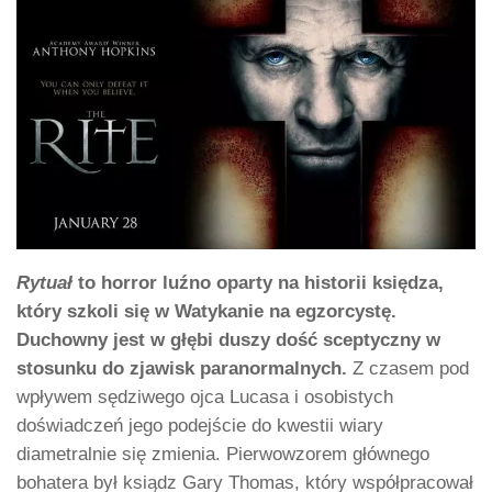
Rytuał
to horror luźno oparty na historii księdza,
który szkoli się w Watykanie na egzorcystę.
Duchowny jest w głębi duszy dość sceptyczny w
stosunku do zjawisk paranormalnych.
Z czasem pod
wpływem sędziwego ojca Lucasa i osobistych
doświadczeń jego podejście do kwestii wiary
diametralnie się zmienia. Pierwowzorem głównego
bohatera był ksiądz Gary Thomas, który współpracował