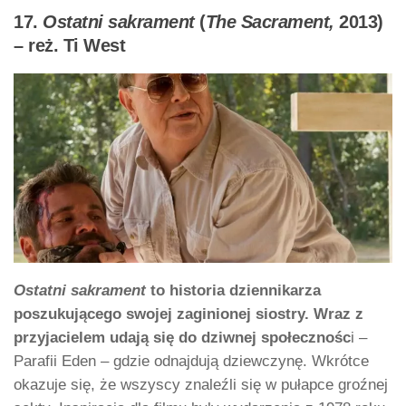
17.
Ostatni sakrament
(
The Sacrament,
2013)
– reż. Ti West
Ostatni sakrament
to historia dziennikarza
poszukującego swojej zaginionej siostry. Wraz z
przyjacielem udają się do dziwnej społecznośc
i –
Parafii Eden – gdzie odnajdują dziewczynę. Wkrótce
okazuje się, że wszyscy znaleźli się w pułapce groźnej