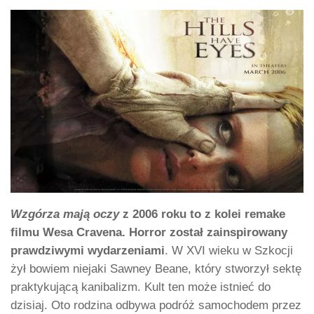
Wzgórza mają oczy
z 2006 roku to z kolei remake
filmu Wesa Cravena. Horror został zainspirowany
prawdziwymi wydarzeniami
. W XVI wieku w Szkocji
żył bowiem niejaki Sawney Beane, który stworzył sektę
praktykującą kanibalizm. Kult ten może istnieć do
dzisiaj. Oto rodzina odbywa podróż samochodem przez