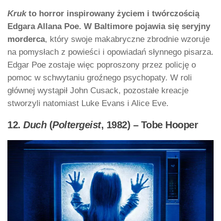
Kruk
to horror inspirowany życiem i twórczością
Edgara Allana Poe. W Baltimore pojawia się seryjny
morderca
, który swoje makabryczne zbrodnie wzoruje
na pomysłach z powieści i opowiadań słynnego pisarza.
Edgar Poe zostaje więc poproszony przez policję o
pomoc w schwytaniu groźnego psychopaty. W roli
głównej wystąpił John Cusack, pozostałe kreacje
stworzyli natomiast Luke Evans i Alice Eve.
12.
Duch
(
Poltergeist
, 1982) – Tobe Hooper