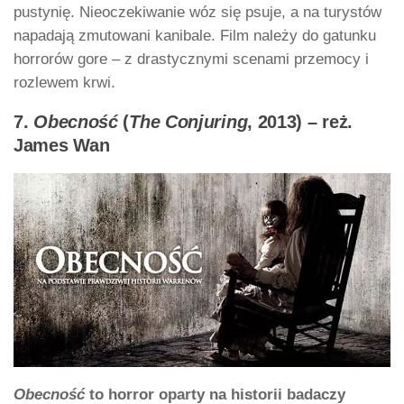
pustynię. Nieoczekiwanie wóz się psuje, a na turystów
napadają zmutowani kanibale. Film należy do gatunku
horrorów gore – z drastycznymi scenami przemocy i
rozlewem krwi.
7.
Obecność
(
The Conjuring
, 2013) – reż.
James Wan
Obecność
to horror oparty na historii badaczy