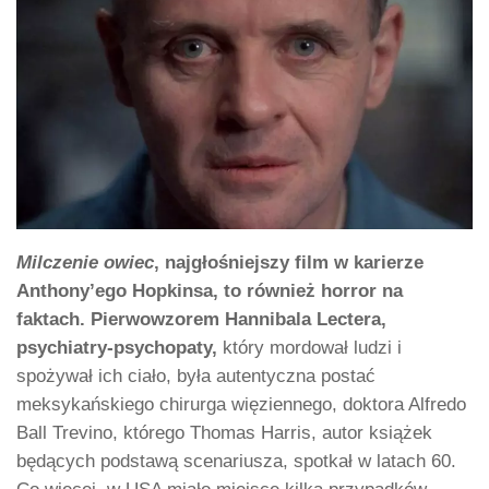
Milczenie owiec
, najgłośniejszy film w karierze
Anthony’ego Hopkinsa, to również horror na
faktach. Pierwowzorem Hannibala Lectera,
psychiatry-psychopaty,
który mordował ludzi i
spożywał ich ciało, była autentyczna postać
meksykańskiego chirurga więziennego, doktora Alfredo
Ball Trevino, którego Thomas Harris, autor książek
będących podstawą scenariusza, spotkał w latach 60.