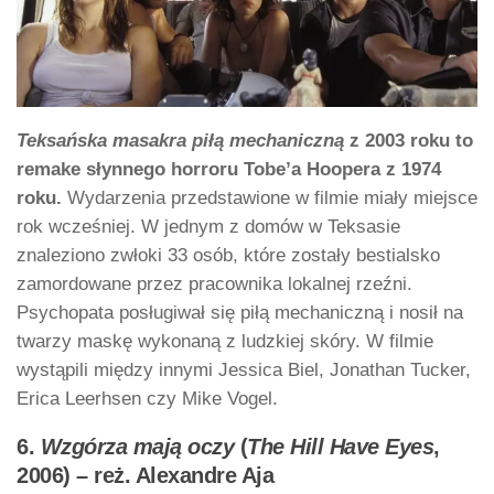
Teksańska masakra piłą mechaniczną
z 2003 roku to
remake słynnego horroru Tobe’a Hoopera z 1974
roku.
Wydarzenia przedstawione w filmie miały miejsce
rok wcześniej. W jednym z domów w Teksasie
znaleziono zwłoki 33 osób, które zostały bestialsko
zamordowane przez pracownika lokalnej rzeźni.
Psychopata posługiwał się piłą mechaniczną i nosił na
twarzy maskę wykonaną z ludzkiej skóry. W filmie
wystąpili między innymi Jessica Biel, Jonathan Tucker,
Erica Leerhsen czy Mike Vogel.
6.
Wzgórza mają oczy
(
The Hill Have Eyes
,
2006) – reż. Alexandre Aja