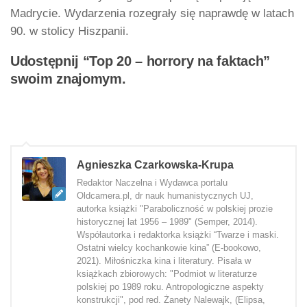
Madrycie. Wydarzenia rozegrały się naprawdę w latach
90. w stolicy Hiszpanii.
Udostępnij “Top 20 – horrory na faktach”
swoim znajomym.
Agnieszka Czarkowska-Krupa
Redaktor Naczelna i Wydawca portalu
Oldcamera.pl, dr nauk humanistycznych UJ,
autorka książki "Paraboliczność w polskiej prozie
historycznej lat 1956 – 1989" (Semper, 2014).
Współautorka i redaktorka książki “Twarze i maski.
Ostatni wielcy kochankowie kina” (E-bookowo,
2021). Miłośniczka kina i literatury. Pisała w
książkach zbiorowych: "Podmiot w literaturze
polskiej po 1989 roku. Antropologiczne aspekty
konstrukcji", pod red. Żanety Nalewajk, (Elipsa,