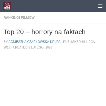
Skip to content
RANKINGI FILMÓW
Top 20 – horrory na faktach
BY
AGNIESZKA CZARKOWSKA-KRUPA
· PUBLISHED
16 LIPCA,
2019
· UPDATED
3 LUTEGO, 2026