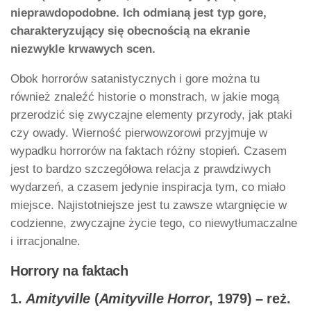
nieprawdopodobne. Ich odmianą jest typ gore,
charakteryzujący się obecnością na ekranie
niezwykle krwawych scen.
Obok horrorów satanistycznych i gore można tu
również znaleźć historie o monstrach, w jakie mogą
przerodzić się zwyczajne elementy przyrody, jak ptaki
czy owady. Wierność pierwowzorowi przyjmuje w
wypadku horrorów na faktach różny stopień. Czasem
jest to bardzo szczegółowa relacja z prawdziwych
wydarzeń, a czasem jedynie inspiracja tym, co miało
miejsce. Najistotniejsze jest tu zawsze wtargnięcie w
codzienne, zwyczajne życie tego, co niewytłumaczalne
i irracjonalne.
Horrory na faktach
1.
Amityville
(
Amityville Horror
, 1979) – reż.