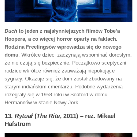
Duch
to jeden z najsłynniejszych filmów Tobe’a
Hoopera, a co więcej horror oparty na faktach.
Rodzina Freelingsów wprowadza się do nowego
domu
. Wkrótce dzieci zaczynają wspominać dorosłym,
że nie czują się bezpiecznie. Początkowo sceptyczni
rodzice wkrótce również zauważają niepokojące
sygnały. Okazuje się, że dom został zbudowany na
starym indiańskim cmentarzu. Podobne wydarzenia
rozegrały się w 1958 roku w Seaford w domu
Hermannów w stanie Nowy Jork.
13.
Rytuał
(
The Rite
, 2011) – reż. Mikael
Hafstrom