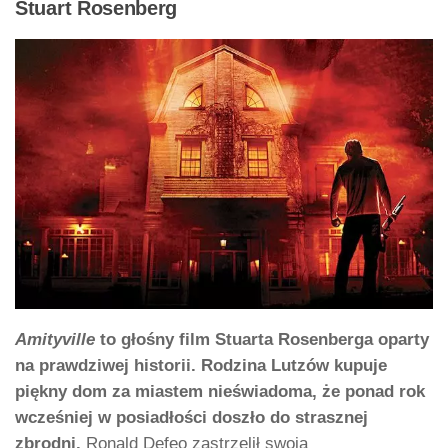
Stuart Rosenberg
Amityville
to głośny film Stuarta Rosenberga oparty
na prawdziwej historii. Rodzina Lutzów kupuje
piękny dom za miastem nieświadoma, że ponad rok
wcześniej w posiadłości doszło do strasznej
zbrodni.
Ronald Defeo zastrzelił swoją