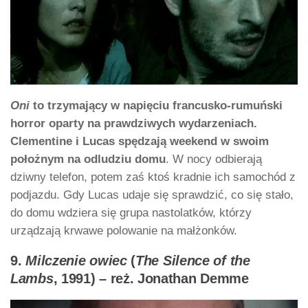
Oni
to trzymający w napięciu francusko-rumuński
horror oparty na prawdziwych wydarzeniach.
Clementine i Lucas spędzają weekend w swoim
położnym na odludziu domu
. W nocy odbierają
dziwny telefon, potem zaś ktoś kradnie ich samochód z
podjazdu. Gdy Lucas udaje się sprawdzić, co się stało,
do domu wdziera się grupa nastolatków, którzy
urządzają krwawe polowanie na małżonków.
9.
Milczenie owiec
(
The Silence of the
Lambs
, 1991) – reż. Jonathan Demme