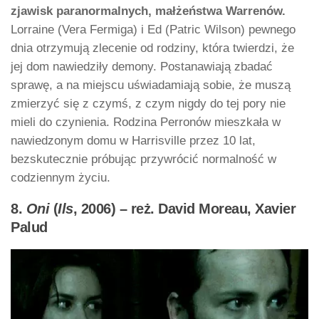
zjawisk paranormalnych, małżeństwa Warrenów.
Lorraine (Vera Fermiga) i Ed (Patric Wilson) pewnego
dnia otrzymują zlecenie od rodziny, która twierdzi, że
jej dom nawiedziły demony. Postanawiają zbadać
sprawę, a na miejscu uświadamiają sobie, że muszą
zmierzyć się z czymś, z czym nigdy do tej pory nie
mieli do czynienia. Rodzina Perronów mieszkała w
nawiedzonym domu w Harrisville przez 10 lat,
bezskutecznie próbując przywrócić normalność w
codziennym życiu.
8.
Oni
(
Ils
, 2006) – reż. David Moreau, Xavier
Palud