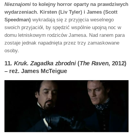
Nieznajomi
to kolejny horror oparty na prawdziwych
wydarzeniach. Kirsten (Liv Tyler) i James (Scott
Speedman)
wykradają się z przyjęcia weselnego
swoich przyjaciół, by spędzić wspólnie upojną noc w
domu letniskowym rodziców Jamesa. Nad ranem para
zostaje jednak napadnięta przez trzy zamaskowane
osoby.
11.
Kruk. Zagadka zbrodni
(
The Raven
, 2012)
– reż. James McTeigue