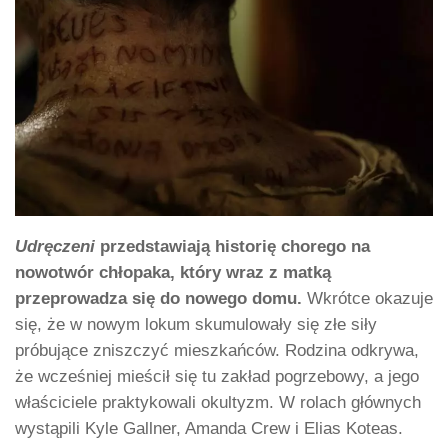
Udręczeni
przedstawiają historię chorego na
nowotwór chłopaka, który wraz z matką
przeprowadza się do nowego domu.
Wkrótce okazuje
się, że w nowym lokum skumulowały się złe siły
próbujące zniszczyć mieszkańców. Rodzina odkrywa,
że wcześniej mieścił się tu zakład pogrzebowy, a jego
właściciele praktykowali okultyzm. W rolach głównych
wystąpili Kyle Gallner, Amanda Crew i Elias Koteas.