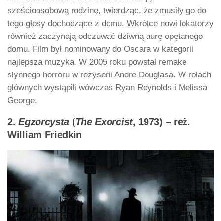
sześcioosobową rodzinę, twierdząc, że zmusiły go do
tego głosy dochodzące z domu. Wkrótce nowi lokatorzy
również zaczynają odczuwać dziwną aurę opętanego
domu. Film był nominowany do Oscara w kategorii
najlepsza muzyka. W 2005 roku powstał remake
słynnego horroru w reżyserii Andre Douglasa. W rolach
głównych wystąpili wówczas Ryan Reynolds i Melissa
George.
2.
Egzorcysta
(
The Exorcist
, 1973) – reż.
William Friedkin