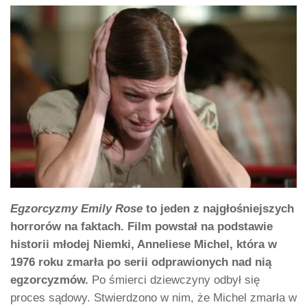
Egzorcyzmy Emily Rose
to jeden z najgłośniejszych
horrorów na faktach. Film powstał na podstawie
historii młodej Niemki, Anneliese Michel, która w
1976 roku zmarła po serii odprawionych nad nią
egzorcyzmów.
Po śmierci dziewczyny odbył się
proces sądowy. Stwierdzono w nim, że Michel zmarła w