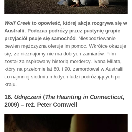
Wolf Creek
to opowieść, której akcja rozgrywa się w
Australii. Podczas podróży przez pustynię grupie
przyjaciół psuje się samochód
. Niespodziewanie
pewien mężczyzna oferuje im pomoc. Wkrótce okazuje
się, że nieznajomy nie ma dobrych zamiarów. Film
został zainspirowany historią mordercy, Ivana Milata,
który na przełomie lat 80. i 90. zamordował w Australii
co najmniej siedmiu młodych ludzi podróżujących po
kraju.
16.
Udręczeni
(
The Haunting in Connecticut
,
2009) – reż. Peter Cornwell