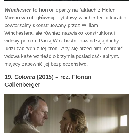
Winchester
to horror oparty na faktach z Helen
Mirren w roli głównej.
Tytułowy winchester to karabin
powtarzalny skonstruowany przez William
Winchestera, ale również nazwisko konstruktora i
wdowy po nim. Panią Winchester nawiedzają duchy
ludzi zabitych z tej broni. Aby się przed nimi ochronić
wdowa każe wznieść olbrzymią posiadłość-labirynt,
mający zapewnić jej bezpieczeństwo.
19.
Colonia
(2015) – reż. Florian
Gallenberger