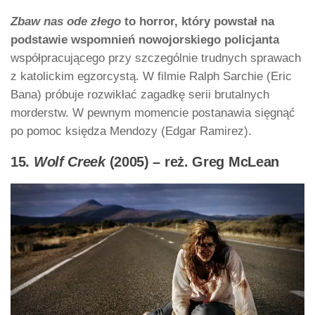
Zbaw nas ode złego
to horror, który powstał na
podstawie wspomnień nowojorskiego policjanta
współpracującego przy szczególnie trudnych sprawach
z katolickim egzorcystą. W filmie Ralph Sarchie (Eric
Bana) próbuje rozwikłać zagadkę serii brutalnych
morderstw. W pewnym momencie postanawia sięgnąć
po pomoc księdza Mendozy (Edgar Ramirez).
15.
Wolf Creek
(2005) – reż. Greg McLean