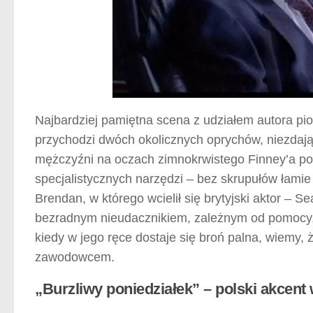
Najbardziej pamiętna scena z udziałem autora pi
przychodzi dwóch okolicznych oprychów, niezdają
mężczyźni na oczach zimnokrwistego Finney’a podp
specjalistycznych narzędzi – bez skrupułów łamie
Brendan, w którego wcielił się brytyjski aktor – 
bezradnym nieudacznikiem, zależnym od pomocy, a
kiedy w jego ręce dostaje się broń palna, wiemy
zawodowcem.
„Burzliwy poniedziałek” – polski akcent 