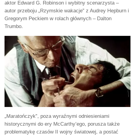
aktor Edward G. Robinson i wybitny scenarzysta –
autor przeboju „Rzymskie wakacje” z Audrey Hepburn i
Gregorym Peckiem w rolach głównych – Dalton
Trumbo.
„Maratończyk”, poza wyraźnymi odniesieniami
historycznymi do ery McCarthy’ego, porusza także
problematykę czasów II wojny światowej, a postać