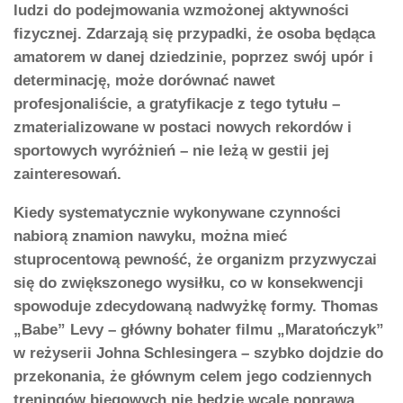
ludzi do podejmowania wzmożonej aktywności
fizycznej. Zdarzają się przypadki, że osoba będąca
amatorem w danej dziedzinie, poprzez swój upór i
determinację, może dorównać nawet
profesjonaliście, a gratyfikacje z tego tytułu –
zmaterializowane w postaci nowych rekordów i
sportowych wyróżnień – nie leżą w gestii jej
zainteresowań.
Kiedy systematycznie wykonywane czynności
nabiorą znamion nawyku, można mieć
stuprocentową pewność, że organizm przyzwyczai
się do zwiększonego wysiłku, co w konsekwencji
spowoduje zdecydowaną nadwyżkę formy. Thomas
„Babe” Levy – główny bohater filmu „Maratończyk”
w reżyserii Johna Schlesingera – szybko dojdzie do
przekonania, że głównym celem jego codziennych
treningów biegowych nie będzie wcale poprawa