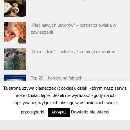
„Pięć łatwych utworów” – portret człowieka w
zawieszeniu
„Noce i dnie” – polskie „Przeminęło z wiatrem”
Top 20 – horrory na faktach
Ta strona używa ciasteczek (cookies), dzięki którym nasz serwis
może działać lepiej. Jeżeli nie wyrażasz zgody na ich
zapisywanie, wyłącz ich obsługę w ustawieniach swojej
przeglądarki.
Dowiedz się więcej
Akceptuj