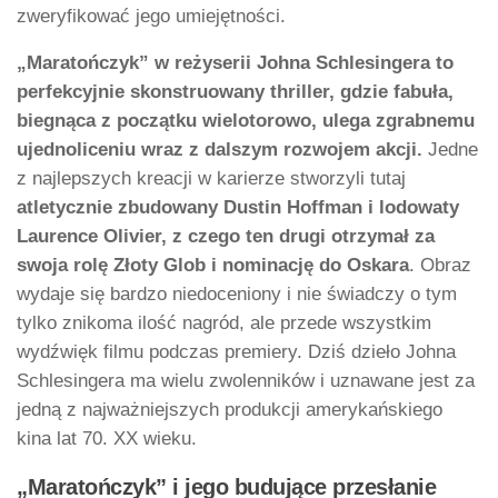
zweryfikować jego umiejętności.
„Maratończyk” w reżyserii Johna Schlesingera to
perfekcyjnie skonstruowany thriller, gdzie fabuła,
biegnąca z początku wielotorowo, ulega zgrabnemu
ujednoliceniu wraz z dalszym rozwojem akcji.
Jedne
z najlepszych kreacji w karierze stworzyli tutaj
atletycznie zbudowany Dustin Hoffman i lodowaty
Laurence Olivier, z czego ten drugi otrzymał za
swoja rolę Złoty Glob i nominację do Oskara
. Obraz
wydaje się bardzo niedoceniony i nie świadczy o tym
tylko znikoma ilość nagród, ale przede wszystkim
wydźwięk filmu podczas premiery. Dziś dzieło Johna
Schlesingera ma wielu zwolenników i uznawane jest za
jedną z najważniejszych produkcji amerykańskiego
kina lat 70. XX wieku.
„Maratończyk” i jego budujące przesłanie