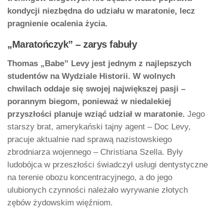
kondycji niezbędna do udziału w maratonie, lecz
pragnienie ocalenia życia.
„Maratończyk” – zarys fabuły
Thomas „Babe” Levy jest jednym z najlepszych
studentów na Wydziale Historii. W wolnych
chwilach oddaje się swojej największej pasji –
porannym biegom, ponieważ w niedalekiej
przyszłości planuje wziąć udział w maratonie.
Jego
starszy brat, amerykański tajny agent – Doc Levy,
pracuje aktualnie nad sprawą nazistowskiego
zbrodniarza wojennego – Christiana Szella. Były
ludobójca w przeszłości świadczył usługi dentystyczne
na terenie obozu koncentracyjnego, a do jego
ulubionych czynności należało wyrywanie złotych
zębów żydowskim więźniom.