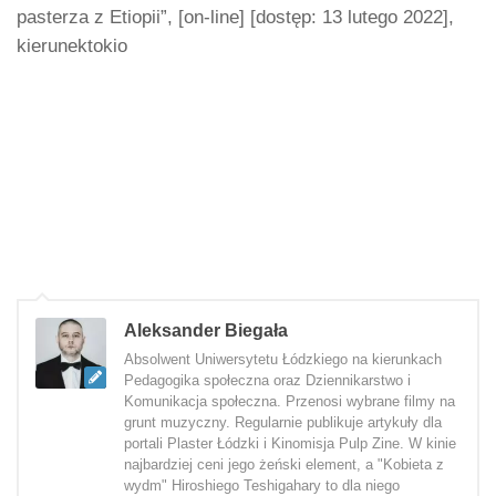
pasterza z Etiopii”, [on-line] [dostęp: 13 lutego 2022],
kierunektokio
Aleksander Biegała
Absolwent Uniwersytetu Łódzkiego na kierunkach
Pedagogika społeczna oraz Dziennikarstwo i
Komunikacja społeczna. Przenosi wybrane filmy na
grunt muzyczny. Regularnie publikuje artykuły dla
portali Plaster Łódzki i Kinomisja Pulp Zine. W kinie
najbardziej ceni jego żeński element, a "Kobieta z
wydm" Hiroshiego Teshigahary to dla niego