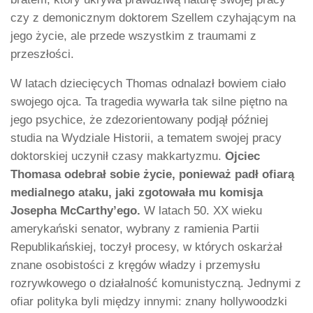
czy z demonicznym doktorem Szellem czyhającym na
jego życie, ale przede wszystkim z traumami z
przeszłości.
W latach dziecięcych Thomas odnalazł bowiem ciało
swojego ojca. Ta tragedia wywarła tak silne piętno na
jego psychice, że zdezorientowany podjął później
studia na Wydziale Historii, a tematem swojej pracy
doktorskiej uczynił czasy makkartyzmu.
Ojciec
Thomasa odebrał sobie życie, ponieważ padł ofiarą
medialnego ataku, jaki zgotowała mu komisja
Josepha McCarthy’ego.
W latach 50. XX wieku
amerykański senator, wybrany z ramienia Partii
Republikańskiej, toczył procesy, w których oskarżał
znane osobistości z kręgów władzy i przemysłu
rozrywkowego o działalność komunistyczną. Jednymi z
ofiar polityka byli między innymi: znany hollywoodzki