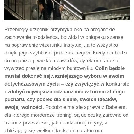
Przebiegły urzędnik przymyka oko na aroganckie
zachowanie młodzieńca, bo widzi w chłopaku szansę
na poprawienie wizerunku instytucji, a to wszystko
dzięki jego szybkości podczas biegów. Kiedy dochodzi
do organizacji wielkich zawodów, dyrektor stara się
wywrzeć presję na młodym buntowniku.
Colin będzie
musiał dokonać najważniejszego wyboru w swoim
dotychczasowym życiu – czy zwyciężyć w konkursie
i zdobyć największe odznaczenie w formie złotego
pucharu, czy pobiec dla siebie, swoich ideałów,
swojej wolności.
Podobnie ma się sprawa z Babe’em,
dla którego mordercze treningi są ucieczką zarówno od
traum z przeszłości, jak i codziennej rutyny, a
zbliżający się wielkimi krokami maraton ma