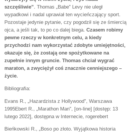
szczęśliwie”
. Thomas „Babe” Levy nie uległ
wypadkowi i nadal uprawiał ten wycieńczający sport.
Pozostaje jedynie pytanie, czy pogodził się ze śmiercią
ojca, a jeśli tak, to po co dalej biega.
Czasem robimy
pewne rzeczy w konkretnym celu, a kiedy
przychodzi nam wykorzystać zdobyte umiejętności,
okazuje się, że zostają one spożytkowane na
zupełnie innym gruncie. Thomas chciał wygrać
maraton, a zwyciężył coś znacznie cenniejszego –
życie.
Bibliografia:
Evans R., „Hazardzista z Hollywood”, Warszawa
1995Ebert R., „Marathon Man”, [on-line] [dostęp: 13
lutego 2022], dostępna w Internecie, rogerebert
Bieńkowski R., „Boso po złoto. Wyjątkowa historia