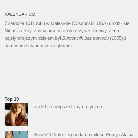
KALENDARIUM
7 sierpnia
1911 roku w Galesville (Wisconsin, USA) urodził się
Nicholas Ray, znany amerykański reżyser filmowy. Jego
najsłynniejszym dziełem był
Buntownik bez
powodu
(1955) z
Jamesem Deanem w roli głównej.
Top 10
Top 20 – najlepsze filmy erotyczne
„Basen” (1969) – legendarna miłość Romy i Alaina