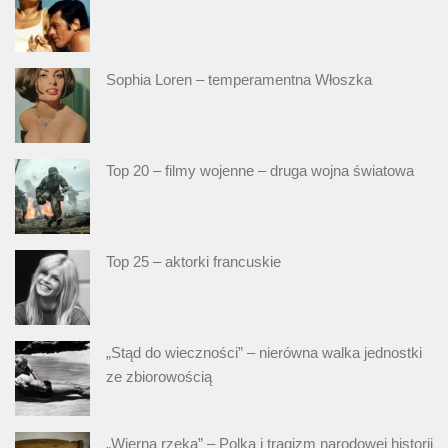
Sophia Loren – temperamentna Włoszka
Top 20 – filmy wojenne – druga wojna światowa
Top 25 – aktorki francuskie
„Stąd do wieczności” – nierówna walka jednostki
ze zbiorowością
„Wierna rzeka” – Polka i tragizm narodowej historii