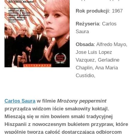
Rok produkcji
: 1967
Reżyseria
: Carlos
Saura
Obsada
: Alfredo Mayo,
Jose Luis Lopez
Vazquez, Gerladine
Chaplin, Ana Maria
Custidio,
Carlos Saura
w filmie
Mrożony peppermint
przyrządza widzom iście smakowity koktajl.
Mieszają się w nim bowiem smaki tradycyjnej
Hiszpanii z nowoczesnym bukietem przypraw, które
wspólnie tworzą całość dostarczającą odbiorcom