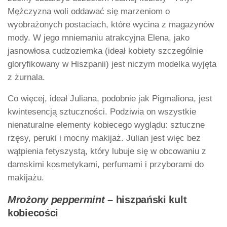
Mężczyzna woli oddawać się marzeniom o
wyobrażonych postaciach, które wycina z magazynów
mody. W jego mniemaniu atrakcyjna Elena, jako
jasnowłosa cudzoziemka (ideał kobiety szczególnie
gloryfikowany w Hiszpanii) jest niczym modelka wyjęta
z żurnala.
Co więcej, ideał Juliana, podobnie jak Pigmaliona, jest
kwintesencją sztuczności. Podziwia on wszystkie
nienaturalne elementy kobiecego wyglądu: sztuczne
rzęsy, peruki i mocny makijaż. Julian jest więc bez
wątpienia fetyszystą, który lubuje się w obcowaniu z
damskimi kosmetykami, perfumami i przyborami do
makijażu.
Mrożony peppermint
– hiszpański kult
kobiecości