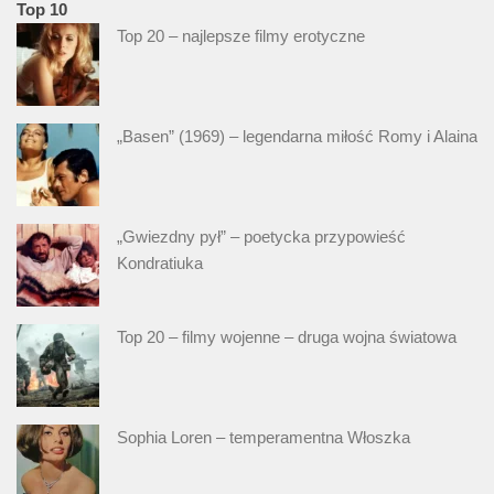
Top 10
Top 20 – najlepsze filmy erotyczne
„Basen” (1969) – legendarna miłość Romy i Alaina
„Gwiezdny pył” – poetycka przypowieść
Kondratiuka
Top 20 – filmy wojenne – druga wojna światowa
Sophia Loren – temperamentna Włoszka