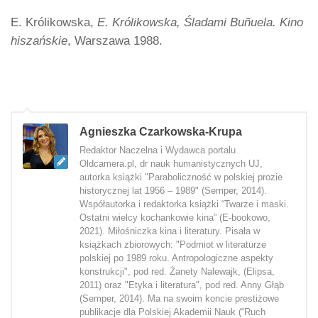
E. Królikowska,
E. Królikowska, Śladami Buñuela. Kino
hiszańskie
, Warszawa 1988.
Agnieszka Czarkowska-Krupa
Redaktor Naczelna i Wydawca portalu
Oldcamera.pl, dr nauk humanistycznych UJ,
autorka książki "Paraboliczność w polskiej prozie
historycznej lat 1956 – 1989" (Semper, 2014).
Współautorka i redaktorka książki “Twarze i maski.
Ostatni wielcy kochankowie kina” (E-bookowo,
2021). Miłośniczka kina i literatury. Pisała w
książkach zbiorowych: "Podmiot w literaturze
polskiej po 1989 roku. Antropologiczne aspekty
konstrukcji", pod red. Żanety Nalewajk, (Elipsa,
2011) oraz "Etyka i literatura", pod red. Anny Głąb
(Semper, 2014). Ma na swoim koncie prestiżowe
publikacje dla Polskiej Akademii Nauk (“Ruch