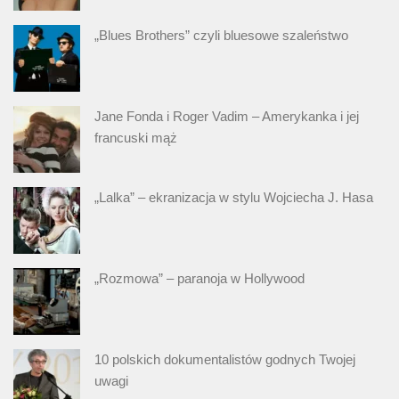
„Blues Brothers” czyli bluesowe szaleństwo
Jane Fonda i Roger Vadim – Amerykanka i jej
francuski mąż
„Lalka” – ekranizacja w stylu Wojciecha J. Hasa
„Rozmowa” – paranoja w Hollywood
10 polskich dokumentalistów godnych Twojej
uwagi