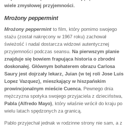
wiele zmysłowej przyjemności.
Mrożony peppermint
Mrożony peppermint
to film, który pomimo swojego
stażu (został nakręcony w 1967 roku) zachował
świeżość i nadal dostarcza widzowi autentycznej
przyjemności podczas seansu.
Na pierwszym planie
znajduje się bowiem frapująca historia o zbrodni
doskonałej. Głównym bohaterem obrazu Carlosa
Saury jest dojrzały lekarz, Juian (w tej roli Jose Luis
Lopez Vazquez), mieszkający w hiszpańskim
prowincjonalnym mieście Cuenca.
Pewnego dnia
mężczyzna spotyka swojego przyjaciela z dzieciństwa,
Pabla (Alfredo Mayo)
, który właśnie wrócił do kraju po
wielu latach spędzonych za granicą.
Pablo przyjechał jednak w rodzinne strony nie sam, a z