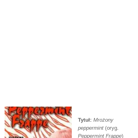
Tytuł:
Mrożony
peppermint
(oryg.
Peppermint Frappe
)