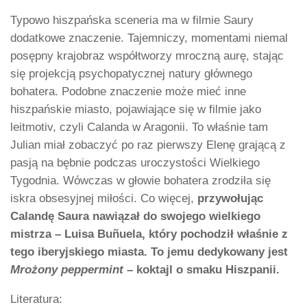
Typowo hiszpańska sceneria ma w filmie Saury
dodatkowe znaczenie. Tajemniczy, momentami niemal
posępny krajobraz współtworzy mroczną aurę, stając
się projekcją psychopatycznej natury głównego
bohatera. Podobne znaczenie może mieć inne
hiszpańskie miasto, pojawiające się w filmie jako
leitmotiv, czyli Calanda w Aragonii. To właśnie tam
Julian miał zobaczyć po raz pierwszy Elenę grającą z
pasją na bębnie podczas uroczystości Wielkiego
Tygodnia. Wówczas w głowie bohatera zrodziła się
iskra obsesyjnej miłości. Co więcej,
przywołując
Calandę Saura nawiązał do swojego wielkiego
mistrza – Luisa Buñuela, który pochodził właśnie z
tego iberyjskiego miasta. To jemu dedykowany jest
Mrożony peppermint
– koktajl o smaku Hiszpanii.
Literatura: