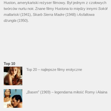
Huston, amerykański reżyser filmowy. Był jednym z czołowych
twórców nurtu noir. Znane filmy Hustona to między innymi
Sokół
maltański
(1941),
Skarb Sierra Madre
(1948) i
Asfaltowa
dżungla
(1950).
Top 10
Top 20 – najlepsze filmy erotyczne
„Basen” (1969) – legendarna miłość Romy i Alaina