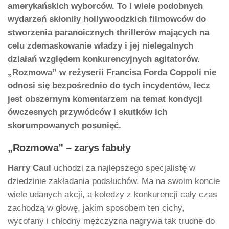
amerykańskich wyborców. To i wiele podobnych
wydarzeń skłoniły hollywoodzkich filmowców do
stworzenia paranoicznych thrillerów mających na
celu zdemaskowanie władzy i jej nielegalnych
działań względem konkurencyjnych agitatorów.
„Rozmowa” w reżyserii Francisa Forda Coppoli nie
odnosi się bezpośrednio do tych incydentów, lecz
jest obszernym komentarzem na temat kondycji
ówczesnych przywódców i skutków ich
skorumpowanych posunięć.
„Rozmowa” – zarys fabuły
Harry Caul
uchodzi za najlepszego specjalistę w
dziedzinie zakładania podsłuchów. Ma na swoim koncie
wiele udanych akcji, a koledzy z konkurencji cały czas
zachodzą w głowę, jakim sposobem ten cichy,
wycofany i chłodny mężczyzna nagrywa tak trudne do