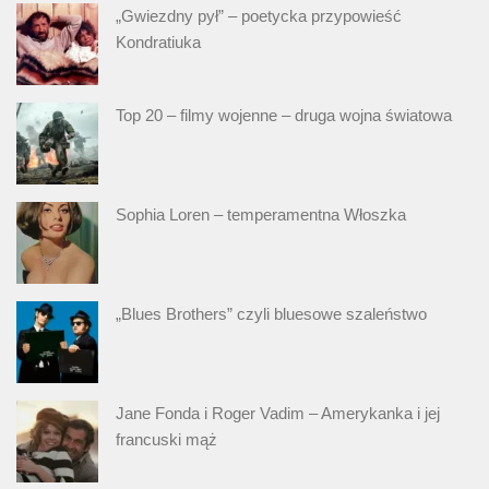
„Gwiezdny pył” – poetycka przypowieść
Kondratiuka
Top 20 – filmy wojenne – druga wojna światowa
Sophia Loren – temperamentna Włoszka
„Blues Brothers” czyli bluesowe szaleństwo
Jane Fonda i Roger Vadim – Amerykanka i jej
francuski mąż