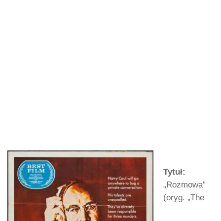
Tytuł:
„Rozmowa”
(oryg. „The