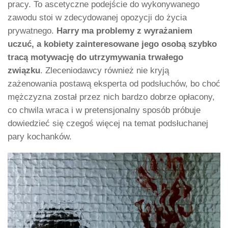
pracy. To ascetyczne podejście do wykonywanego
zawodu stoi w zdecydowanej opozycji do życia
prywatnego.
Harry ma problemy z wyrażaniem
uczuć, a kobiety zainteresowane jego osobą szybko
tracą motywację do utrzymywania trwałego
związku
. Zleceniodawcy również nie kryją
zażenowania postawą eksperta od podsłuchów, bo choć
mężczyzna został przez nich bardzo dobrze opłacony,
co chwila wraca i w pretensjonalny sposób próbuje
dowiedzieć się czegoś więcej na temat podsłuchanej
pary kochanków.