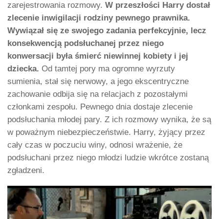
zarejestrowania rozmowy.
W przeszłości Harry dostał
zlecenie inwigilacji rodziny pewnego prawnika.
Wywiązał się ze swojego zadania perfekcyjnie, lecz
konsekwencją podsłuchanej przez niego
konwersacji była śmierć niewinnej kobiety i jej
dziecka.
Od tamtej pory ma ogromne wyrzuty
sumienia, stał się nerwowy, a jego ekscentryczne
zachowanie odbija się na relacjach z pozostałymi
członkami zespołu. Pewnego dnia dostaje zlecenie
podsłuchania młodej pary. Z ich rozmowy wynika, że są
w poważnym niebezpieczeństwie. Harry, żyjący przez
cały czas w poczuciu winy, odnosi wrażenie, że
podsłuchani przez niego młodzi ludzie wkrótce zostaną
zgładzeni.