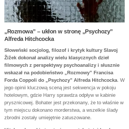
„Rozmowa” – ukłon w stronę „Psychozy”
Alfreda Hitchcocka
Słoweński socjolog, filozof i krytyk kultury Slavoj
Žižek dokonał analizy wielu klasycznych dzieł
filmowych z perspektywy psychoanalizy i słusznie
wskazał na podobieństwo „Rozmowy” Francisa
Forda Coppoli do „Psychozy” Alfreda Hitchcocka
. W
jego opinii kluczową sceną jest sekwencja w pokoju
hotelowym, gdzie Harry sprawdza odpływ w kabinie
prysznicowej. Bohater jest przekonany, że to właśnie w
tym miejscu dokonano morderstwa, a wszelkie ślady
zbrodni zostały umiejętnie zatuszowane.