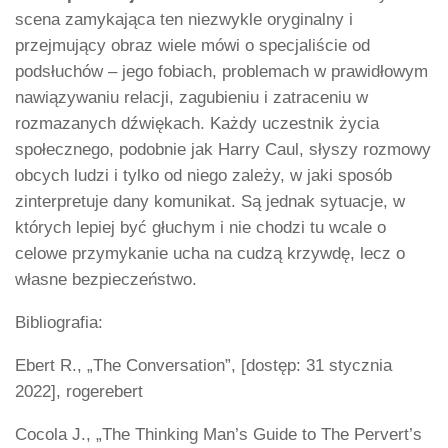
scena zamykająca ten niezwykle oryginalny i
przejmujący obraz wiele mówi o specjaliście od
podsłuchów – jego fobiach, problemach w prawidłowym
nawiązywaniu relacji, zagubieniu i zatraceniu w
rozmazanych dźwiękach. Każdy uczestnik życia
społecznego, podobnie jak Harry Caul, słyszy rozmowy
obcych ludzi i tylko od niego zależy, w jaki sposób
zinterpretuje dany komunikat. Są jednak sytuacje, w
których lepiej być głuchym i nie chodzi tu wcale o
celowe przymykanie ucha na cudzą krzywdę, lecz o
własne bezpieczeństwo.
Bibliografia:
Ebert R., „The Conversation”, [dostęp: 31 stycznia
2022], rogerebert
Cocola J., „The Thinking Man’s Guide to The Pervert’s