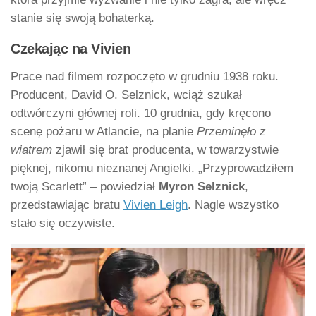
stanie się swoją bohaterką.
Czekając na Vivien
Prace nad filmem rozpoczęto w grudniu 1938 roku.
Producent, David O. Selznick, wciąż szukał
odtwórczyni głównej roli. 10 grudnia, gdy kręcono
scenę pożaru w Atlancie, na planie
Przeminęło z
wiatrem
zjawił się brat producenta, w towarzystwie
pięknej, nikomu nieznanej Angielki. „Przyprowadziłem
twoją Scarlett” – powiedział
Myron Selznick
,
przedstawiając bratu
Vivien Leigh
. Nagle wszystko
stało się oczywiste.