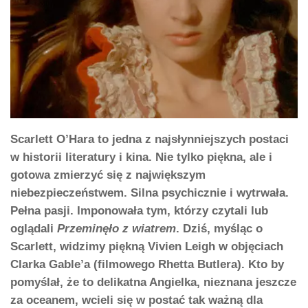
Scarlett O’Hara to jedna z najsłynniejszych postaci
w historii literatury i kina. Nie tylko piękna, ale i
gotowa zmierzyć się z największym
niebezpieczeństwem. Silna psychicznie i wytrwała.
Pełna pasji. Imponowała tym, którzy czytali lub
oglądali
Przeminęło z wiatrem
. Dziś, myśląc o
Scarlett, widzimy piękną Vivien Leigh w objęciach
Clarka Gable’a (filmowego Rhetta Butlera). Kto by
pomyślał, że to delikatna Angielka, nieznana jeszcze
za oceanem, wcieli się w postać tak ważną dla