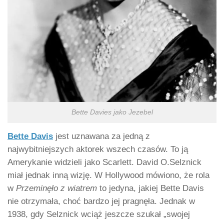
Bette Davies jako Jezebel
Bette Davis
jest uznawana za jedną z
najwybitniejszych aktorek wszech czasów. To ją
Amerykanie widzieli jako Scarlett. David O.Selznick
miał jednak inną wizję. W Hollywood mówiono, że rola
w
Przeminęło z
wiatrem
to jedyna, jakiej Bette Davis
nie otrzymała, choć bardzo jej pragnęła. Jednak w
1938, gdy Selznick wciąż jeszcze szukał „swojej