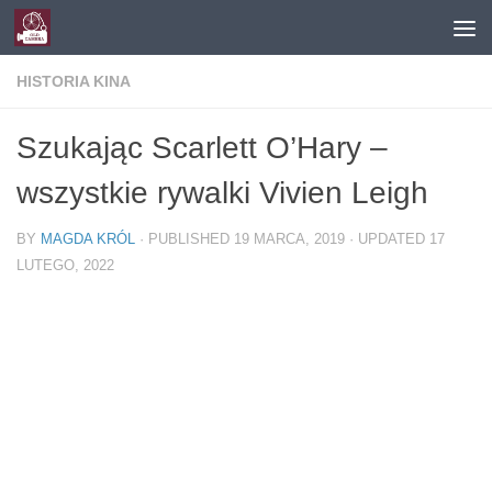
Skip to content
HISTORIA KINA
Szukając Scarlett O’Hary –
wszystkie rywalki Vivien Leigh
BY
MAGDA KRÓL
· PUBLISHED
19 MARCA, 2019
· UPDATED
17
LUTEGO, 2022