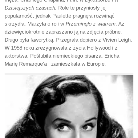
Dzisiejszych czasach.
Role te przyniosły jej
popularność, jednak Paulette pragnęła rozwinąć
skrzydła. Marzyła o roli w
Przeminęło z wiatrem
. Aż
dziewięciokrotnie zapraszano ją na zdjęcia próbne.
Długo była faworytką. Przegrała dopiero z Vivien Leigh.
W 1958 roku zrezygnowała z życia Hollywood i z
aktorstwa. Poślubiła niemieckiego pisarza, Ericha
Marię Remarque’a i zamieszkała w Europie.