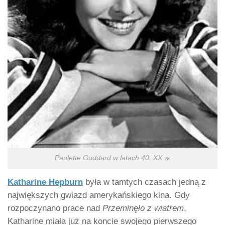
Paulette Goddard w latach 40. XX w.
Katharine Hepburn
była w tamtych czasach jedną z
największych gwiazd amerykańskiego kina. Gdy
rozpoczynano prace nad
Przeminęło z wiatrem
,
Katharine miała już na koncie swojego pierwszego