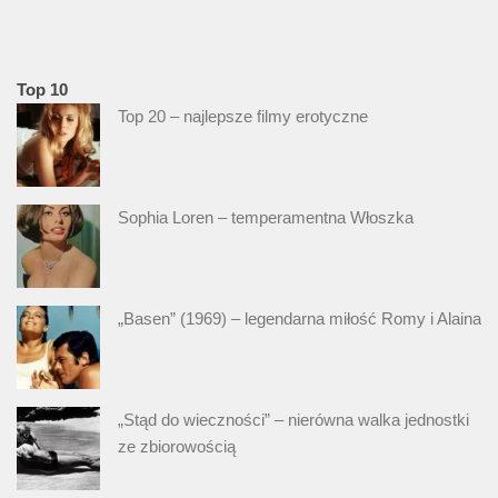
Top 10
Top 20 – najlepsze filmy erotyczne
Sophia Loren – temperamentna Włoszka
„Basen” (1969) – legendarna miłość Romy i Alaina
„Stąd do wieczności” – nierówna walka jednostki
ze zbiorowością