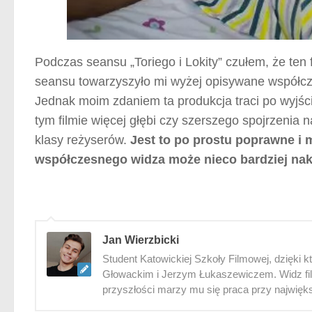
Podczas seansu „Toriego i Lokity” czułem, że ten 
seansu towarzyszyło mi wyżej opisywane współczu
Jednak moim zdaniem ta produkcja traci po wyjściu 
tym filmie więcej głębi czy szerszego spojrzenia 
klasy reżyserów.
Jest to po prostu poprawne i 
współczesnego widza może nieco bardziej nak
Jan Wierzbicki
Student Katowickiej Szkoły Filmowej, dzięki
Głowackim i Jerzym Łukaszewiczem. Widz film
przyszłości marzy mu się praca przy najwięk