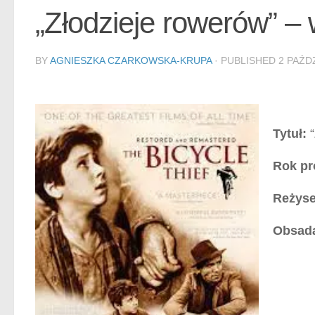
„Złodzieje rowerów” –
BY
AGNIESZKA CZARKOWSKA-KRUPA
· PUBLISHED
2 PAŹD
Tytuł:
“
Rok pr
Reżyse
Obsad