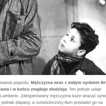
kiwania pojazdu.
Mężczyzna wraz z małym synkiem B
iasta i w końcu znajduje złodzieja
. Ten jednak udaje
ją Lamberto. Zdesperowany mężczyzna każe wracać syno
 jednak złapany, a rozwścieczony tłum prowadzi go na