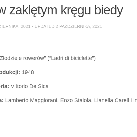
 w zaklętym kręgu biedy
ZIERNIKA, 2021
· UPDATED
2 PAŹDZIERNIKA, 2021
Złodzieje rowerów” (“Ladri di biciclette”)
odukcji:
1948
ria:
Vittorio De Sica
a:
Lamberto Maggiorani, Enzo Staiola, Lianella Carell i i