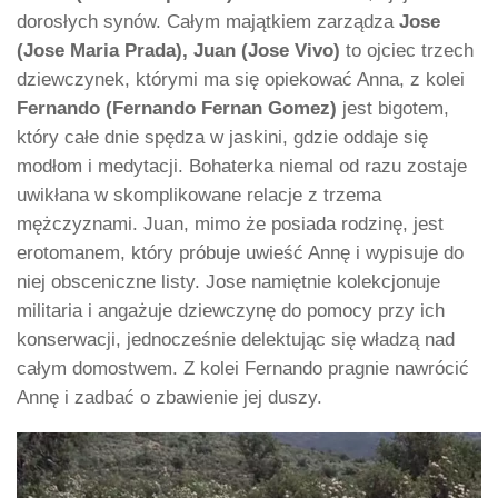
dorosłych synów. Całym majątkiem zarządza
Jose
(Jose Maria Prada), Juan (Jose Vivo)
to ojciec trzech
dziewczynek, którymi ma się opiekować Anna, z kolei
Fernando (Fernando Fernan Gomez)
jest bigotem,
który całe dnie spędza w jaskini, gdzie oddaje się
modłom i medytacji. Bohaterka niemal od razu zostaje
uwikłana w skomplikowane relacje z trzema
mężczyznami. Juan, mimo że posiada rodzinę, jest
erotomanem, który próbuje uwieść Annę i wypisuje do
niej obsceniczne listy. Jose namiętnie kolekcjonuje
militaria i angażuje dziewczynę do pomocy przy ich
konserwacji, jednocześnie delektując się władzą nad
całym domostwem. Z kolei Fernando pragnie nawrócić
Annę i zadbać o zbawienie jej duszy.