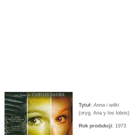
Tytuł
:
Anna i wilki
(oryg. Ana y los lobos)
Rok produkcji
: 1973