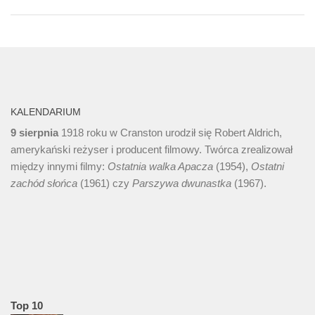
KALENDARIUM
9 sierpnia
1918 roku w Cranston urodził się Robert Aldrich,
amerykański reżyser i producent filmowy. Twórca zrealizował
między innymi filmy:
Ostatnia walka Apacza
(1954),
Ostatni
zachód słońca
(1961) czy
Parszywa dwunastka
(1967).
Top 10