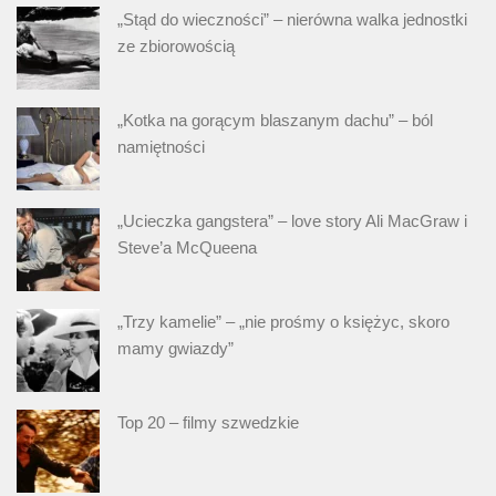
„Stąd do wieczności” – nierówna walka jednostki
ze zbiorowością
„Kotka na gorącym blaszanym dachu” – ból
namiętności
„Ucieczka gangstera” – love story Ali MacGraw i
Steve’a McQueena
„Trzy kamelie” – „nie prośmy o księżyc, skoro
mamy gwiazdy”
Top 20 – filmy szwedzkie