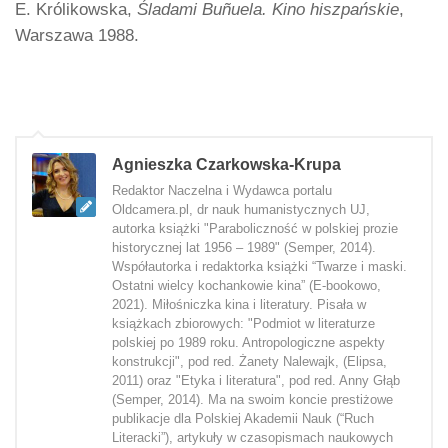
E. Królikowska,
Śladami Buñuela. Kino hiszpańskie
,
Warszawa 1988.
Agnieszka Czarkowska-Krupa
Redaktor Naczelna i Wydawca portalu
Oldcamera.pl, dr nauk humanistycznych UJ,
autorka książki "Paraboliczność w polskiej prozie
historycznej lat 1956 – 1989" (Semper, 2014).
Współautorka i redaktorka książki “Twarze i maski.
Ostatni wielcy kochankowie kina” (E-bookowo,
2021). Miłośniczka kina i literatury. Pisała w
książkach zbiorowych: "Podmiot w literaturze
polskiej po 1989 roku. Antropologiczne aspekty
konstrukcji", pod red. Żanety Nalewajk, (Elipsa,
2011) oraz "Etyka i literatura", pod red. Anny Głąb
(Semper, 2014). Ma na swoim koncie prestiżowe
publikacje dla Polskiej Akademii Nauk (“Ruch
Literacki”), artykuły w czasopismach naukowych