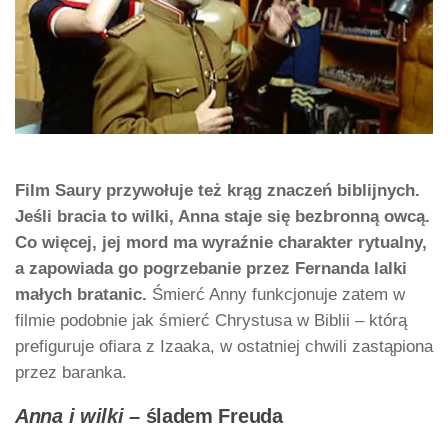
Film Saury przywołuje też krąg znaczeń biblijnych.
Jeśli bracia to wilki, Anna staje się bezbronną owcą.
Co więcej, jej mord ma wyraźnie charakter rytualny,
a zapowiada go pogrzebanie przez Fernanda lalki
małych bratanic.
Śmierć Anny funkcjonuje zatem w
filmie podobnie jak śmierć Chrystusa w Biblii – którą
prefiguruje ofiara z Izaaka, w ostatniej chwili zastąpiona
przez baranka.
Anna i wilki
– śladem Freuda