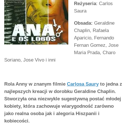
Reżyseria
: Carlos
Saura
Obsada:
Geraldine
Chaplin, Rafaela
Aparicio, Fernando
Fernan Gomez, Jose
Maria Prada, Charo
Soriano, Jose Vivo i inni
Rola Anny w znanym filmie
Carlosa Saury
to jedna z
najlepszych kreacji w dorobku Geraldine Chaplin.
Stworzyła ona niezwykle sugestywną postać młodej
kobiety, która zachowuje wiarygodność zarówno
jako realna osoba jak i alegoria Hiszpanii i
kobiecości.