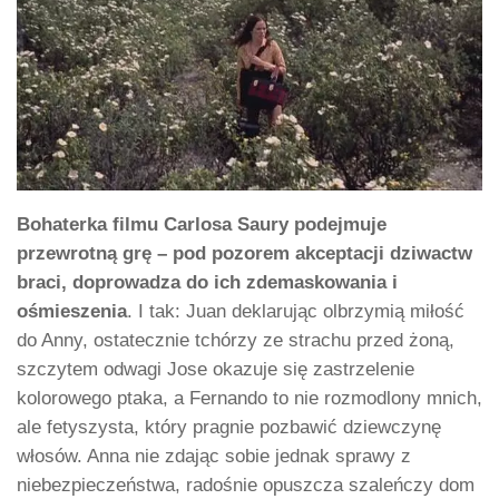
Bohaterka filmu Carlosa Saury podejmuje
przewrotną grę – pod pozorem akceptacji dziwactw
braci, doprowadza do ich zdemaskowania i
ośmieszenia
. I tak: Juan deklarując olbrzymią miłość
do Anny, ostatecznie tchórzy ze strachu przed żoną,
szczytem odwagi Jose okazuje się zastrzelenie
kolorowego ptaka, a Fernando to nie rozmodlony mnich,
ale fetyszysta, który pragnie pozbawić dziewczynę
włosów. Anna nie zdając sobie jednak sprawy z
niebezpieczeństwa, radośnie opuszcza szaleńczy dom