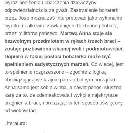
wyraz poniżenia i obarczenia dziewczyny
odpowiedzialnością za gwałt. Zastrzelenie bohaterki
przez Jose można zaś interpretować jako wykonanie
wyroku i całkowite zawładnięcie bezbronną kobietą
przez militarne państwo.
Martwa Anna staje się
bezwolnym przedmiotem w rękach trzech braci –
zostaje pozbawiona własnej woli i podmiotowości.
Dopiero w takiej postaci bohaterka może być
spełnieniem sadystycznych marzeń.
Co więcej, jest
to spełnienie rozgrzeszone – zgodnie z logiką
obowiązującą w skrajnie patriarchalnym porządku –
Anna sama jest sobie winna, a nawet ponosi słuszną
karę za to, że zdemaskowała i wykpiła najskrytsze
pragnienia braci, naruszając w ten sposób uświęcony
od wieków ład.
Literatura: