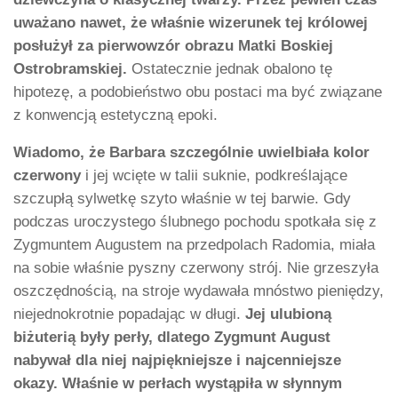
uważano nawet, że właśnie wizerunek tej królowej
posłużył za pierwowzór obrazu Matki Boskiej
Ostrobramskiej.
Ostatecznie jednak obalono tę
hipotezę, a podobieństwo obu postaci ma być związane
z konwencją estetyczną epoki.
Wiadomo, że Barbara szczególnie uwielbiała kolor
czerwony
i jej wcięte w talii suknie, podkreślające
szczupłą sylwetkę szyto właśnie w tej barwie. Gdy
podczas uroczystego ślubnego pochodu spotkała się z
Zygmuntem Augustem na przedpolach Radomia, miała
na sobie właśnie pyszny czerwony strój. Nie grzeszyła
oszczędnością, na stroje wydawała mnóstwo pieniędzy,
niejednokrotnie popadając w długi.
Jej ulubioną
biżuterią były perły, dlatego Zygmunt August
nabywał dla niej najpiękniejsze i najcenniejsze
okazy. Właśnie w perłach wystąpiła w słynnym