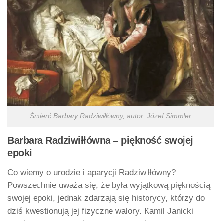
Śmierć Barbary Radziwiłłówny, autor: Józef Simmler
Barbara Radziwiłłówna – piękność swojej
epoki
Co wiemy o urodzie i aparycji Radziwiłłówny?
Powszechnie uważa się, że była wyjątkową pięknością
swojej epoki, jednak zdarzają się historycy, którzy do
dziś kwestionują jej fizyczne walory. Kamil Janicki