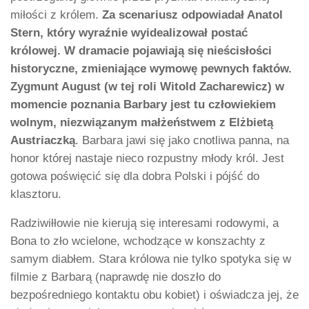
miłości z królem.
Za scenariusz odpowiadał Anatol
Stern, który wyraźnie wyidealizował postać
królowej. W dramacie pojawiają się nieścisłości
historyczne, zmieniające wymowę pewnych faktów.
Zygmunt August (w tej roli Witold Zacharewicz) w
momencie poznania Barbary jest tu człowiekiem
wolnym, niezwiązanym małżeństwem z Elżbietą
Austriaczką
. Barbara jawi się jako cnotliwa panna, na
honor której nastaje nieco rozpustny młody król. Jest
gotowa poświęcić się dla dobra Polski i pójść do
klasztoru.
Radziwiłłowie nie kierują się interesami rodowymi, a
Bona to zło wcielone, wchodzące w konszachty z
samym diabłem. Stara królowa nie tylko spotyka się w
filmie z Barbarą (naprawdę nie doszło do
bezpośredniego kontaktu obu kobiet) i oświadcza jej, że