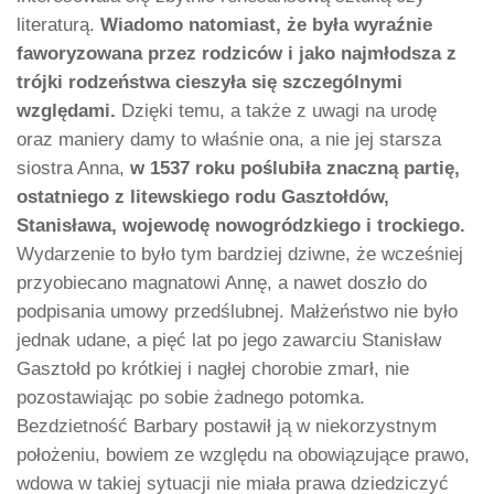
literaturą.
Wiadomo natomiast, że była wyraźnie
faworyzowana przez rodziców i jako najmłodsza z
trójki rodzeństwa cieszyła się szczególnymi
względami.
Dzięki temu, a także z uwagi na urodę
oraz maniery damy to właśnie ona, a nie jej starsza
siostra Anna,
w 1537 roku poślubiła znaczną partię,
ostatniego z litewskiego rodu Gasztołdów,
Stanisława, wojewodę nowogródzkiego i trockiego.
Wydarzenie to było tym bardziej dziwne, że wcześniej
przyobiecano magnatowi Annę, a nawet doszło do
podpisania umowy przedślubnej. Małżeństwo nie było
jednak udane, a pięć lat po jego zawarciu Stanisław
Gasztołd po krótkiej i nagłej chorobie zmarł, nie
pozostawiając po sobie żadnego potomka.
Bezdzietność Barbary postawił ją w niekorzystnym
położeniu, bowiem ze względu na obowiązujące prawo,
wdowa w takiej sytuacji nie miała prawa dziedziczyć