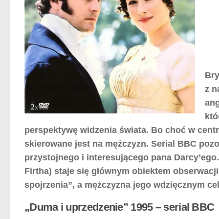
Bry
z n
ang
któ
perspektywę widzenia świata. Bo choć w centru
skierowane jest na mężczyzn. Serial BBC poz
przystojnego i interesującego pana Darcy’ego
Firtha) staje się głównym obiektem obserwacj
spojrzenia”, a mężczyzna jego wdzięcznym ce
„Duma i uprzedzenie” 1995 – serial BBC