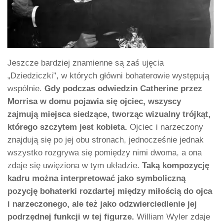
Jeszcze bardziej znamienne są zaś ujęcia
„Dziedziczki”, w których główni bohaterowie występują
wspólnie.
Gdy podczas odwiedzin Catherine przez
Morrisa w domu pojawia się ojciec, wszyscy
zajmują miejsca siedzące, tworząc wizualny trójkąt,
którego szczytem jest kobieta.
Ojciec i narzeczony
znajdują się po jej obu stronach, jednocześnie jednak
wszystko rozgrywa się pomiędzy nimi dwoma, a ona
zdaje się uwięziona w tym układzie.
Taką kompozycję
kadru można interpretować jako symboliczną
pozycję bohaterki rozdartej między miłością do ojca
i narzeczonego, ale też jako odzwierciedlenie jej
podrzędnej funkcji w tej figurze.
William Wyler zdaje