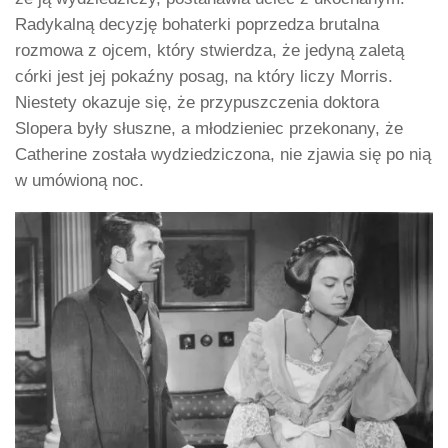
Radykalną decyzję bohaterki poprzedza brutalna
rozmowa z ojcem, który stwierdza, że jedyną zaletą
córki jest jej pokaźny posag, na który liczy Morris.
Niestety okazuje się, że przypuszczenia doktora
Slopera były słuszne, a młodzieniec przekonany, że
Catherine została wydziedziczona, nie zjawia się po nią
w umówioną noc.