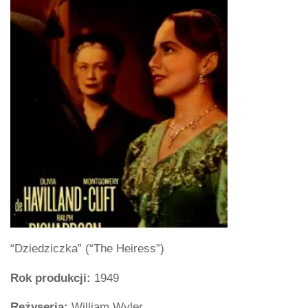
“Dziedziczka” (“The Heiress”)
Rok produkcji:
1949
Reżyseria:
William Wyler