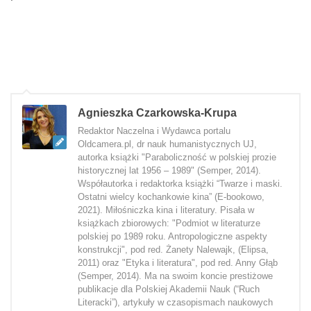
Agnieszka Czarkowska-Krupa
Redaktor Naczelna i Wydawca portalu
Oldcamera.pl, dr nauk humanistycznych UJ,
autorka książki "Paraboliczność w polskiej prozie
historycznej lat 1956 – 1989" (Semper, 2014).
Współautorka i redaktorka książki “Twarze i maski.
Ostatni wielcy kochankowie kina” (E-bookowo,
2021). Miłośniczka kina i literatury. Pisała w
książkach zbiorowych: "Podmiot w literaturze
polskiej po 1989 roku. Antropologiczne aspekty
konstrukcji", pod red. Żanety Nalewajk, (Elipsa,
2011) oraz "Etyka i literatura", pod red. Anny Głąb
(Semper, 2014). Ma na swoim koncie prestiżowe
publikacje dla Polskiej Akademii Nauk (“Ruch
Literacki”), artykuły w czasopismach naukowych