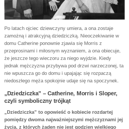
Po latach ojciec dziewczyny umiera, a ona zostaje
zamożną i atrakcyjną dziedziczką. Nieoczekiwanie w
domu Catherine ponownie zjawia się Morris z
przeprosinami i miłosnym wyznaniem, a ona obiecuje,
że jeszcze tego wieczoru za niego wyjdzie. Kiedy
jednak mężczyzna przybywa pod drzwi narzeczonej, ta
nie wpuszcza go do domu i upajając się rozpaczą
niedoszłego męża spokojnie udaje się na spoczynek.
„Dziedziczka” – Catherine, Morris i Sloper,
czyli symboliczny trójkąt
„Dziedziczka” to opowieść o kobiecie rozdartej
pomiędzy dwoma najważniejszymi mężczyznami jej
życia, z których żaden nie jest godzien wielkiego