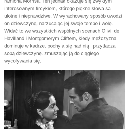
ramiona Morrisa. Ten jednak okazuje się zwykłym
interesownym fircykiem, którego piękne słowa są
ulotne i nieprawdziwe. W wyrachowany sposób uwodzi
on dziewczynę, narzucając jej swoje tempo i wolę.
Widać to we wszystkich wspólnych scenach Olivii de
Havilland i Montgomerym Cliftem, kiedy mężczyzna
dominuje w kadrze, pochyla się nad nią i przytłacza
sobą dziewczynę, zmuszając ją do ciągłego
wycofywania się.