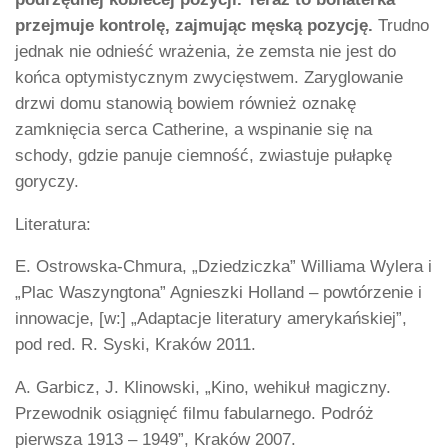
przejmuje kontrolę, zajmując męską pozycję.
Trudno
jednak nie odnieść wrażenia, że zemsta nie jest do
końca optymistycznym zwycięstwem. Zaryglowanie
drzwi domu stanowią bowiem również oznakę
zamknięcia serca Catherine, a wspinanie się na
schody, gdzie panuje ciemność, zwiastuje pułapkę
goryczy.
Literatura:
E. Ostrowska-Chmura, „Dziedziczka” Williama Wylera i
„Plac Waszyngtona” Agnieszki Holland – powtórzenie i
innowacje, [w:] „Adaptacje literatury amerykańskiej”,
pod red. R. Syski, Kraków 2011.
A. Garbicz, J. Klinowski, „Kino, wehikuł magiczny.
Przewodnik osiągnięć filmu fabularnego. Podróż
pierwsza 1913 – 1949”, Kraków 2007.