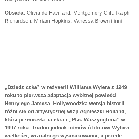
Obsada:
Olivia de Havilland, Montgomery Clift, Ralph
Richardson, Miriam Hopkins, Vanessa Brown i inni
„Dziedziczka” w reżyserii Williama Wylera z 1949
roku to pierwsza adaptacja wybitnej powieści
Henry’ego Jamesa. Hollywoodzka wersja historii
różni się od artystycznej wizji Agnieszki Holland,
która przeniosła na ekran „Plac Waszyngtona” w
1997 roku. Trudno jednak odmówić filmowi Wylera
wielkości, wizualnego wysmakowania, a przede