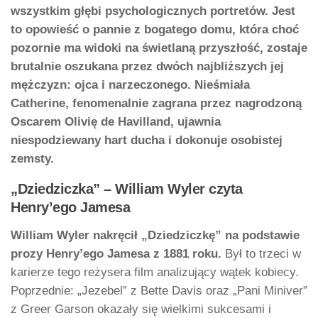
wszystkim głębi psychologicznych portretów. Jest
to opowieść o pannie z bogatego domu, która choć
pozornie ma widoki na świetlaną przyszłość, zostaje
brutalnie oszukana przez dwóch najbliższych jej
mężczyzn: ojca i narzeczonego. Nieśmiała
Catherine, fenomenalnie zagrana przez nagrodzoną
Oscarem Olivię de Havilland, ujawnia
niespodziewany hart ducha i dokonuje osobistej
zemsty.
„Dziedziczka” – William Wyler czyta
Henry’ego Jamesa
William Wyler nakręcił „Dziedziczkę” na podstawie
prozy Henry’ego Jamesa z 1881 roku.
Był to trzeci w
karierze tego reżysera film analizujący wątek kobiecy.
Poprzednie: „Jezebel” z Bette Davis oraz „Pani Miniver”
z Greer Garson okazały się wielkimi sukcesami i