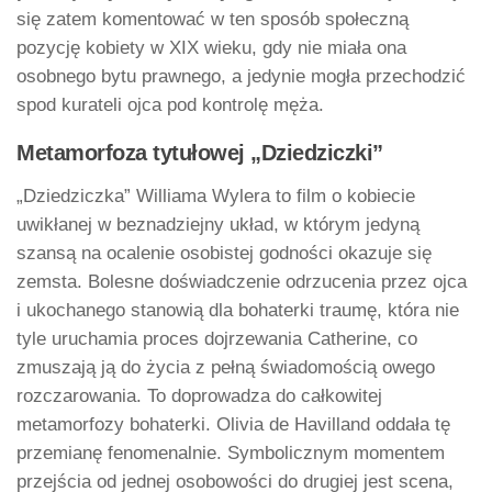
się zatem komentować w ten sposób społeczną
pozycję kobiety w XIX wieku, gdy nie miała ona
osobnego bytu prawnego, a jedynie mogła przechodzić
spod kurateli ojca pod kontrolę męża.
Metamorfoza tytułowej „Dziedziczki”
„Dziedziczka” Williama Wylera to film o kobiecie
uwikłanej w beznadziejny układ, w którym jedyną
szansą na ocalenie osobistej godności okazuje się
zemsta. Bolesne doświadczenie odrzucenia przez ojca
i ukochanego stanowią dla bohaterki traumę, która nie
tyle uruchamia proces dojrzewania Catherine, co
zmuszają ją do życia z pełną świadomością owego
rozczarowania. To doprowadza do całkowitej
metamorfozy bohaterki. Olivia de Havilland oddała tę
przemianę fenomenalnie. Symbolicznym momentem
przejścia od jednej osobowości do drugiej jest scena,