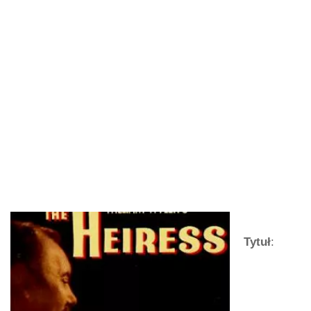
Tytuł
: