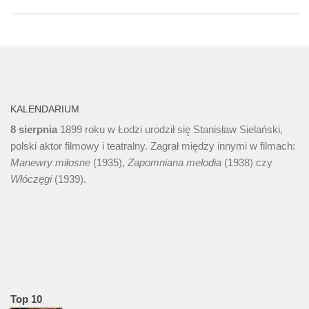
KALENDARIUM
8 sierpnia
1899 roku w Łodzi urodził się Stanisław Sielański,
polski aktor filmowy i teatralny. Zagrał między innymi w filmach:
Manewry miłosne
(1935),
Zapomniana melodia
(1938) czy
Włóczęgi
(1939).
Top 10