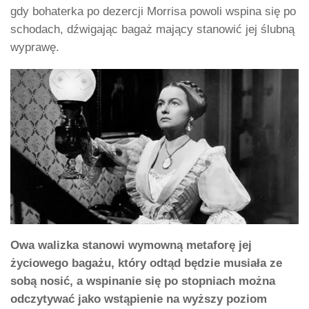
gdy bohaterka po dezercji Morrisa powoli wspina się po
schodach, dźwigając bagaż mający stanowić jej ślubną
wyprawę.
Owa walizka stanowi wymowną metaforę jej
życiowego bagażu, który odtąd będzie musiała ze
sobą nosić, a wspinanie się po stopniach można
odczytywać jako wstąpienie na wyższy poziom