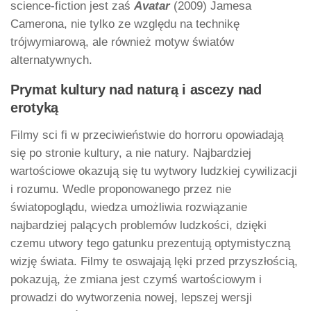
science-fiction jest zaś
Avatar
(2009) Jamesa
Camerona, nie tylko ze względu na technikę
trójwymiarową, ale również motyw światów
alternatywnych.
Prymat kultury nad naturą i ascezy nad
erotyką
Filmy sci fi w przeciwieństwie do horroru opowiadają
się po stronie kultury, a nie natury. Najbardziej
wartościowe okazują się tu wytwory ludzkiej cywilizacji
i rozumu. Wedle proponowanego przez nie
światopoglądu, wiedza umożliwia rozwiązanie
najbardziej palących problemów ludzkości, dzięki
czemu utwory tego gatunku prezentują optymistyczną
wizję świata. Filmy te oswajają lęki przed przyszłością,
pokazują, że zmiana jest czymś wartościowym i
prowadzi do wytworzenia nowej, lepszej wersji