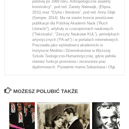
polskiej po 1989 roku. Antropologiczne aspekty
konstrukcji", pod red. Żanety Nalewajk, (Elipsa,
2011) oraz "Etyka i literatura", pod red. Anny Głąb
(Semper, 2014). Ma na swoim koncie prestiżowe
publikacje dla Polskiej Akademii Nauk (“Ruch
Literacki”), artykuły w czasopismach naukowych
(“Tekstualia”, “Zeszyty Naukowe KUL”), periodykach
artystycznych (“FA-art”) i w portalach internetowych.
Pracowała jako wykładowca akademicki w
Instytucie Mediów i Dziennikarstwa w Wyższej
Szkole Teologiczno-Humanistycznej, gdzie pełniła
również funkcje promotora i recenzenta prac
dyplomowych. Prywatnie mama Sebastiana i Olgi.
MOŻESZ POLUBIĆ TAKŻE