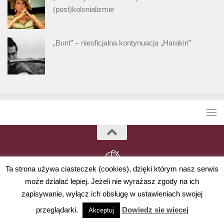
(post)kolonializmie
„Bunt” – nieoficjalna kontynuacja „Harakiri”
Ta strona używa ciasteczek (cookies), dzięki którym nasz serwis
może działać lepiej. Jeżeli nie wyrażasz zgody na ich
zapisywanie, wyłącz ich obsługę w ustawieniach swojej
Powered by
- Designed with
Hueman Pro
przeglądarki.
Dowiedz się więcej
Akceptuj