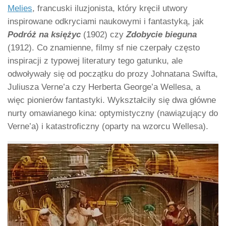
Melies
, francuski iluzjonista, który kręcił utwory
inspirowane odkryciami naukowymi i fantastyką, jak
Podróż na księżyc
(1902) czy
Zdobycie bieguna
(1912). Co znamienne, filmy sf nie czerpały często
inspiracji z typowej literatury tego gatunku, ale
odwoływały się od początku do prozy Johnatana Swifta,
Juliusza Verne’a czy Herberta George’a Wellesa, a
więc pionierów fantastyki. Wykształciły się dwa główne
nurty omawianego kina: optymistyczny (nawiązujący do
Verne’a) i katastroficzny (oparty na wzorcu Wellesa).