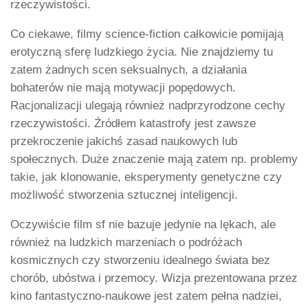
rzeczywistości.
Co ciekawe, filmy science-fiction całkowicie pomijają
erotyczną sferę ludzkiego życia. Nie znajdziemy tu
zatem żadnych scen seksualnych, a działania
bohaterów nie mają motywacji popędowych.
Racjonalizacji ulegają również nadprzyrodzone cechy
rzeczywistości. Źródłem katastrofy jest zawsze
przekroczenie jakichś zasad naukowych lub
społecznych. Duże znaczenie mają zatem np. problemy
takie, jak klonowanie, eksperymenty genetyczne czy
możliwość stworzenia sztucznej inteligencji.
Oczywiście film sf nie bazuje jedynie na lękach, ale
również na ludzkich marzeniach o podróżach
kosmicznych czy stworzeniu idealnego świata bez
chorób, ubóstwa i przemocy. Wizja prezentowana przez
kino fantastyczno-naukowe jest zatem pełna nadziei,