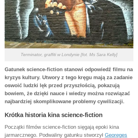
Terminator, graffiti w Londynie [fot. Ms Sara Kelly]
Gatunek science-fiction stanowi odpowiedź filmu na
kryzys kultury. Utwory z tego kręgu mają za zadanie
oswoić ludzki lęk przed przyszłością, pokazują
bowiem, że dzięki nauce i wiedzy można rozwiązać
najbardziej skomplikowane problemy cywilizacji.
Krótka historia kina science-fiction
Początki filmów science-fiction sięgają epoki kina
jarmarcznego. Podwaliny gatunku stworzył
Georeges