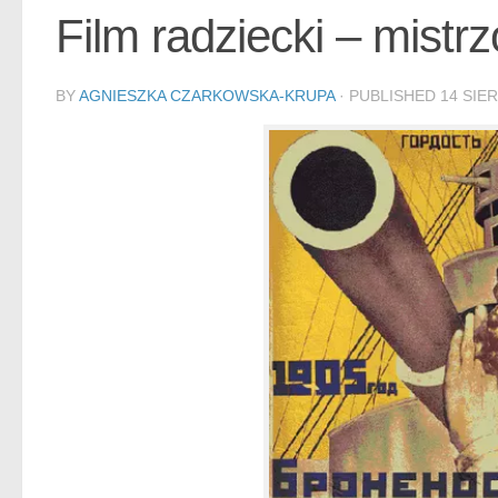
Film radziecki – mist
BY
AGNIESZKA CZARKOWSKA-KRUPA
· PUBLISHED
14 SIER