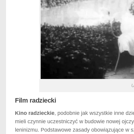
U
Film radziecki
Kino radzieckie
, podobnie jak wszystkie inne dzie
mieli czynnie uczestniczyć w budowie nowej ojcz
leninizmu. Podstawowe zasady obowiązujące w s