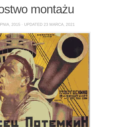
rzostwo montażu
PNIA, 2015
· UPDATED
23 MARCA, 2021