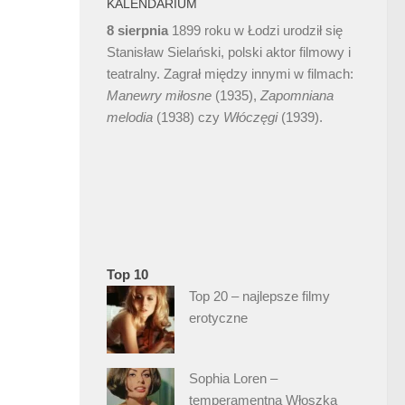
KALENDARIUM
8 sierpnia
1899 roku w Łodzi urodził się
Stanisław Sielański, polski aktor filmowy i
teatralny. Zagrał między innymi w filmach:
Manewry miłosne
(1935),
Zapomniana
melodia
(1938) czy
Włóczęgi
(1939).
Top 10
Top 20 – najlepsze filmy
erotyczne
Sophia Loren –
temperamentna Włoszka