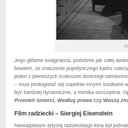
St
Jego główne osiągnięcia, podobnie jak całej awan
bowiem, że znaczenie pojedynczego kadru zależy
jeden z pierwszych Kuleszow dostrzegł odmienność
– musi posługiwać się zupełnie innymi środkami w
być bardziej dynamiczne, a mimika oszczędna. O
Promień śmierci, Według prawa
czy
Waszą zn
Film radziecki – Siergiej Eisenstein
Niewątpliwym artystą radzieckiego kina był jedna