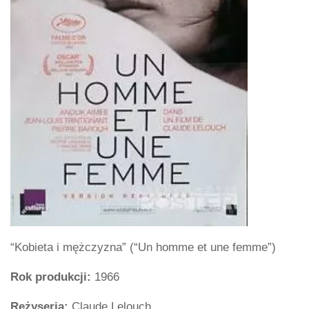
“Kobieta i mężczyzna” (“Un homme et une femme”)
Rok produkcji:
1966
Reżyseria:
Claude Lelouch