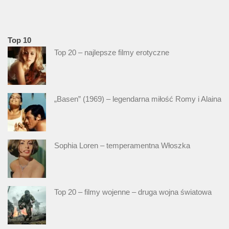
Top 10
Top 20 – najlepsze filmy erotyczne
„Basen” (1969) – legendarna miłość Romy i Alaina
Sophia Loren – temperamentna Włoszka
Top 20 – filmy wojenne – druga wojna światowa