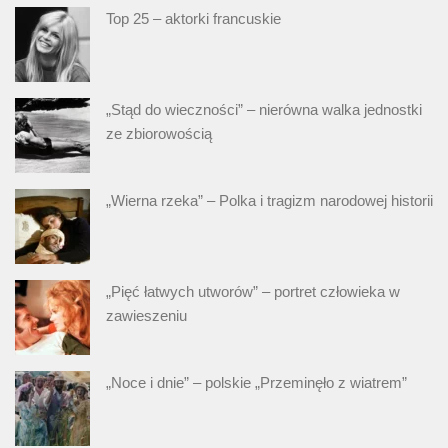
Top 25 – aktorki francuskie
„Stąd do wieczności” – nierówna walka jednostki
ze zbiorowością
„Wierna rzeka” – Polka i tragizm narodowej historii
„Pięć łatwych utworów” – portret człowieka w
zawieszeniu
„Noce i dnie” – polskie „Przeminęło z wiatrem”