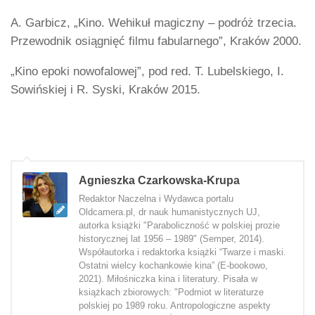
A. Garbicz, „Kino. Wehikuł magiczny – podróż trzecia.
Przewodnik osiągnięć filmu fabularnego”, Kraków 2000.
„Kino epoki nowofalowej”, pod red. T. Lubelskiego, I.
Sowińskiej i R. Syski, Kraków 2015.
Agnieszka Czarkowska-Krupa
Redaktor Naczelna i Wydawca portalu
Oldcamera.pl, dr nauk humanistycznych UJ,
autorka książki "Paraboliczność w polskiej prozie
historycznej lat 1956 – 1989" (Semper, 2014).
Współautorka i redaktorka książki “Twarze i maski.
Ostatni wielcy kochankowie kina” (E-bookowo,
2021). Miłośniczka kina i literatury. Pisała w
książkach zbiorowych: "Podmiot w literaturze
polskiej po 1989 roku. Antropologiczne aspekty