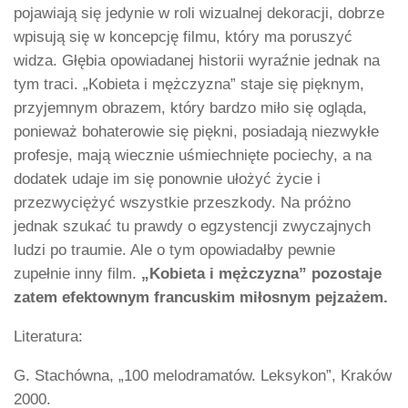
pojawiają się jedynie w roli wizualnej dekoracji, dobrze
wpisują się w koncepcję filmu, który ma poruszyć
widza. Głębia opowiadanej historii wyraźnie jednak na
tym traci. „Kobieta i mężczyzna” staje się pięknym,
przyjemnym obrazem, który bardzo miło się ogląda,
ponieważ bohaterowie się piękni, posiadają niezwykłe
profesje, mają wiecznie uśmiechnięte pociechy, a na
dodatek udaje im się ponownie ułożyć życie i
przezwyciężyć wszystkie przeszkody. Na próżno
jednak szukać tu prawdy o egzystencji zwyczajnych
ludzi po traumie. Ale o tym opowiadałby pewnie
zupełnie inny film.
„Kobieta i mężczyzna” pozostaje
zatem efektownym francuskim miłosnym pejzażem.
Literatura:
G. Stachówna, „100 melodramatów. Leksykon”, Kraków
2000.