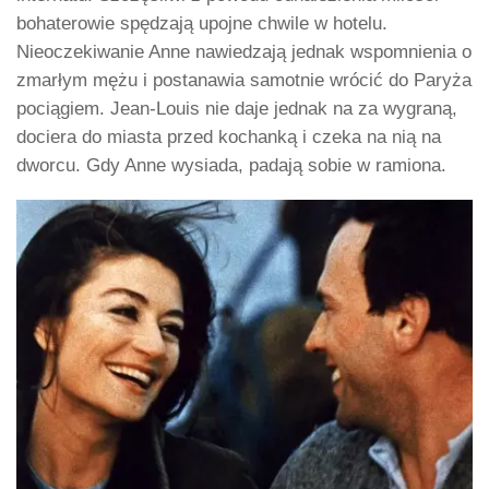
bohaterowie spędzają upojne chwile w hotelu.
Nieoczekiwanie Anne nawiedzają jednak wspomnienia o
zmarłym mężu i postanawia samotnie wrócić do Paryża
pociągiem. Jean-Louis nie daje jednak na za wygraną,
dociera do miasta przed kochanką i czeka na nią na
dworcu. Gdy Anne wysiada, padają sobie w ramiona.