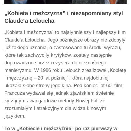
„Kobieta i mężczyzna” i niezapomniany styl
Claude’a Leloucha
„Kobieta i mężczyzna” to najsłynniejszy i najlepszy film
Claude’a Leloucha. Jego późniejsze obrazy nie zdobyły
już takiego uznania, a zastosowane tu środki wyrazu,
które tak zachwyciły krytyków, zostały następnie
doprowadzone przez reżysera do nieznośnego
manieryzmu. W 1986 roku Lelouch zrealizował „Kobietę
i mężczyznę – 20 lat później”, która najdobitniej
ukazała słabe strony jego kina. Pod koniec lat 60. film
Francuza wydawał się jednak zjawiskiem świetnie
łączącym awangardowe metody Nowej Fali ze
zrozumiałym i atrakcyjnym dla widza kinowym
językiem.
To w „Kobiecie i mężczyźnie” po raz pierwszy w