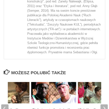
konstrukcji", pod red. Żanety Nalewajk, (Elipsa,
2011) oraz "Etyka i literatura", pod red. Anny Głąb
(Semper, 2014). Ma na swoim koncie prestiżowe
publikacje dla Polskiej Akademii Nauk (“Ruch
Literacki”), artykuły w czasopismach naukowych
(“Tekstualia”, “Zeszyty Naukowe KUL”), periodykach
artystycznych (“FA-art”) i w portalach internetowych.
Pracowała jako wykładowca akademicki w
Instytucie Mediów i Dziennikarstwa w Wyższej
Szkole Teologiczno-Humanistycznej, gdzie pełniła
również funkcje promotora i recenzenta prac
dyplomowych. Prywatnie mama Sebastiana i Olgi.
MOŻESZ POLUBIĆ TAKŻE