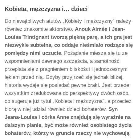
Kobieta, mężczyzna i… dzieci
Do niewątpliwych atutów „Kobiety i mężczyzny” należy
również znakomite aktorstwo.
Anouk Aimée i Jean-
Louisa Trintignant tworzą piękną parę, a ich gra jest
niezwykle subtelna, co oddaje nieśmiało rodzące się
pomiędzy nimi uczucie
. Pożądanie miesza się tu ze
wspomnieniami dawnego szczęścia, a samotność
przeplata się z pragnieniem bliskości i jednoczesnym
lękiem przed nią. Gdyby przyjrzeć się jednak bliżej,
historia wydaje się posiadać pewne braki. Jest przede
wszystkim zredukowana do perspektywy dwóch osób,
co sugeruje już tytuł „Kobieta i mężczyzna”, a przecież
biorą w niej udział również dzieci bohaterów.
Syn
Jeana-Louisa i córka Anne znajdują się wyraźnie na
dalszym planie, być może również osobistego życia
bohaterów, którzy w gruncie rzeczy nie wychowują