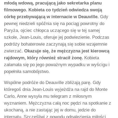
młodą wdową, pracującą jako sekretarka planu
filmowego. Kobieta co tydzień odwiedza swoją
córkę przebywającą w internacie w Deauville.
Gdy
pewnej niedzieli spóźnia się na pociąg powrotny do
Paryża, ojciec chłopca uczącego się w tej samej
szkole, Jean-Louis, oferuje jej podwiezienie. Podczas
podróży bohaterowie zaczynają się sobie wzajemnie
zwierzać.
Okazuje się, że mężczyzna jest kierowcą
rajdowym, który również stracił żonę.
Kobieta
załamała się po jego poważnym wypadku w wyścigu i
popełniła samobójstwo.
Wspólne podróże do Deauville zbliżają parę. Gdy
któregoś dnia Jean-Louis wyjeżdża na rajd do Monte
Carlo, Anne wysyła mu telegram z miłosnym
wyznaniem. Mężczyzna całą noc pędzi na spotkanie z
ukochaną, a nie zastając jej w domu, jedzie do
internatu. Szczęśliwi z powodu odnalezienia miłości