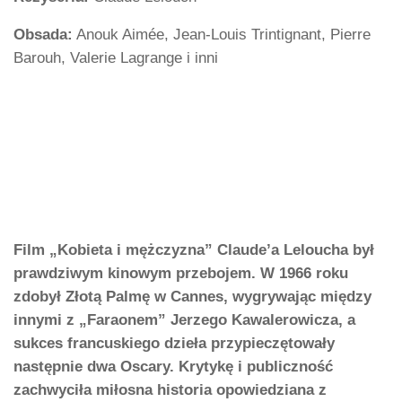
Obsada:
Anouk Aimée, Jean-Louis Trintignant, Pierre
Barouh, Valerie Lagrange i inni
Film „Kobieta i mężczyzna” Claude’a Leloucha był
prawdziwym kinowym przebojem. W 1966 roku
zdobył Złotą Palmę w Cannes, wygrywając między
innymi z „Faraonem” Jerzego Kawalerowicza, a
sukces francuskiego dzieła przypieczętowały
następnie dwa Oscary. Krytykę i publiczność
zachwyciła miłosna historia opowiedziana z