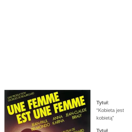
Tytuł
:
“Kobieta jest
kobietą”
Tytuł