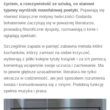
życiem, a rzeczywistość ze sztuką, co stanowi
typowy wyróżnik nowofalowej poetyki.
Pojawiają się
również klasyczne motywy twórczości Godarda:
bohaterowie zaczytują się w poważnej literaturze,
prowadzą filozoficzne dysputy, rozmawiają o kinie i
oglądają spektakl.
Szczególnie zapada w pamięć zabawna metoda kłótni
kochanków, którzy zamiast na siebie krzyczeć,
wybierają z półki kolejne tytuły książek i za ich pomocą
komentują wzajemnie swoje uczucia i zachowanie. Ma
to pewne głębsze uzasadnienie: literatura nie tylko
wkracza w codzienność, ale jest sposobem rozumienia
świata i komunikowania się z innymi. Podobną funkcję
spełnia muzyka i prasa.