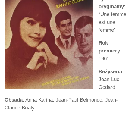
oryginalny
:
“Une femme
est une
femme”
Rok
premiery
:
1961
Reżyseria:
Jean-Luc
Godard
Obsada
: Anna Karina, Jean-Paul Belmondo, Jean-
Claude Brialy