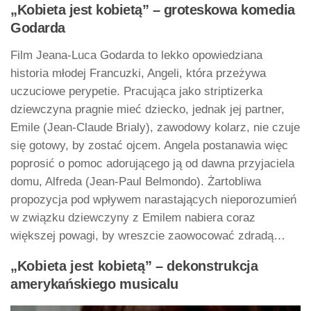
„Kobieta jest kobietą” – groteskowa komedia
Godarda
Film Jeana-Luca Godarda to lekko opowiedziana
historia młodej Francuzki, Angeli, która przeżywa
uczuciowe perypetie. Pracująca jako striptizerka
dziewczyna pragnie mieć dziecko, jednak jej partner,
Emile (Jean-Claude Brialy), zawodowy kolarz, nie czuje
się gotowy, by zostać ojcem. Angela postanawia więc
poprosić o pomoc adorującego ją od dawna przyjaciela
domu, Alfreda (Jean-Paul Belmondo). Żartobliwa
propozycja pod wpływem narastających nieporozumień
w związku dziewczyny z Emilem nabiera coraz
większej powagi, by wreszcie zaowocować zdradą…
„Kobieta jest kobietą” – dekonstrukcja
amerykańskiego musicalu