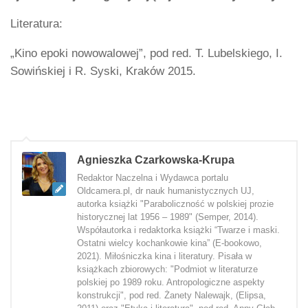
Literatura:
„Kino epoki nowowalowej”, pod red. T. Lubelskiego, I.
Sowińskiej i R. Syski, Kraków 2015.
Agnieszka Czarkowska-Krupa
Redaktor Naczelna i Wydawca portalu
Oldcamera.pl, dr nauk humanistycznych UJ,
autorka książki "Paraboliczność w polskiej prozie
historycznej lat 1956 – 1989" (Semper, 2014).
Współautorka i redaktorka książki “Twarze i maski.
Ostatni wielcy kochankowie kina” (E-bookowo,
2021). Miłośniczka kina i literatury. Pisała w
książkach zbiorowych: "Podmiot w literaturze
polskiej po 1989 roku. Antropologiczne aspekty
konstrukcji", pod red. Żanety Nalewajk, (Elipsa,