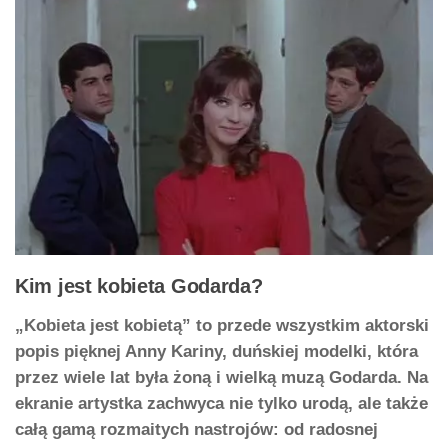
Kim jest kobieta Godarda?
„Kobieta jest kobietą” to przede wszystkim aktorski
popis pięknej Anny Kariny, duńskiej modelki, która
przez wiele lat była żoną i wielką muzą Godarda. Na
ekranie artystka zachwyca nie tylko urodą, ale także
całą gamą rozmaitych nastrojów: od radosnej