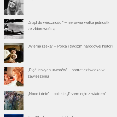
„Stąd do wieczności” – nierówna walka jednostki
ze zbiorowością
„Wierna rzeka” – Polka i tragizm narodowej historii
„Pięć łatwych utworów” – portret człowieka w
zawieszeniu
„Noce i dnie” – polskie „Przeminęło z wiatrem”