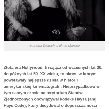
Marlena Dietrich w filmie Maroko
Złota era Hollywood, trwająca od wczesnych lat 30.
do późnych lat 50. XX wieku, to okres, w którym
powstawały najlepsze dzieła w historii
amerykańskiej kinematografii. Nieprzypadkowo w
tym samym czasie na terytorium Stanów
Zjednoczonych obowiązywał kodeks Haysa (ang.
Hays Code), który decydował o dopuszczalności