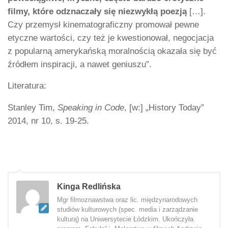
filmy, które odznaczały się niezwykłą poezją
[…].
Czy przemysł kinematograficzny promował pewne
etyczne wartości, czy też je kwestionował, negocjacja
z popularną amerykańską moralnością okazała się być
źródłem inspiracji, a nawet geniuszu”.
Literatura:
Stanley Tim,
Speaking in Code
, [w:] „History Today”
2014, nr 10, s. 19-25.
Kinga Redlińska
Mgr filmoznawstwa oraz lic. międzynarodowych
studiów kulturowych (spec. media i zarządzanie
kulturą) na Uniwersytecie Łódzkim. Ukończyła