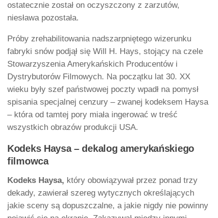
ostatecznie został on oczyszczony z zarzutów,
niesława pozostała.
Próby zrehabilitowania nadszarpniętego wizerunku
fabryki snów podjął się Will H. Hays, stojący na czele
Stowarzyszenia Amerykańskich Producentów i
Dystrybutorów Filmowych. Na początku lat 30. XX
wieku były szef państwowej poczty wpadł na pomysł
spisania specjalnej cenzury – zwanej kodeksem Haysa
– która od tamtej pory miała ingerować w treść
wszystkich obrazów produkcji USA.
Kodeks Haysa – dekalog amerykańskiego
filmowca
Kodeks Haysa,
który obowiązywał przez ponad trzy
dekady, zawierał szereg wytycznych określających
jakie sceny są dopuszczalne, a jakie nigdy nie powinny