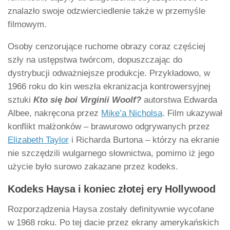
znalazło swoje odzwierciedlenie także w przemyśle
filmowym.
Osoby cenzorujące ruchome obrazy coraz częściej
szły na ustępstwa twórcom, dopuszczając do
dystrybucji odważniejsze produkcje. Przykładowo, w
1966 roku do kin weszła ekranizacja kontrowersyjnej
sztuki
Kto się boi
Virginii Woolf?
autorstwa Edwarda
Albee, nakręcona przez
Mike’a Nicholsa
. Film ukazywał
konflikt małżonków – brawurowo odgrywanych przez
Elizabeth Taylor
i Richarda Burtona – którzy na ekranie
nie szczędzili wulgarnego słownictwa, pomimo iż jego
użycie było surowo zakazane przez kodeks.
Kodeks Haysa i koniec złotej ery Hollywood
Rozporządzenia Haysa zostały definitywnie wycofane
w 1968 roku. Po tej dacie przez ekrany amerykańskich