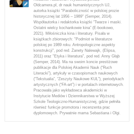
Oldcamera.pl, dr nauk humanistycznych UJ,
autorka książki "Paraboliczność w polskiej prozie
historycznej lat 1956 – 1989" (Semper, 2014).
Współautorka i redaktorka książki “Twarze i maski.
Ostatni wielcy kochankowie kina” (E-bookowo,
2021). Miłośniczka kina i literatury. Pisała w
książkach zbiorowych: "Podmiot w literaturze
polskiej po 1989 roku. Antropologiczne aspekty
konstrukcji", pod red. Żanety Nalewajk, (Elipsa,
2011) oraz "Etyka i literatura", pod red. Anny Głąb
(Semper, 2014). Ma na swoim koncie prestiżowe
publikacje dla Polskiej Akademii Nauk (“Ruch
Literacki”), artykuły w czasopismach naukowych
(“Tekstualia”, “Zeszyty Naukowe KUL”), periodykach
artystycznych (“FA-art”) i w portalach internetowych.
Pracowała jako wykładowca akademicki w
Instytucie Mediów i Dziennikarstwa w Wyższej
Szkole Teologiczno-Humanistycznej, gdzie pełniła
również funkcje promotora i recenzenta prac
dyplomowych. Prywatnie mama Sebastiana i Olgi.