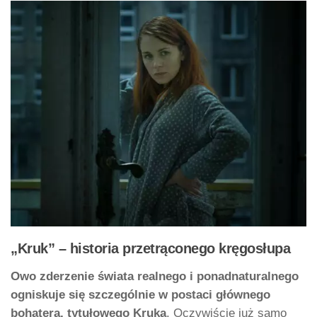
„Kruk” – historia przetrąconego kręgosłupa
Owo zderzenie świata realnego i ponadnaturalnego
ogniskuje się szczególnie w postaci głównego
bohatera, tytułowego Kruka
. Oczywiście już samo