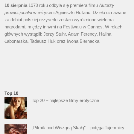
10 sierpnia
1979 roku odbyła się premiera filmu
Aktorzy
prowincjonalni
w reżyserii Agnieszki Holland. Dzieło uznawane
za debiut polskiej reżyserki zostało wyróżnione wieloma
nagrodami, między innymi na Festiwalu w Cannes. W rolach
głównych wystąpili: Jerzy Stuhr, Adam Ferency, Halina
Łabonarska, Tadeusz Huk oraz Iwona Biernacka.
Top 10
Top 20 – najlepsze filmy erotyczne
„Piknik pod Wiszącą Skałą” – potęga Tajemnicy