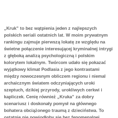
„Kruk” to bez wątpienia jeden z najlepszych
polskich seriali ostatnich lat. W moim prywatnym
rankingu zajmuje pierwszą lokatę ze względu na
świetne połączenie interesującej kryminalnej intrygi
z głęboką analizą psychologiczną i polskim
kolorytem lokalnym. Twórcom udało się pokazać
wyjątkowy klimat Podlasia z jego kontrastami
między nowoczesnym obliczem regionu i niemal
archaicznym światem odczyniających uroki
szeptuch, dzikiej przyrody, urokliwych cerkwi i
kapliczek. Cenię również „Kruka” za dobry
scenariusz i doskonały pomysł na głównego
bohatera obciążonego traumą z dzieciństwa. To
ostatnie nie powiodłoby się bez fenomenalnej