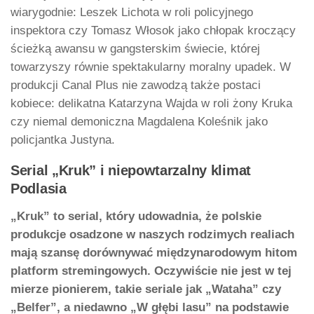
wiarygodnie: Leszek Lichota w roli policyjnego
inspektora czy Tomasz Włosok jako chłopak kroczący
ścieżką awansu w gangsterskim świecie, której
towarzyszy równie spektakularny moralny upadek. W
produkcji Canal Plus nie zawodzą także postaci
kobiece: delikatna Katarzyna Wajda w roli żony Kruka
czy niemal demoniczna Magdalena Koleśnik jako
policjantka Justyna.
Serial „Kruk” i niepowtarzalny klimat
Podlasia
„Kruk” to serial, który udowadnia, że polskie
produkcje osadzone w naszych rodzimych realiach
mają szansę dorównywać międzynarodowym hitom
platform stremingowych. Oczywiście nie jest w tej
mierze pionierem, takie seriale jak „Wataha” czy
„Belfer”, a niedawno „W głębi lasu” na podstawie