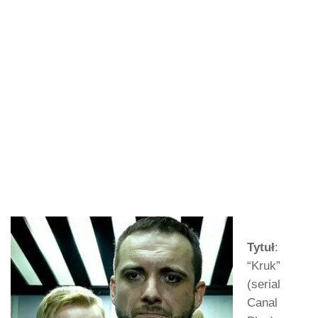
Tytuł
:
“Kruk”
(serial
Canal