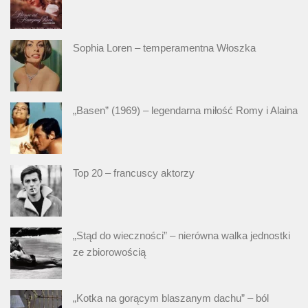
Sophia Loren – temperamentna Włoszka
„Basen” (1969) – legendarna miłość Romy i Alaina
Top 20 – francuscy aktorzy
„Stąd do wieczności” – nierówna walka jednostki
ze zbiorowością
„Kotka na gorącym blaszanym dachu” – ból