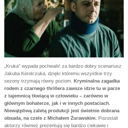
„Kruka” wypada pochwalić za bardzo dobry scenariusz
Jakuba Korolczuka, dzięki któremu wszystkie trzy
sezony trzymają równy poziom.
Kryminalna zagadka
rodem z czarnego thrillera zawsze idzie tu w parze
z tajemnicą tkwiącą w człowieku – zarówno w
głównym bohaterze, jak i w innych postaciach.
Niewątpliwą zaletą produkcji jest świetnie dobrana
obsada, na czele z Michałem Żurawskim.
Pozostali
aktorzy również prezentują się bardzo ciekawie i