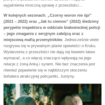
wyjaśnienia mroczną sprawę z przeszłości…
W kolejnych sezonach: „Czorny woron nie śpi”
(2021 – 2022) oraz „Jak tu ciemno” (2022) śledzimy
perypetie inspektora w oddziale białostockiej policji
– jego zmagania z seryjnym zabójcą oraz z
miejscową mafią przemytników
. Jednocześnie wiele
rozgrywa się w prywatnym planie opowieści o Kruku.
Wydarzenia z przeszłości nie dają się bowiem łatwo
wymazać, a co więcej znacząco wpływają na jego
relacje z żoną Anką i synem. Nie bez znaczenia jest
również pojawienie się w najbliższym otoczeniu
bohatera atrakcyjnej policjantki, Justyny.