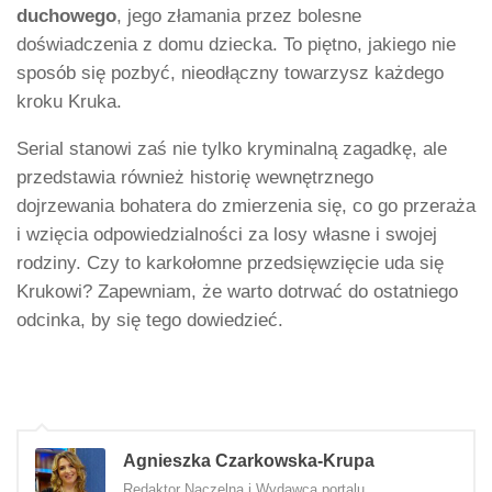
duchowego
, jego złamania przez bolesne
doświadczenia z domu dziecka. To piętno, jakiego nie
sposób się pozbyć, nieodłączny towarzysz każdego
kroku Kruka.
Serial stanowi zaś nie tylko kryminalną zagadkę, ale
przedstawia również historię wewnętrznego
dojrzewania bohatera do zmierzenia się, co go przeraża
i wzięcia odpowiedzialności za losy własne i swojej
rodziny. Czy to karkołomne przedsięwzięcie uda się
Krukowi? Zapewniam, że warto dotrwać do ostatniego
odcinka, by się tego dowiedzieć.
Agnieszka Czarkowska-Krupa
Redaktor Naczelna i Wydawca portalu