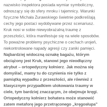
nazwisko inspektora posiada wymiar symboliczny,
odnoszący się do sfery mroku i tajemnicy. Warunki
fizyczne Michała Żurawskiego świetnie podkreślają
cechy jego postaci wydobywane przez scenariusz.
Kruk nosi w sobie niewyobrażalną traumę z
przeszłości, która manifestuje się na wiele sposobów.
To poważne problemy psychiczne o cechach urojeń,
niekontrolowane napady agresji czy zaniki pamięci.
Najbardziej widoczną oznakę bagażu, którym
obciążony jest Kruk, stanowi jego nieodłączny
atrybut – ortopedyczny kołnierz
.
Jak można się
domyślać, mamy tu do czynienia nie tylko z
pamiątką wypadku z przeszłości, ale również z
klasycznym przypadkiem ulokowania traumy w
ciele, tym bardziej znaczącym, że obejmuje kręgi.
Ortopedyczny kołnierz bohatera może stanowić
zatem metaforę jego przetrąconego „kręgosłupa”