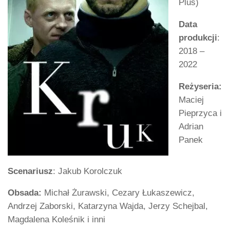
Plus)
Data
produkcji
:
2018 –
2022
Reżyseria:
Maciej
Pieprzyca i
Adrian
Panek
Scenariusz
: Jakub Korolczuk
Obsada:
Michał Żurawski, Cezary Łukaszewicz,
Andrzej Zaborski, Katarzyna Wajda, Jerzy Schejbal,
Magdalena Koleśnik i inni