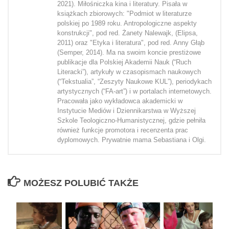
2021). Miłośniczka kina i literatury. Pisała w
książkach zbiorowych: "Podmiot w literaturze
polskiej po 1989 roku. Antropologiczne aspekty
konstrukcji", pod red. Żanety Nalewajk, (Elipsa,
2011) oraz "Etyka i literatura", pod red. Anny Głąb
(Semper, 2014). Ma na swoim koncie prestiżowe
publikacje dla Polskiej Akademii Nauk (“Ruch
Literacki”), artykuły w czasopismach naukowych
(“Tekstualia”, “Zeszyty Naukowe KUL”), periodykach
artystycznych (“FA-art”) i w portalach internetowych.
Pracowała jako wykładowca akademicki w
Instytucie Mediów i Dziennikarstwa w Wyższej
Szkole Teologiczno-Humanistycznej, gdzie pełniła
również funkcje promotora i recenzenta prac
dyplomowych. Prywatnie mama Sebastiana i Olgi.
MOŻESZ POLUBIĆ TAKŻE