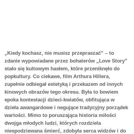
„Kiedy kochasz, nie musisz przepraszać” – to
zdanie wypowiadane przez bohaterów „Love Story”
stało się kultowym hasłem, które przeniknęło do
popkultury. Co ciekawe, film Arthura Hillera,
zupełnie odbiegał estetyką i przekazem od innych
kinowych obrazów tego okresu. Była to bowiem
epoka kontestacji dzieci-kwiatów, obfitująca w
dzieła awangardowe i negujące tradycyjny porządek
wartości. Mimo to poruszająca historia miłości
dwojga młodych ludzi, których rozdziela
niespodziewana śmierć, zdobyła serca widzów i do