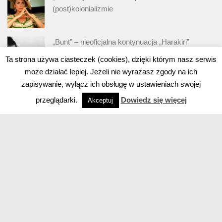
(post)kolonializmie
„Bunt” – nieoficjalna kontynuacja „Harakiri”
Ta strona używa ciasteczek (cookies), dzięki którym nasz serwis
może działać lepiej. Jeżeli nie wyrażasz zgody na ich
zapisywanie, wyłącz ich obsługę w ustawieniach swojej
przeglądarki.
Dowiedz się więcej
Akceptuj
Powered by
- Designed with
Hueman Pro