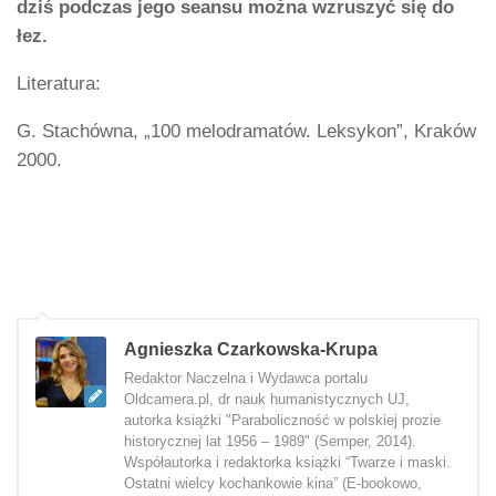
dziś podczas jego seansu można wzruszyć się do
łez.
Literatura:
G. Stachówna, „100 melodramatów. Leksykon”, Kraków
2000.
Agnieszka Czarkowska-Krupa
Redaktor Naczelna i Wydawca portalu
Oldcamera.pl, dr nauk humanistycznych UJ,
autorka książki "Paraboliczność w polskiej prozie
historycznej lat 1956 – 1989" (Semper, 2014).
Współautorka i redaktorka książki “Twarze i maski.
Ostatni wielcy kochankowie kina” (E-bookowo,