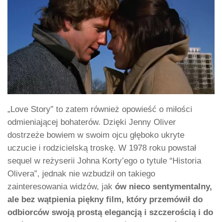
„Love Story” to zatem również opowieść o miłości
odmieniającej bohaterów. Dzięki Jenny Oliver
dostrzeże bowiem w swoim ojcu głęboko ukryte
uczucie i rodzicielską troskę. W 1978 roku powstał
sequel w reżyserii Johna Korty’ego o tytule “Historia
Olivera”, jednak nie wzbudził on takiego
zainteresowania widzów, jak
ów nieco sentymentalny,
ale bez wątpienia piękny film, który przemówił do
odbiorców swoją prostą elegancją i szczerością i do