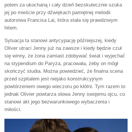
potem za ukochaną i cały dzień bezskutecznie szuka
jej po mieście przy dźwiękach pamiętnej melodii
autorstwa Francisa Lai, która stała się prawdziwym
hitem.
Sytuacja ta stanowi antycypację późniejszej, kiedy
Oliver utraci Jenny już na zawsze i kiedy będzie czuł
się winny, że żona zamiast zdobywać świat i wyjechać
na stypendium do Paryża, pracowała, żeby on mógł
skończyć studia. Można powiedzieć, że finalna scena
przed szpitalem jest niejako konstrukcyjnym
powtórzeniem owego wieczoru po kłótni. Tym razem to
jednak Olivier powtarza słowa Jenny swojemu ojcu, co
stanowi akt jego bezwarunkowego wybaczenia i
miłości.