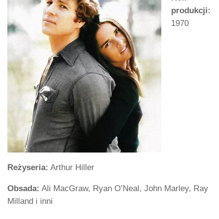
produkcji:
1970
Reżyseria:
Arthur Hiller
Obsada:
Ali MacGraw, Ryan O’Neal, John Marley, Ray
Milland i inni