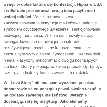
a więc w dobie kulturowej kontestacji. Hipisi w USA
i w Europie prezentowali swoją ideę pacyfizmu i
wolnej miłości.
Wszelka tradycja została
zakwestionowana, a instytucja małżeństwa stała się
symbolem obyczajowego uwięzienia i sankcjonowania
podwójnej moralności. W kinie dominowały obrazy
awangardowe, przedstawiające bohaterów
przeżywających psychiczne katusze i epatujące
seksualnym wyzwoleniem. Tymczasem Hiller nakręcił
niemal klasyczny melodramat o dwojgu kochających
się ludzi, którzy pokonują wszelkie przeszkody, by być
razem, a jednak zły los na zawsze ich rozdziela.
W „Love Story” nie ma scen wyuzdanego seksu,
bohaterowie są od początku pewni swoich uczuć, a
na dodatek zawierają małżeństwo, wyraźnie
doceniając rolę tej instytucji. Jako elementy