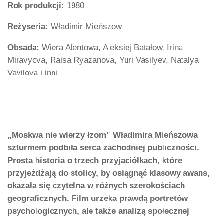
Rok produkcji:
1980
Reżyseria:
Władimir Mieńszow
Obsada:
Wiera Alentowa, Aleksiej Batałow, Irina
Miravyova, Raisa Ryazanova, Yuri Vasilyev, Natalya
Vavilova i inni
„Moskwa nie wierzy łzom” Władimira Mieńszowa
szturmem podbiła serca zachodniej publiczności.
Prosta historia o trzech przyjaciółkach, które
przyjeżdżają do stolicy, by osiągnąć klasowy awans,
okazała się czytelna w różnych szerokościach
geograficznych. Film urzeka prawdą portretów
psychologicznych, ale także analizą społecznej