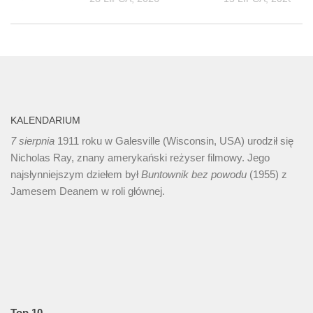
KALENDARIUM
7 sierpnia
1911 roku w Galesville (Wisconsin, USA) urodził się
Nicholas Ray, znany amerykański reżyser filmowy. Jego
najsłynniejszym dziełem był
Buntownik bez
powodu
(1955) z
Jamesem Deanem w roli głównej.
Top 10