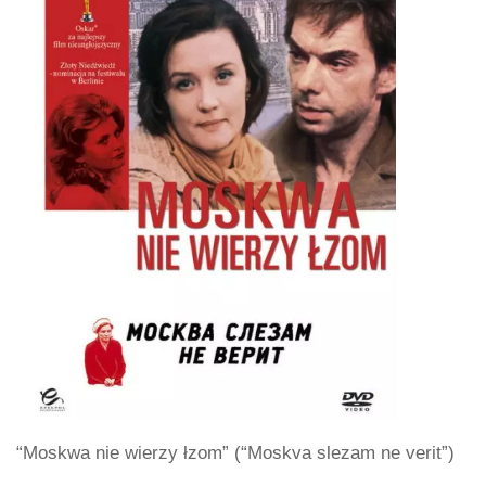
“Moskwa nie wierzy łzom” (“Moskva slezam ne verit”)