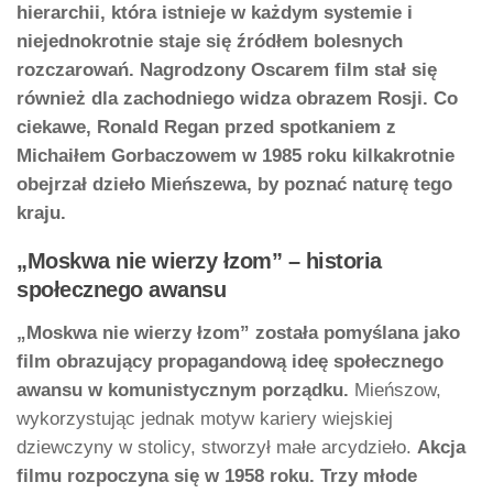
hierarchii, która istnieje w każdym systemie i
niejednokrotnie staje się źródłem bolesnych
rozczarowań. Nagrodzony Oscarem film stał się
również dla zachodniego widza obrazem Rosji. Co
ciekawe, Ronald Regan przed spotkaniem z
Michaiłem Gorbaczowem w 1985 roku kilkakrotnie
obejrzał dzieło Mieńszewa, by poznać naturę tego
kraju.
„Moskwa nie wierzy łzom” – historia
społecznego awansu
„Moskwa nie wierzy łzom” została pomyślana jako
film obrazujący propagandową ideę społecznego
awansu w komunistycznym porządku.
Mieńszow,
wykorzystując jednak motyw kariery wiejskiej
dziewczyny w stolicy, stworzył małe arcydzieło.
Akcja
filmu rozpoczyna się w 1958 roku. Trzy młode