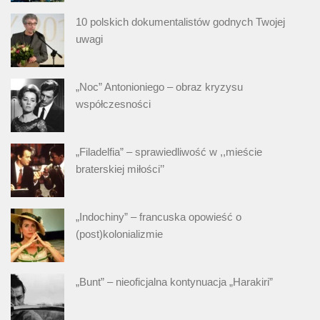
10 polskich dokumentalistów godnych Twojej
uwagi
„Noc” Antonioniego – obraz kryzysu
współczesności
„Filadelfia” – sprawiedliwość w ,,mieście
braterskiej miłości’’
„Indochiny” – francuska opowieść o
(post)kolonializmie
„Bunt” – nieoficjalna kontynuacja „Harakiri”