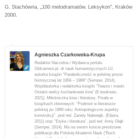
G. Stachówna, „100 melodramatów. Leksykon”, Kraków
2000.
Agnieszka Czarkowska-Krupa
Redaktor Naczelna i Wydawca portalu
Oldcamera.pl, dr nauk humanistycznych UJ,
autorka książki "Paraboliczność w polskiej prozie
historycznej lat 1956 – 1989" (Semper, 2014).
Współautorka i redaktorka książki “Twarze i maski.
Ostatni wielcy kochankowie kina” (E-bookowo,
2021). Miłośniczka kina i literatury. Pisała w
książkach zbiorowych: "Podmiot w literaturze
polskiej po 1989 roku. Antropologiczne aspekty
konstrukcji", pod red. Żanety Nalewajk, (Elipsa,
2011) oraz "Etyka i literatura", pod red. Anny Głąb
(Semper, 2014). Ma na swoim koncie prestiżowe
publikacje dla Polskiej Akademii Nauk (“Ruch