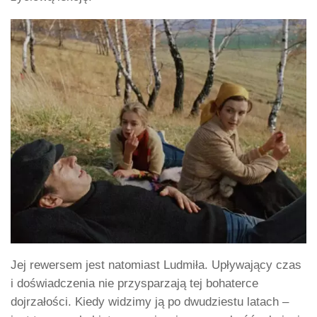
Jej rewersem jest natomiast Ludmiła. Upływający czas
i doświadczenia nie przysparzają tej bohaterce
dojrzałości. Kiedy widzimy ją po dwudziestu latach –