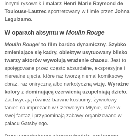
innymi rysownik i
malarz Henri Marie Raymond de
Toulouse-Lautrec
sportretowany w filmie przez
Johna
Leguizamo.
W oparach absyntu w
Moulin Rouge
Moulin Rouge!
to film bardzo dynamiczny. Szybko
zmieniające się kadry, obiektyw usytuowany blisko
twarzy aktorów wywołują wrażenie chaosu
. Jest to
spotęgowane przez często absurdalne, ekspresyjne i
nierealne ujęcia, które raz tworzą niemal komiksowy
obraz, raz oniryczną albo narkotyczną wizję.
Wyraźne
kolory z dominującą czerwienią uzupełniają dzieło.
Zachwycają również barwne kostiumy, żywiołowy
taniec na imprezach w Czerwonym Młynie, które w
swej fantazji przypominają zabawy organizowane w
pałacu Gatsby’ego.