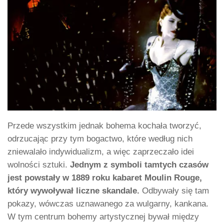
Przede wszystkim jednak bohema kochała tworzyć,
odrzucając przy tym bogactwo, które według nich
zniewalało indywidualizm, a więc zaprzeczało idei
wolności sztuki.
Jednym z symboli tamtych czasów
jest powstały w 1889 roku kabaret Moulin Rouge,
który wywoływał liczne skandale.
Odbywały się tam
pokazy, wówczas uznawanego za wulgarny, kankana.
W tym centrum bohemy artystycznej bywał między