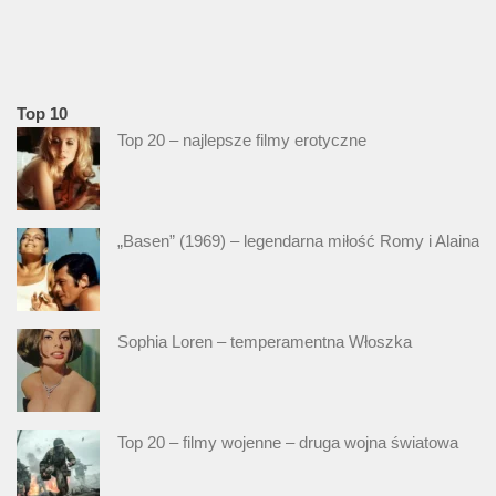
Top 10
Top 20 – najlepsze filmy erotyczne
„Basen” (1969) – legendarna miłość Romy i Alaina
Sophia Loren – temperamentna Włoszka
Top 20 – filmy wojenne – druga wojna światowa