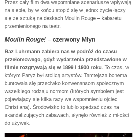
Przez cały film dwa wspomniane scenariusze wpływają
na siebie, by w końcu stopić się w jedno: życie łączy
się ze sztuką na deskach Moulin Rouge – kabaretu
przemienionego na teatr.
Moulin Rouge!
– czerwony Młyn
Baz Luhrmann zabiera nas w podróż do czasu
przełomowego, gdyż wydarzenia przedstawione w
filmie rozgrywają się w 1899 i 1900 roku
. To czas, w
którym Paryż był stolicą artystów. Tamtejsza bohema
buntowała się przeciwko konwenansom społecznym i
wszelkiego rodzaju normom (których symbolem jest
pojawiający się kilka razy we wspomnieniu ojciec
Christiana). Środowisko to lubiło spędzać czas na
skandalizujących zabawach, słynęło również z miłości
do używek.