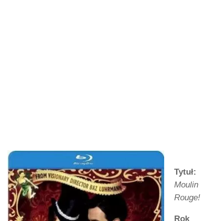
Tytuł:
Moulin
Rouge!
Rok