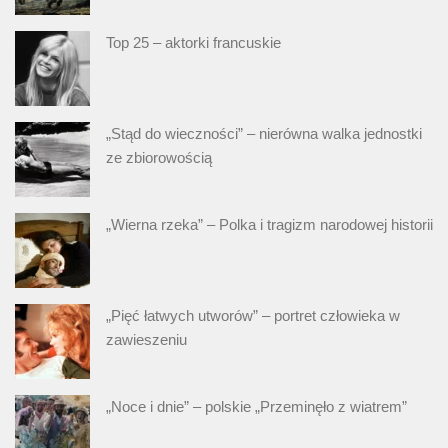
Top 25 – aktorki francuskie
„Stąd do wieczności” – nierówna walka jednostki
ze zbiorowością
„Wierna rzeka” – Polka i tragizm narodowej historii
„Pięć łatwych utworów” – portret człowieka w
zawieszeniu
„Noce i dnie” – polskie „Przeminęło z wiatrem”