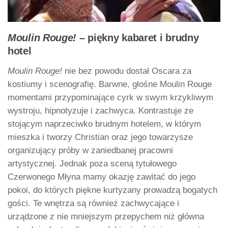
Moulin Rouge!
– piękny kabaret i brudny
hotel
Moulin Rouge!
nie bez powodu dostał Oscara za
kostiumy i scenografię. Barwne, głośne Moulin Rouge
momentami przypominające cyrk w swym krzykliwym
wystroju, hipnotyzuje i zachwyca. Kontrastuje ze
stojącym naprzeciwko brudnym hotelem, w którym
mieszka i tworzy Christian oraz jego towarzysze
organizujący próby w zaniedbanej pracowni
artystycznej. Jednak poza sceną tytułowego
Czerwonego Młyna mamy okazję zawitać do jego
pokoi, do których piękne kurtyzany prowadzą bogatych
gości. Te wnętrza są również zachwycające i
urządzone z nie mniejszym przepychem niż główna