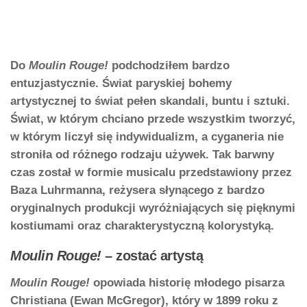
Do
Moulin Rouge!
podchodziłem bardzo
entuzjastycznie. Świat paryskiej bohemy
artystycznej to świat pełen skandali, buntu i sztuki.
Świat, w którym chciano przede wszystkim tworzyć,
w którym liczył się indywidualizm, a cyganeria nie
stroniła od różnego rodzaju używek. Tak barwny
czas został w formie musicalu przedstawiony przez
Baza Luhrmanna, reżysera słynącego z bardzo
oryginalnych produkcji wyróżniających się pięknymi
kostiumami oraz charakterystyczną kolorystyką.
Moulin Rouge!
– zostać artystą
Moulin Rouge!
opowiada historię młodego pisarza
Christiana (Ewan McGregor), który w 1899 roku z