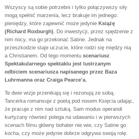
Wszyscy są sobie potrzebni i tylko połączywszy siły
mogą spełnić marzenia, lecz brakuje im jednego:
pieniędzy, które zapewnić może jedynie
Książę
(Richard Roxburgh)
. Do inwestycji, przez spędzenie z
nim nocy, ma go przekonać Satine. Jednak na
przeszkodzie staje uczucie, które rodzi się między nią
a Christianem. Od tego momentu
scenariusz
Spektakularnego spektaklu jest lustrzanym
odbiciem scenariusza napisanego przez Baza
Luhrmanna oraz Craiga Pearce’a.
Te dwie wizje przenikają się i rezonują ze sobą.
Tancerka romansuje z poetą pod nosem Księcia udając,
że pracuje z nim nad sztuką. Sam modus operandi
kurtyzany również polega na udawaniu i w pierwszych
scenach filmu główny bohater nie wie, czy Satine go
kocha, czy może jedynie dobrze odgrywa swoją rolę.