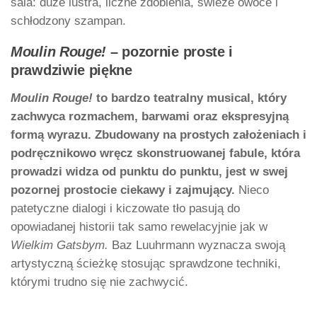
sala: duże lustra, liczne zdobienia, świeże owoce i
schłodzony szampan.
Moulin Rouge!
– pozornie proste i
prawdziwie piękne
Moulin Rouge!
to bardzo teatralny musical, który
zachwyca rozmachem, barwami oraz ekspresyjną
formą wyrazu. Zbudowany na prostych założeniach i
podręcznikowo wręcz skonstruowanej fabule, która
prowadzi widza od punktu do punktu, jest w swej
pozornej prostocie ciekawy i zajmujący.
Nieco
patetyczne dialogi i kiczowate tło pasują do
opowiadanej historii tak samo rewelacyjnie jak w
Wielkim Gatsbym.
Baz Luuhrmann wyznacza swoją
artystyczną ścieżkę stosując sprawdzone techniki,
którymi trudno się nie zachwycić.