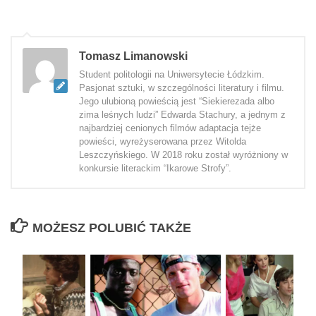
Tomasz Limanowski
Student politologii na Uniwersytecie Łódzkim.
Pasjonat sztuki, w szczególności literatury i filmu.
Jego ulubioną powieścią jest “Siekierezada albo
zima leśnych ludzi” Edwarda Stachury, a jednym z
najbardziej cenionych filmów adaptacja tejże
powieści, wyreżyserowana przez Witolda
Leszczyńskiego. W 2018 roku został wyróżniony w
konkursie literackim “Ikarowe Strofy”.
MOŻESZ POLUBIĆ TAKŻE