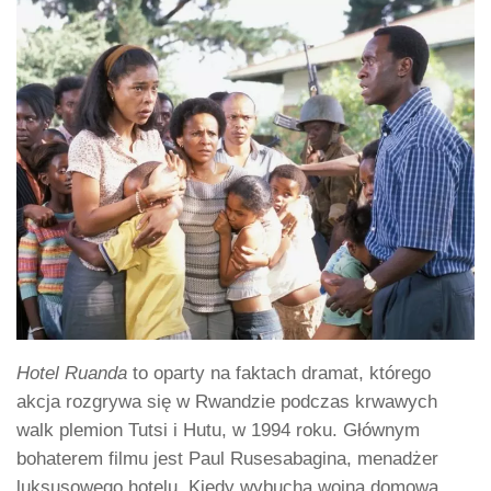
Hotel Ruanda
to oparty na faktach dramat, którego
akcja rozgrywa się w Rwandzie podczas krwawych
walk plemion Tutsi i Hutu, w 1994 roku. Głównym
bohaterem filmu jest Paul Rusesabagina, menadżer
luksusowego hotelu. Kiedy wybucha wojna domowa