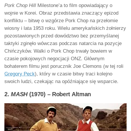
Pork Chop Hill
Milestone’a to film opowiadający o
wojnie w Korei. Obraz przedstawia znaczący epizod
konfliktu – bitwę o wzgórze Pork Chop na przełomie
wiosny i lata 1953 roku. Wielu amerykańskich żołnierzy
pozostawionych przed dowództwo bez przemyślanej
taktyki zginęło wówczas podczas natarcia na pozycje
Chińczyków. Walki o Pork Chop trwały bowiem w
czasie pokojowych negocjacji ONZ. Głównym
bohaterem filmu jest porucznik Joe Clemons (w tej roli
Gregory Peck
), który w czasie bitwy traci kolejno
swoich ludzi, czekając na opóźniające się wsparcie.
2.
MASH
(1970) – Robert Altman