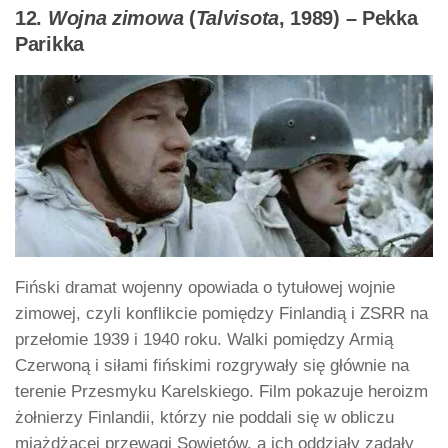
12.
Wojna zimowa
(
Talvisota
, 1989) – Pekka
Parikka
Fiński dramat wojenny opowiada o tytułowej wojnie
zimowej, czyli konflikcie pomiędzy Finlandią i ZSRR na
przełomie 1939 i 1940 roku. Walki pomiędzy Armią
Czerwoną i siłami fińskimi rozgrywały się głównie na
terenie Przesmyku Karelskiego. Film pokazuje heroizm
żołnierzy Finlandii, którzy nie poddali się w obliczu
miażdżącej przewagi Sowietów, a ich oddziały zadały