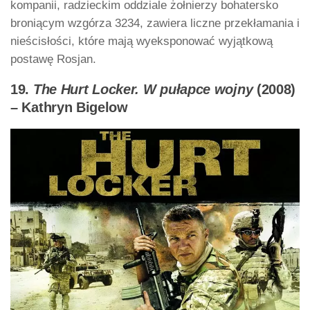
kompanii, radzieckim oddziale żołnierzy bohatersko
broniącym wzgórza 3234, zawiera liczne przekłamania i
nieścisłości, które mają wyeksponować wyjątkową
postawę Rosjan.
19.
The Hurt Locker. W pułapce wojny
(2008)
– Kathryn Bigelow