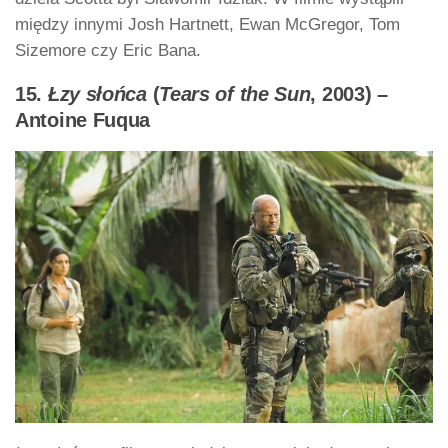
między innymi Josh Hartnett, Ewan McGregor, Tom
Sizemore czy Eric Bana.
15.
Łzy słońca
(
Tears of the Sun
, 2003) –
Antoine Fuqua