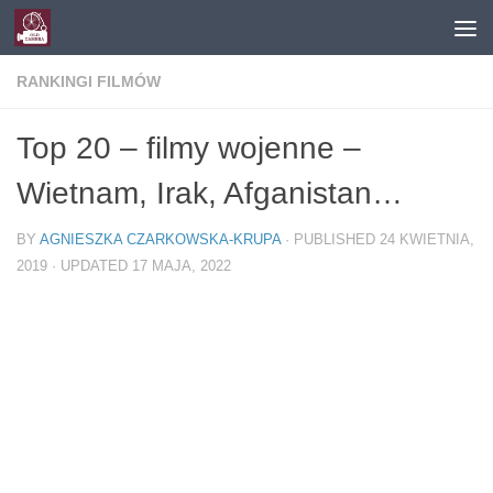
Skip to content
RANKINGI FILMÓW
Top 20 – filmy wojenne –
Wietnam, Irak, Afganistan…
BY
AGNIESZKA CZARKOWSKA-KRUPA
· PUBLISHED
24 KWIETNIA,
2019
· UPDATED
17 MAJA, 2022