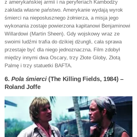
z amerykańskiej armii i na peryferiach Kambodży
zakłada własne państwo. Amerykanie wydają wyrok
śmierci na nieposłusznego żołnierza, a misja jego
wykonania zostaje powierzona kapitanowi Benjaminowi
Willardowi (Martin Sheen). Gdy wojskowy wraz ze
swoimi ludźmi trafia do dzikiej dżungli, cała sprawa
przestaje być dla niego jednoznaczna. Film zdobył
między innymi dwa Oscary, trzy Złote Globy, Złotą
Palmę i trzy statuetki BAFTA.
6.
Pola śmierci
(The Killing Fields, 1984) –
Roland Joffe