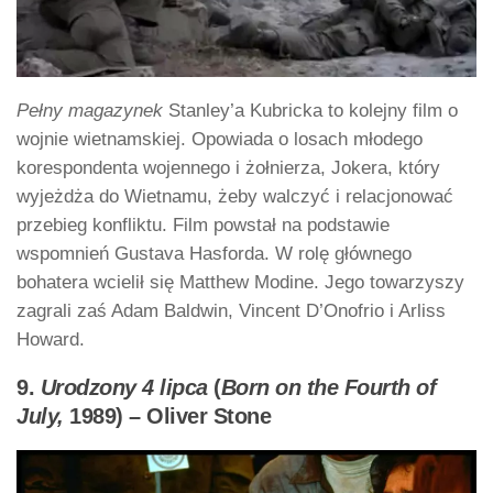
Pełny magazynek
Stanley’a Kubricka to kolejny film o
wojnie wietnamskiej. Opowiada o losach młodego
korespondenta wojennego i żołnierza, Jokera, który
wyjeżdża do Wietnamu, żeby walczyć i relacjonować
przebieg konfliktu. Film powstał na podstawie
wspomnień Gustava Hasforda. W rolę głównego
bohatera wcielił się Matthew Modine. Jego towarzyszy
zagrali zaś Adam Baldwin, Vincent D’Onofrio i Arliss
Howard.
9.
Urodzony 4 lipca
(
Born on the Fourth of
July,
1989) – Oliver Stone