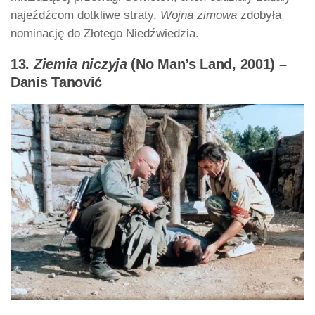
najeźdźcom dotkliwe straty.
Wojna zimowa
zdobyła
nominację do Złotego Niedźwiedzia.
13.
Ziemia niczyja
(No Man’s Land, 2001) –
Danis Tanović