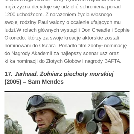
mężczyzna decyduje się udzielić schronienia ponad
1200 uchodźcom. Z narażeniem życia własnego i
swojej rodziny Paul walczy o ocalenie ufających mu
ludzi.W rolach głównych wystąpili Don Cheadle i Sophie
Okonedo, którzy za swoje kreacje aktorskie zostali
nominowani do Oscara. Ponadto film zdobył nominację
do Nagrody Akademii za najlepszy scenariusz oraz
kilka nominacji do Złotych Globów i nagrody BAFTA.
17.
Jarhead. Żołnierz piechoty morskiej
(2005) – Sam Mendes