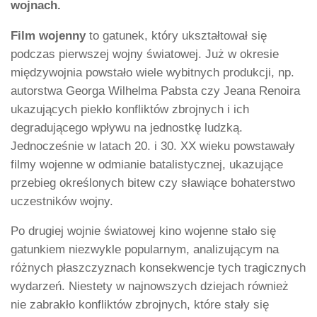
wojnach.
Film wojenny
to gatunek, który ukształtował się
podczas pierwszej wojny światowej. Już w okresie
międzywojnia powstało wiele wybitnych produkcji, np.
autorstwa Georga Wilhelma Pabsta czy Jeana Renoira
ukazujących piekło konfliktów zbrojnych i ich
degradującego wpływu na jednostkę ludzką.
Jednocześnie w latach 20. i 30. XX wieku powstawały
filmy wojenne w odmianie batalistycznej, ukazujące
przebieg określonych bitew czy sławiące bohaterstwo
uczestników wojny.
Po drugiej wojnie światowej kino wojenne stało się
gatunkiem niezwykle popularnym, analizującym na
różnych płaszczyznach konsekwencje tych tragicznych
wydarzeń. Niestety w najnowszych dziejach również
nie zabrakło konfliktów zbrojnych, które stały się