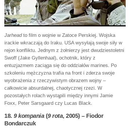
Jarhead
to film o wojnie w Zatoce Perskiej. Wojska
irackie wkraczają do Iraku. USA wysyłają swoje siły w
rejon konfliktu. Jednym z żołnierzy jest dwudziestoletni
Swoff (Jake Gyllenhaal), ochotnik, który z
entuzjazmem zaciąga się do oddziałów marines. Po
szkoleniu mężczyzna trafia na front i zderza swoje
wyobrażenia z rzeczywistym obrazem wojny –
całkowicie absurdalnej, chaotycznej rzezi. W
pozostałych rolach wystąpili między innymi Jamie
Foxx, Peter Sarsgaard czy Lucas Black.
18.
9 kompania
(
9 rota
, 2005) – Fiodor
Bondarczuk