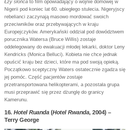
Łzy słońca
to film opowiadający o wojnie domowej w
Nigerii pod koniec lat 60. ubiegłego stulecia. Nigeryjscy
rebelianci zaczynają masowo mordować swoich
przeciwników oraz przebywających w kraju
Europejczyków. Amerykański oddział pod dowództwem
porucznika Watersa (Bruce Willis) zostaje
oddelegowany do ewakuacji młodej lekarki, doktor Leny
Kendricks (Monica Belluci). Kobieta nie chce jednak
opuścić kraju bez dzieci, które ma pod swoją opieką.
Początkowo sceptyczny Waters ostatecznie zgadza się
jej pomóc. Część pacjentów zostaje
przetransportowana helikopterami, a pozostała grupa
musi przeprawić się przez dżunglę do granicy
Kamerunu.
16.
Hotel Ruanda
(
Hotel Rwanda
, 2004) –
Terry George