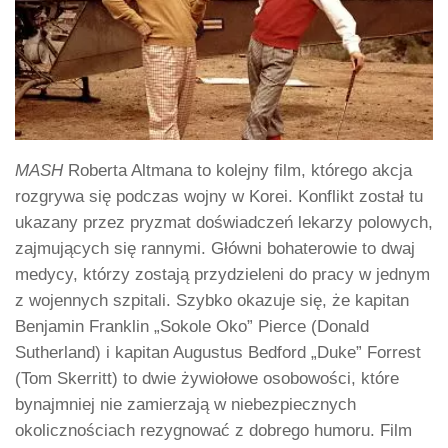
MASH
Roberta Altmana to kolejny film, którego akcja
rozgrywa się podczas wojny w Korei. Konflikt został tu
ukazany przez pryzmat doświadczeń lekarzy polowych,
zajmujących się rannymi. Główni bohaterowie to dwaj
medycy, którzy zostają przydzieleni do pracy w jednym
z wojennych szpitali. Szybko okazuje się, że kapitan
Benjamin Franklin „Sokole Oko” Pierce (Donald
Sutherland) i kapitan Augustus Bedford „Duke” Forrest
(Tom Skerritt) to dwie żywiołowe osobowości, które
bynajmniej nie zamierzają w niebezpiecznych
okolicznościach rezygnować z dobrego humoru. Film