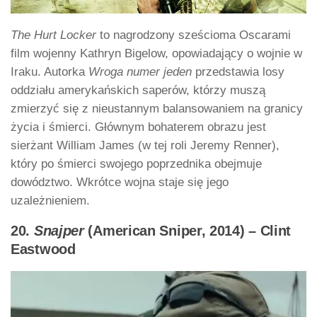
The Hurt Locker
to nagrodzony sześcioma Oscarami
film wojenny Kathryn Bigelow, opowiadający o wojnie w
Iraku. Autorka
Wroga numer jeden
przedstawia losy
oddziału amerykańskich saperów, którzy muszą
zmierzyć się z nieustannym balansowaniem na granicy
życia i śmierci. Głównym bohaterem obrazu jest
sierżant William James (w tej roli Jeremy Renner),
który po śmierci swojego poprzednika obejmuje
dowództwo. Wkrótce wojna staje się jego
uzależnieniem.
20.
Snajper
(American Sniper, 2014) – Clint
Eastwood