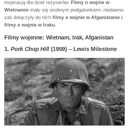
inspiracją dla dzieł reżyserów.
Filmy o wojnie w
Wietnamie
stały się osobnym podgatunkiem, niedawno
zaś dołączyły do nich
filmy o wojnie w Afganistanie i
filmy o wojnie w Iraku.
Filmy wojenne: Wietnam, Irak, Afganistan
1.
Pork Chop Hill
(1959) – Lewis Milestone