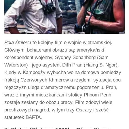
Pola śmierci
to kolejny film o wojnie wietnamskiej.
Głównymi bohaterami obrazu są: amerykański
korespondent wojenny, Sydney Schanberg (Sam
Waterston) i jego asystent Dith Pran (Haing S. Ngor).
Kiedy w Kambodży wybucha wojna domowa pomiędzy
frakcją Czerwonych Khmerów a rządem, sytuacja obu
mężczyzn ulega dramatycznemu pogorszeniu. Pran,
wraz z innymi mieszkańcami stolicy Phnom Penh
zostaje zesłany do obozu pracy. Film zdobył wiele
prestiżowych nagród, w tym trzy Oscary i sześć
statuetek BAFTA.