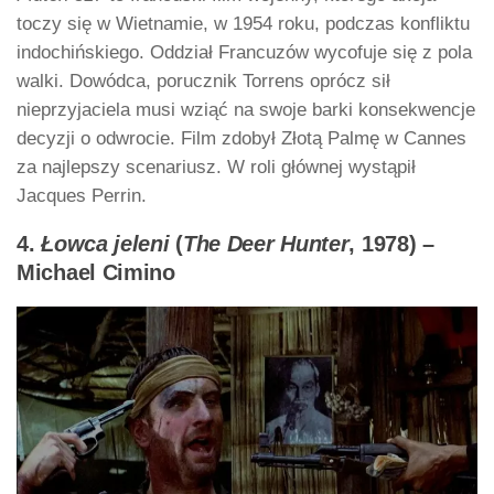
toczy się w Wietnamie, w 1954 roku, podczas konfliktu
indochińskiego. Oddział Francuzów wycofuje się z pola
walki. Dowódca, porucznik Torrens oprócz sił
nieprzyjaciela musi wziąć na swoje barki konsekwencje
decyzji o odwrocie. Film zdobył Złotą Palmę w Cannes
za najlepszy scenariusz. W roli głównej wystąpił
Jacques Perrin.
4.
Łowca jeleni
(
The Deer Hunter
, 1978) –
Michael Cimino