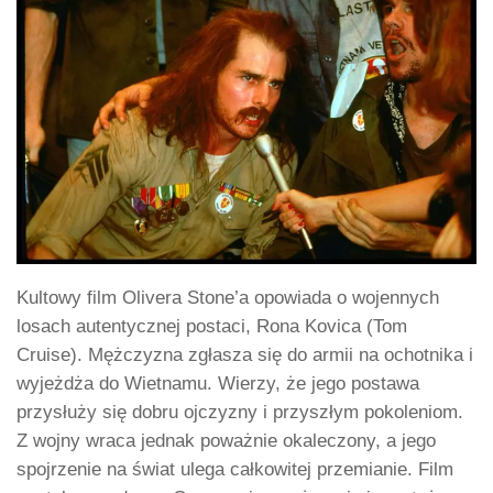
Kultowy film Olivera Stone’a opowiada o wojennych
losach autentycznej postaci, Rona Kovica (Tom
Cruise). Mężczyzna zgłasza się do armii na ochotnika i
wyjeżdża do Wietnamu. Wierzy, że jego postawa
przysłuży się dobru ojczyzny i przyszłym pokoleniom.
Z wojny wraca jednak poważnie okaleczony, a jego
spojrzenie na świat ulega całkowitej przemianie. Film