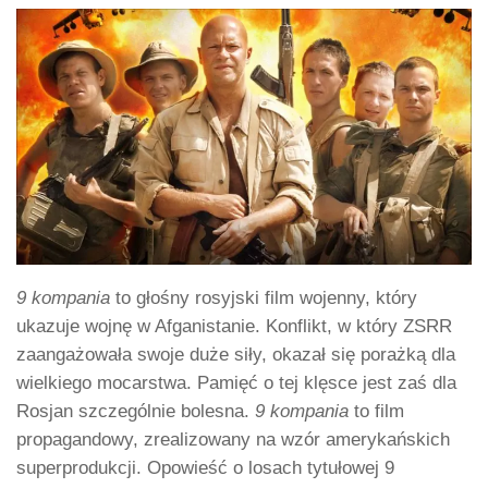
9 kompania
to głośny rosyjski film wojenny, który
ukazuje wojnę w Afganistanie. Konflikt, w który ZSRR
zaangażowała swoje duże siły, okazał się porażką dla
wielkiego mocarstwa. Pamięć o tej klęsce jest zaś dla
Rosjan szczególnie bolesna.
9 kompania
to film
propagandowy, zrealizowany na wzór amerykańskich
superprodukcji. Opowieść o losach tytułowej 9