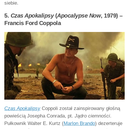
siebie.
5.
Czas Apokalipsy
(
Apocalypse Now
, 1979) –
Francis Ford Coppola
Czas Apokalipsy
Coppoli został zainspirowany głośną
powieścią Josepha Conrada, pt.
Jądro ciemności
.
Pułkownik Walter E. Kurtz (
Marlon Brando
) dezerteruje