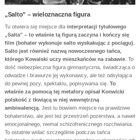
„Salto” – wieloznaczna figura
Tu otwiera się miejsce dla
interpretacji tytułowego
„Salta” – to właśnie tą figurą zaczyna i kończy się
film (bohater wykonuje salto wyskakując z pociągu).
Salto jest również nazwą nowoczesnego tańca,
którego Kowalski uczy mieszkańców na zabawie
. To
dość niebezpieczna figura gimnastyczna, świadcząca o
odwadze i brawurze jej wykonawcy, ale też odsyłająca
do pewnej pozy, spektaklu, popisywania się.
To
właśnie za pomocą tej metafory opisał Konwicki
polskość z tkwiącą w niej wewnętrzną
ambiwalencją.
Jest tu bowiem miejsce na prawdziwe
bohaterstwo, ale jest też przestrzeń pozerstwa, a nawet
emocjonalnego, niemal schizofrenicznego rozchwiania.
To ostatnie widać szczególnie podczas tańca