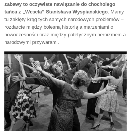
zabawy to oczywiste nawiązanie do chocholego
tańca z „Wesela” Stanisława Wyspiańskiego.
Mamy
tu zaklęty krąg tych samych narodowych problemów –
rozdarcie między bolesną historią a marzeniami o
nowoczesności oraz między patetycznym heroizmem a
narodowymi przywarami.