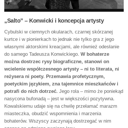
„Salto” – Konwicki i koncepcja artysty
Cybulski w ciemnych okularach, czarnej skórzanej
kurtce i w pionierkach to jednak nie tylko gra z jego
własnymi aktorskimi kreacjami, ale również odesłanie
do samego Tadeusza Konwickiego.
W bohaterze
można dostrzec rysy biograficzne, stanowi on
wcielenie współczesnego artysty – ni to literata, ni
reżysera ni poety. Przemawia profetycznym,
poetyckim językiem, zna tajemnice mieszkańców i
potrafi do nich dotrzeć.
Jego rola – mimo że poniekąd
nasycona bufonadą – jest w większości pozytywna.
Kowalskiemu udaje się na chwilę przełamać marazm
miasteczka, obudzić wspomnienia i marzenia
bohaterów. Wszyscy zaczynają dostrzegać w nim