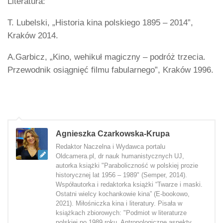
Literatura:
T. Lubelski, „Historia kina polskiego 1895 – 2014”,
Kraków 2014.
A.Garbicz, „Kino, wehikuł magiczny – podróż trzecia.
Przewodnik osiągnięć filmu fabularnego”, Kraków 1996.
Agnieszka Czarkowska-Krupa
Redaktor Naczelna i Wydawca portalu
Oldcamera.pl, dr nauk humanistycznych UJ,
autorka książki "Paraboliczność w polskiej prozie
historycznej lat 1956 – 1989" (Semper, 2014).
Współautorka i redaktorka książki “Twarze i maski.
Ostatni wielcy kochankowie kina” (E-bookowo,
2021). Miłośniczka kina i literatury. Pisała w
książkach zbiorowych: "Podmiot w literaturze
polskiej po 1989 roku. Antropologiczne aspekty