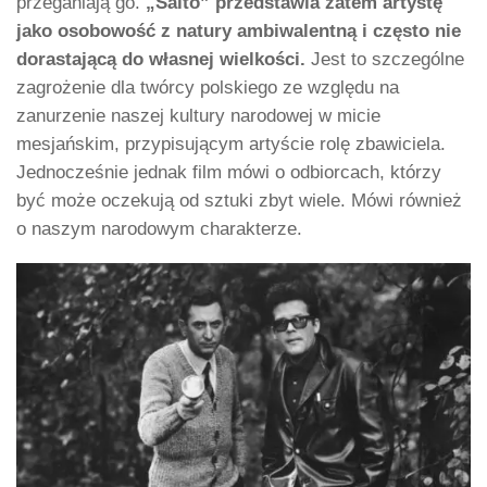
przeganiają go.
„Salto” przedstawia zatem artystę
jako osobowość z natury ambiwalentną i często nie
dorastającą do własnej wielkości.
Jest to szczególne
zagrożenie dla twórcy polskiego ze względu na
zanurzenie naszej kultury narodowej w micie
mesjańskim, przypisującym artyście rolę zbawiciela.
Jednocześnie jednak film mówi o odbiorcach, którzy
być może oczekują od sztuki zbyt wiele. Mówi również
o naszym narodowym charakterze.