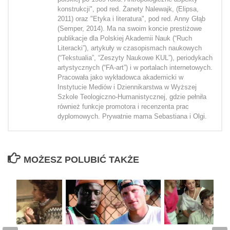
konstrukcji", pod red. Żanety Nalewajk, (Elipsa,
2011) oraz "Etyka i literatura", pod red. Anny Głąb
(Semper, 2014). Ma na swoim koncie prestiżowe
publikacje dla Polskiej Akademii Nauk (“Ruch
Literacki”), artykuły w czasopismach naukowych
(“Tekstualia”, “Zeszyty Naukowe KUL”), periodykach
artystycznych (“FA-art”) i w portalach internetowych.
Pracowała jako wykładowca akademicki w
Instytucie Mediów i Dziennikarstwa w Wyższej
Szkole Teologiczno-Humanistycznej, gdzie pełniła
również funkcje promotora i recenzenta prac
dyplomowych. Prywatnie mama Sebastiana i Olgi.
MOŻESZ POLUBIĆ TAKŻE