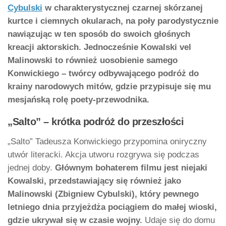
Cybulski
w charakterystycznej czarnej skórzanej
kurtce i ciemnych okularach, na poły parodystycznie
nawiązując w ten sposób do swoich głośnych
kreacji aktorskich. Jednocześnie Kowalski vel
Malinowski to również uosobienie samego
Konwickiego – twórcy odbywającego podróż do
krainy narodowych mitów, gdzie przypisuje się mu
mesjańską rolę poety-przewodnika.
„Salto” – krótka podróż do przeszłości
„Salto” Tadeusza Konwickiego przypomina oniryczny
utwór literacki. Akcja utworu rozgrywa się podczas
jednej doby.
Głównym bohaterem filmu jest niejaki
Kowalski, przedstawiający się również jako
Malinowski (Zbigniew Cybulski), który pewnego
letniego dnia przyjeżdża pociągiem do małej wioski,
gdzie ukrywał się w czasie wojny.
Udaje się do domu