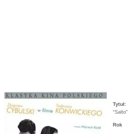
Tytuł:
“Salto”
Rok