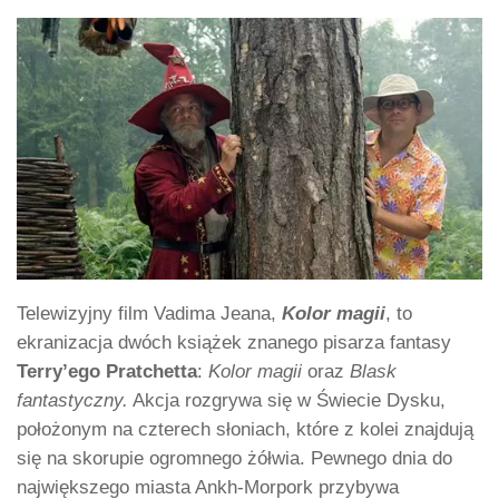
Telewizyjny film Vadima Jeana,
Kolor magii
, to
ekranizacja dwóch książek znanego pisarza fantasy
Terry’ego Pratchetta
:
Kolor magii
oraz
Blask
fantastyczny.
Akcja rozgrywa się w Świecie Dysku,
położonym na czterech słoniach, które z kolei znajdują
się na skorupie ogromnego żółwia. Pewnego dnia do
największego miasta Ankh-Morpork przybywa