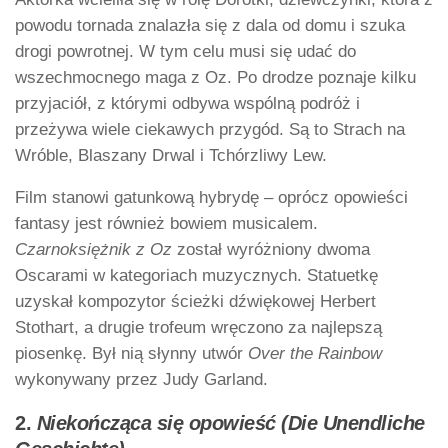
powodu tornada znalazła się z dala od domu i szuka
drogi powrotnej. W tym celu musi się udać do
wszechmocnego maga z Oz. Po drodze poznaje kilku
przyjaciół, z którymi odbywa wspólną podróż i
przeżywa wiele ciekawych przygód. Są to Strach na
Wróble, Blaszany Drwal i Tchórzliwy Lew.
Film stanowi gatunkową hybrydę – oprócz opowieści
fantasy jest również bowiem musicalem.
Czarnoksiężnik z Oz
został wyróżniony dwoma
Oscarami w kategoriach muzycznych. Statuetkę
uzyskał kompozytor ścieżki dźwiękowej Herbert
Stothart, a drugie trofeum wręczono za najlepszą
piosenkę. Był nią słynny utwór
Over the Rainbow
wykonywany przez Judy Garland.
2.
Niekończąca się opowieść (Die Unendliche