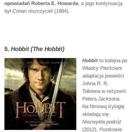
opowiadań Roberta E. Howarda
, a jego kontynuacją
był
Conan niszczyciel
(1984).
5.
Hobbit (The Hobbit)
Hobbit
to kolejna po
Władcy Pierścieni
adaptacja powieści
Johna R. R.
Tolkiena w reżyserii
Petera Jacksona.
Na filmową trylogię
składają się:
Niezwykła podróż
(2012),
Pustkowie