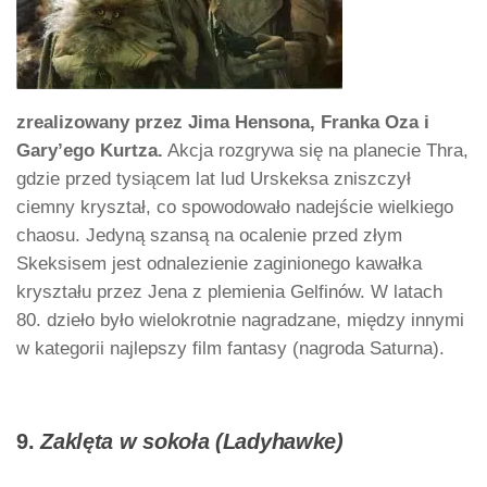
zrealizowany przez Jima Hensona, Franka Oza i
Gary’ego Kurtza.
Akcja rozgrywa się na planecie Thra,
gdzie przed tysiącem lat lud Urskeksa zniszczył
ciemny kryształ, co spowodowało nadejście wielkiego
chaosu. Jedyną szansą na ocalenie przed złym
Skeksisem jest odnalezienie zaginionego kawałka
kryształu przez Jena z plemienia Gelfinów. W latach
80. dzieło było wielokrotnie nagradzane, między innymi
w kategorii najlepszy film fantasy (nagroda Saturna).
9.
Zaklęta w sokoła (Ladyhawke)