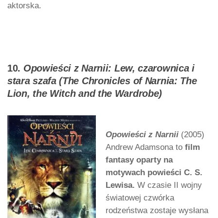
aktorska.
10.
Opowieści z Narnii: Lew, czarownica i
stara szafa (The Chronicles of Narnia: The
Lion, the Witch and the Wardrobe)
Opowieści z Narnii
(2005)
Andrew Adamsona to
film
fantasy oparty na
motywach powieści C. S.
Lewisa.
W czasie II wojny
światowej czwórka
rodzeństwa zostaje wysłana