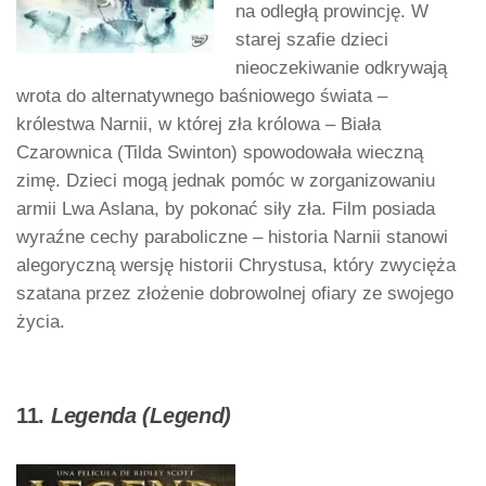
na odległą prowincję. W
starej szafie dzieci
nieoczekiwanie odkrywają
wrota do alternatywnego baśniowego świata –
królestwa Narnii, w której zła królowa – Biała
Czarownica (Tilda Swinton) spowodowała wieczną
zimę. Dzieci mogą jednak pomóc w zorganizowaniu
armii Lwa Aslana, by pokonać siły zła. Film posiada
wyraźne cechy paraboliczne – historia Narnii stanowi
alegoryczną wersję historii Chrystusa, który zwycięża
szatana przez złożenie dobrowolnej ofiary ze swojego
życia.
11.
Legenda (Legend)