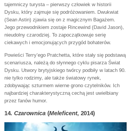
tajemniczy turysta – pierwszy człowiek w historii
Dysku, który zajmuje się podróżowaniem. Dwukwiat
(Sean Astin) zjawia się on z magicznym Bagażem.
Jego przewodnikiem zostaje Rincewind (David Jason),
nieudolny czarodziej. To zapoczątkowuje serię
ciekawych i emocjonujących przygód bohaterów.
Powieści Terry’ego Pratchetta, które stały się podstawą
scenariusza, należą do słynnego cyklu pisarza Świat
Dysku. Utwory brytyjskiego twórcy podbiły w latach 90.
nie tylko rodzimy, ale także światowy rynek,
zdobywając szturmem wierne grono czytelników. Ich
najbardziej charakterystyczną cechą jest uwielbiany
przez fanów humor.
14.
Czarownica
(
Meleficent
, 2014)