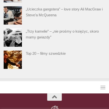
„Ucieczka gangstera” – love story Ali MacGraw i
Steve’a McQueena
„Trzy kamelie” – „nie prośmy o księżyc, skoro
mamy gwiazdy”
Top 20 – filmy szwedzkie