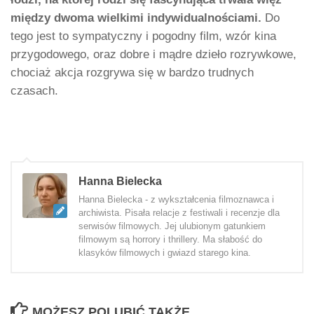
między dwoma wielkimi indywidualnościami.
Do
tego jest to sympatyczny i pogodny film, wzór kina
przygodowego, oraz dobre i mądre dzieło rozrywkowe,
chociaż akcja rozgrywa się w bardzo trudnych
czasach.
Hanna Bielecka
Hanna Bielecka - z wykształcenia filmoznawca i
archiwista. Pisała relacje z festiwali i recenzje dla
serwisów filmowych. Jej ulubionym gatunkiem
filmowym są horrory i thrillery. Ma słabość do
klasyków filmowych i gwiazd starego kina.
MOŻESZ POLUBIĆ TAKŻE