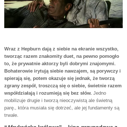
Wraz z Hepburn dają z siebie na ekranie wszystko,
tworząc razem znakomity duet, na pewno pomogło
to, że prywatnie aktorzy byli dobrymi znajomymi.
Bohaterowie irytują siebie nawzajem, są porywczy i
spierają się, potem okazuje się jednak, że tworzą
zgrany zespół, troszczą się o siebie, świetnie razem
współdziałają i rozumieją się bez słów.
Jedno
mobilizuje drugie i tworzą nieoczywistą ale świetną
parę., która musiała się dotrzeć, ale jej fundamenty są
trwałe.