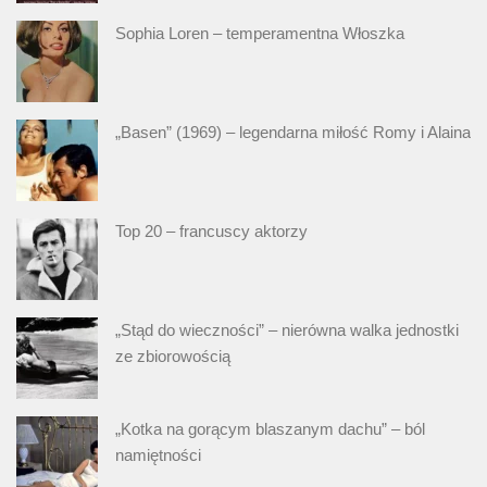
Sophia Loren – temperamentna Włoszka
„Basen” (1969) – legendarna miłość Romy i Alaina
Top 20 – francuscy aktorzy
„Stąd do wieczności” – nierówna walka jednostki
ze zbiorowością
„Kotka na gorącym blaszanym dachu” – ból
namiętności