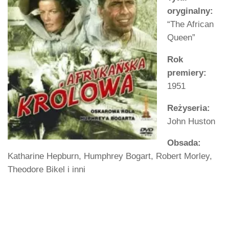
oryginalny:
“The African
Queen”
Rok
premiery:
1951
Reżyseria:
John Huston
Obsada:
Katharine Hepburn, Humphrey Bogart, Robert Morley,
Theodore Bikel i inni