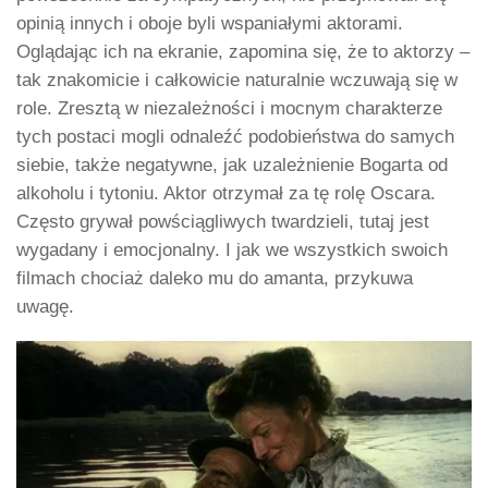
opinią innych i oboje byli wspaniałymi aktorami.
Oglądając ich na ekranie, zapomina się, że to aktorzy –
tak znakomicie i całkowicie naturalnie wczuwają się w
role. Zresztą w niezależności i mocnym charakterze
tych postaci mogli odnaleźć podobieństwa do samych
siebie, także negatywne, jak uzależnienie Bogarta od
alkoholu i tytoniu. Aktor otrzymał za tę rolę Oscara.
Często grywał powściągliwych twardzieli, tutaj jest
wygadany i emocjonalny. I jak we wszystkich swoich
filmach chociaż daleko mu do amanta, przykuwa
uwagę.