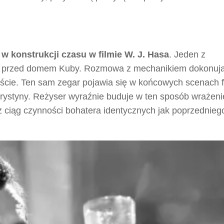
w konstrukcji czasu w filmie W. J. Hasa
. Jeden z
ra przed domem Kuby. Rozmowa z mechanikiem dokonuj
ście. Ten sam zegar pojawia się w końcowych scenach f
 Krystyny. Reżyser wyraźnie buduje w ten sposób wrażeni
z ciąg czynności bohatera identycznych jak poprzednieg