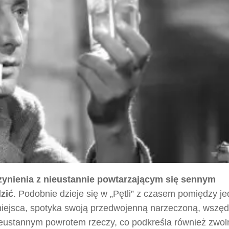
ynienia z nieustannie powtarzającym się sennym
zić
. Podobnie dzieje się w „Pętli” z czasem pomiędzy j
iejsca, spotyka swoją przedwojenną narzeczoną, wszęd
nieustannym powrotem rzeczy, co podkreśla również zwol