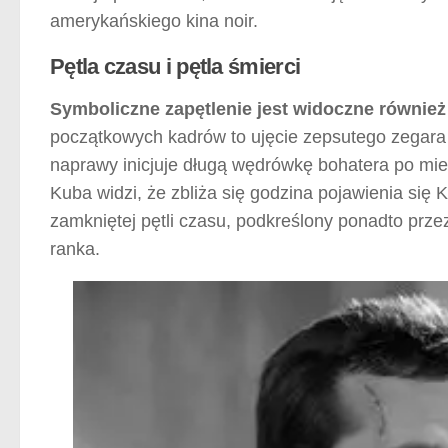
amerykańskiego kina noir.
Pętla czasu i pętla śmierci
Symboliczne zapętlenie jest widoczne również 
początkowych kadrów to ujęcie zepsutego zega
naprawy inicjuje długą wędrówkę bohatera po mie
Kuba widzi, że zbliża się godzina pojawienia się
zamkniętej pętli czasu, podkreślony ponadto prze
ranka.