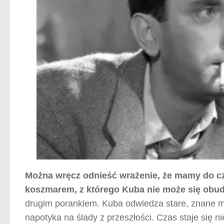
Można wręcz odnieść wrażenie, że mamy do cz
koszmarem, z którego Kuba nie może się obud
drugim porankiem. Kuba odwiedza stare, znane m
napotyka na ślady z przeszłości. Czas staje się 