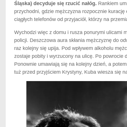
Śląska) decyduje się rzucić nałóg.
Rankiem umaw
przychodni, gdzie mężczyzna rozpocznie kurację
ciągłych telefonów od przyjaciół, którzy na przem
Wychodzi więc z domu i rusza ponurymi ulicami m
policji. Deszczowa aura skłania mężczyznę do od
raz kolejny się upija. Pod wpływem alkoholu mężc
zostaje pobity i wyrzucony na ulicę. Po powrocie
Ponownie umawiają się na kolejny dzień, a potem
tuż przed przyjściem Krystyny, Kuba wiesza się na