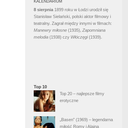
KALENDARIUM
8 sierpnia
1899 roku w Łodzi urodził się
Stanisław Sielański, polski aktor filmowy i
teatralny. Zagrał między innymi w filmach:
Manewry miłosne
(1935),
Zapomniana
melodia
(1938) czy
Włóczęgi
(1939).
Top 10
Top 20 – najlepsze filmy
erotyczne
„Basen” (1969) – legendarna
miłość Romy i Alaina