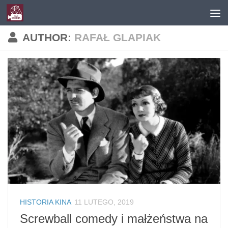
Skip to content
AUTHOR:
RAFAŁ GLAPIAK
HISTORIA KINA
11 LUTEGO, 2019
Screwball comedy i małżeństwa na