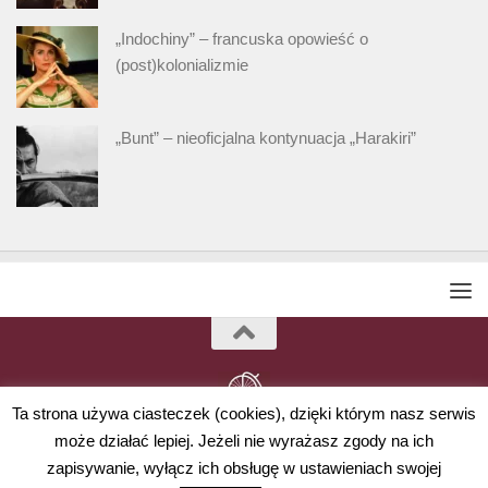
„Indochiny” – francuska opowieść o
(post)kolonializmie
„Bunt” – nieoficjalna kontynuacja „Harakiri”
Ta strona używa ciasteczek (cookies), dzięki którym nasz serwis
może działać lepiej. Jeżeli nie wyrażasz zgody na ich
Powered by
- Designed with
Hueman Pro
zapisywanie, wyłącz ich obsługę w ustawieniach swojej