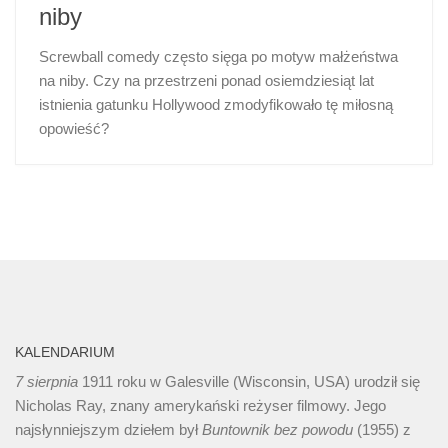
niby
Screwball comedy często sięga po motyw małżeństwa
na niby. Czy na przestrzeni ponad osiemdziesiąt lat
istnienia gatunku Hollywood zmodyfikowało tę miłosną
opowieść?
KALENDARIUM
7 sierpnia
1911 roku w Galesville (Wisconsin, USA) urodził się
Nicholas Ray, znany amerykański reżyser filmowy. Jego
najsłynniejszym dziełem był
Buntownik bez
powodu
(1955) z