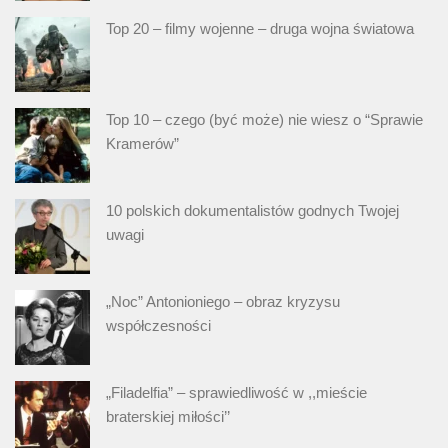
Top 20 – filmy wojenne – druga wojna światowa
Top 10 – czego (być może) nie wiesz o “Sprawie
Kramerów”
10 polskich dokumentalistów godnych Twojej
uwagi
„Noc” Antonioniego – obraz kryzysu
współczesności
„Filadelfia” – sprawiedliwość w ,,mieście
braterskiej miłości’’