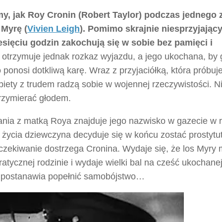
y, jak Roy Cronin (Robert Taylor) podczas jednego 
Myrę (
Vivien Leigh
). Pomimo skrajnie niesprzyjając
iesięciu godzin zakochują się w sobie bez pamięci i
otrzymuje jednak rozkaz wyjazdu, a jego ukochana, by 
ponosi dotkliwą karę. Wraz z przyjaciółką, która próbuje
biety z trudem radzą sobie w wojennej rzeczywistości. N
rzymierać głodem.
nia z matką Roya znajduje jego nazwisko w gazecie w 
życia dziewczyna decyduje się w końcu zostać prostytu
czekiwanie dostrzega Cronina. Wydaje się, że los Myry
ratycznej rodzinie i wydaje wielki bal na cześć ukochane
 i postanawia popełnić samobójstwo…