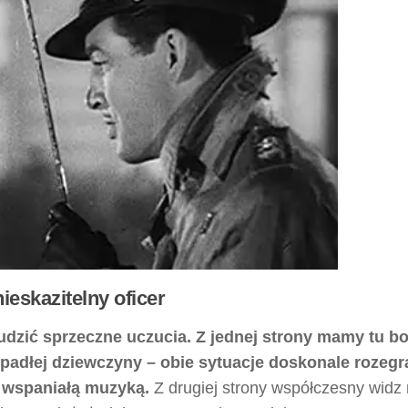
ieskazitelny oficer
dzić sprzeczne uczucia. Z jednej strony mamy tu 
 upadłej dziewczyny – obie sytuacje doskonale rozeg
e wspaniałą muzyką.
Z drugiej strony współczesny widz 