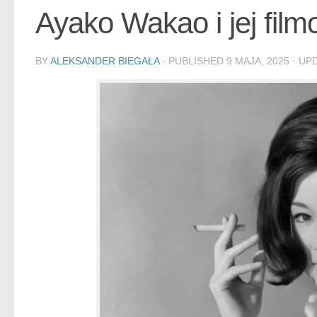
Ayako Wakao i jej film
BY
ALEKSANDER BIEGAŁA
· PUBLISHED
9 MAJA, 2025
· UP