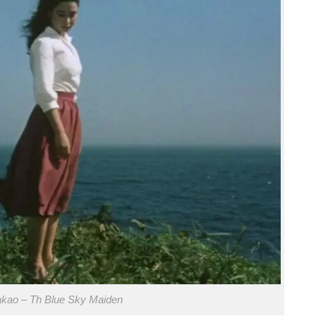
kao – Th Blue Sky Maiden