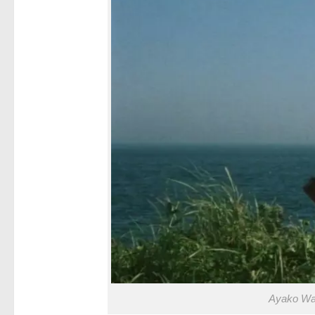
Ayako Wa