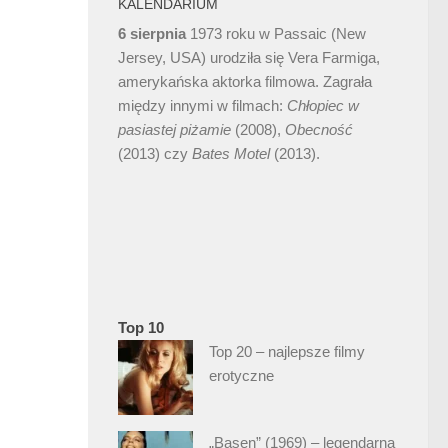
KALENDARIUM
6 sierpnia
1973 roku w Passaic (New
Jersey, USA) urodziła się Vera Farmiga,
amerykańska aktorka filmowa. Zagrała
między innymi w filmach:
Chłopiec w
pasiastej piżamie
(2008),
Obecność
(2013) czy
Bates Motel
(2013).
Top 10
Top 20 – najlepsze filmy
erotyczne
„Basen” (1969) – legendarna