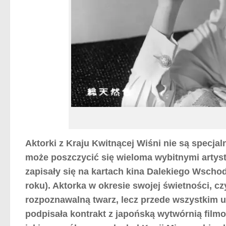
Aktorki z Kraju Kwitnącej Wiśni nie są specja
może poszczycić się wieloma wybitnymi artystk
zapisały się na kartach kina Dalekiego Wschod
roku). Aktorka w okresie swojej świetności, czyl
rozpoznawalną twarz, lecz przede wszystkim u
podpisała kontrakt z japońską wytwórnią film