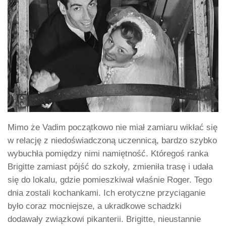
Mimo że Vadim początkowo nie miał zamiaru wikłać się
w relację z niedoświadczoną uczennicą, bardzo szybko
wybuchła pomiędzy nimi namiętność. Któregoś ranka
Brigitte zamiast pójść do szkoły, zmieniła trasę i udała
się do lokalu, gdzie pomieszkiwał właśnie Roger. Tego
dnia zostali kochankami. Ich erotyczne przyciąganie
było coraz mocniejsze, a ukradkowe schadzki
dodawały związkowi pikanterii. Brigitte, nieustannie