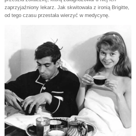
zaprzyjaźniony lekarz. Jak skwitowała z ironią Brigitte,
od tego czasu przestała wierzyć w medycynę.