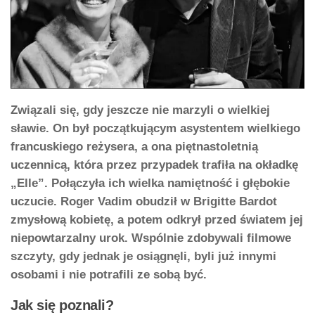
Związali się, gdy jeszcze nie marzyli o wielkiej
sławie. On był początkującym asystentem wielkiego
francuskiego reżysera, a ona piętnastoletnią
uczennicą, która przez przypadek trafiła na okładkę
„Elle”. Połączyła ich wielka namiętność i głębokie
uczucie. Roger Vadim obudził w Brigitte Bardot
zmysłową kobietę, a potem odkrył przed światem jej
niepowtarzalny urok. Wspólnie zdobywali filmowe
szczyty, gdy jednak je osiągnęli, byli już innymi
osobami i nie potrafili ze sobą być.
Jak się poznali?