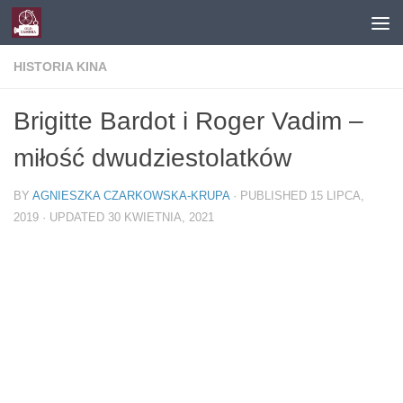
Skip to content
HISTORIA KINA
Brigitte Bardot i Roger Vadim –
miłość dwudziestolatków
BY
AGNIESZKA CZARKOWSKA-KRUPA
· PUBLISHED
15 LIPCA,
2019
· UPDATED
30 KWIETNIA, 2021