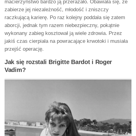
macierzyństwo bardzo ją przerażało. Obawiała się, że
zabierze jej niezależność, młodość i zniszczy
raczkującą karierę. Po raz kolejny poddała się zatem
aborcji, jednak tym razem niebezpieczny, pokątnie
wykonany zabieg kosztował ją wiele zdrowia. Przez
jakiś czas cierpiała na powracające krwotoki i musiała
przejść operację.
Jak się rozstali Brigitte Bardot i Roger
Vadim?