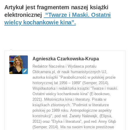
Artykuł jest fragmentem naszej książki
elektronicznej
“Twarze i Maski. Ostatni
wielcy kochankowie kina”.
Agnieszka Czarkowska-Krupa
Redaktor Naczelna i Wydawca portalu
Oldcamera.pl, dr nauk humanistycznych UJ,
autorka książki "Paraboliczność w polskiej prozie
historycznej lat 1956 – 1989" (Semper, 2014).
Współautorka i redaktorka książki “Twarze i maski.
Ostatni wielcy kochankowie kina” (E-bookowo,
2021). Miłośniczka kina i literatury. Pisała w
książkach zbiorowych: "Podmiot w literaturze
polskiej po 1989 roku. Antropologiczne aspekty
konstrukcji", pod red. Żanety Nalewajk, (Elipsa,
2011) oraz "Etyka i literatura", pod red. Anny Głąb
(Semper, 2014). Ma na swoim koncie prestiżowe