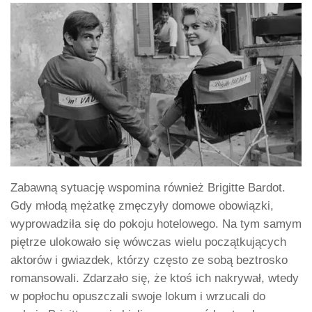
Zabawną sytuację wspomina również Brigitte Bardot.
Gdy młodą mężatkę zmęczyły domowe obowiązki,
wyprowadziła się do pokoju hotelowego. Na tym samym
piętrze ulokowało się wówczas wielu początkujących
aktorów i gwiazdek, którzy często ze sobą beztrosko
romansowali. Zdarzało się, że ktoś ich nakrywał, wtedy
w popłochu opuszczali swoje lokum i wrzucali do