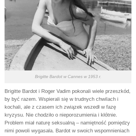
Brigitte Bardot w Cannes w 1953 r.
Brigitte Bardot i Roger Vadim pokonali wiele przeszkód,
by być razem. Wspierali się w trudnych chwilach i
kochali, ale z czasem ich związek wszedł w fazę
kryzysu. Nie chodziło o nieporozumienia i kłótnie.
Problem miał naturę seksualną – namiętność pomiędzy
nimi powoli wygasała. Bardot w swoich wspomnieniach