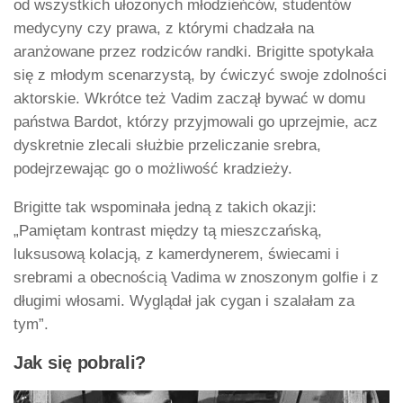
od wszystkich ułożonych młodzieńców, studentów
medycyny czy prawa, z którymi chadzała na
aranżowane przez rodziców randki. Brigitte spotykała
się z młodym scenarzystą, by ćwiczyć swoje zdolności
aktorskie. Wkrótce też Vadim zaczął bywać w domu
państwa Bardot, którzy przyjmowali go uprzejmie, acz
dyskretnie zlecali służbie przeliczanie srebra,
podejrzewając go o możliwość kradzieży.
Brigitte tak wspominała jedną z takich okazji:
„Pamiętam kontrast między tą mieszczańską,
luksusową kolacją, z kamerdynerem, świecami i
srebrami a obecnością Vadima w znoszonym golfie i z
długimi włosami. Wyglądał jak cygan i szalałam za
tym”.
Jak się pobrali?