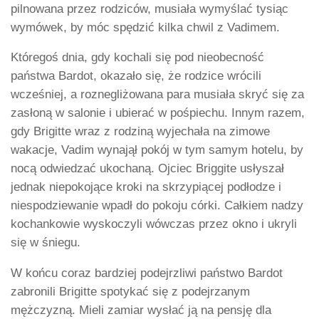
pilnowana przez rodziców, musiała wymyślać tysiąc
wymówek, by móc spędzić kilka chwil z Vadimem.
Któregoś dnia, gdy kochali się pod nieobecność
państwa Bardot, okazało się, że rodzice wrócili
wcześniej, a roznegliżowana para musiała skryć się za
zasłoną w salonie i ubierać w pośpiechu. Innym razem,
gdy Brigitte wraz z rodziną wyjechała na zimowe
wakacje, Vadim wynajął pokój w tym samym hotelu, by
nocą odwiedzać ukochaną. Ojciec Briggite usłyszał
jednak niepokojące kroki na skrzypiącej podłodze i
niespodziewanie wpadł do pokoju córki. Całkiem nadzy
kochankowie wyskoczyli wówczas przez okno i ukryli
się w śniegu.
W końcu coraz bardziej podejrzliwi państwo Bardot
zabronili Brigitte spotykać się z podejrzanym
mężczyzną. Mieli zamiar wysłać ją na pensję dla