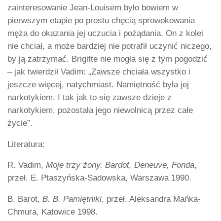
zainteresowanie Jean-Louisem było bowiem w
pierwszym etapie po prostu chęcią sprowokowania
męża do okazania jej uczucia i pożądania. On z kolei
nie chciał, a może bardziej nie potrafił uczynić niczego,
by ją zatrzymać. Brigitte nie mogła się z tym pogodzić
– jak twierdził Vadim: „Zawsze chciała wszystko i
jeszcze więcej, natychmiast. Namiętność była jej
narkotykiem. I tak jak to się zawsze dzieje z
narkotykiem, pozostała jego niewolnicą przez całe
życie”.
Literatura:
R. Vadim,
Moje trzy żony. Bardot, Deneuve, Fonda
,
przeł. E. Ptaszyńska-Sadowska, Warszawa 1990.
B. Barot,
B. B. Pamiętniki
, przeł. Aleksandra Mańka-
Chmura, Katowice 1998.