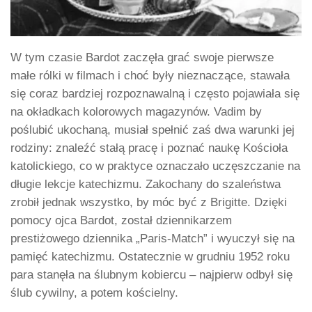
W tym czasie Bardot zaczęła grać swoje pierwsze
małe rólki w filmach i choć były nieznaczące, stawała
się coraz bardziej rozpoznawalną i często pojawiała się
na okładkach kolorowych magazynów. Vadim by
poślubić ukochaną, musiał spełnić zaś dwa warunki jej
rodziny: znaleźć stałą pracę i poznać naukę Kościoła
katolickiego, co w praktyce oznaczało uczęszczanie na
długie lekcje katechizmu. Zakochany do szaleństwa
zrobił jednak wszystko, by móc być z Brigitte. Dzięki
pomocy ojca Bardot, został dziennikarzem
prestiżowego dziennika „Paris-Match” i wyuczył się na
pamięć katechizmu. Ostatecznie w grudniu 1952 roku
para stanęła na ślubnym kobiercu – najpierw odbył się
ślub cywilny, a potem kościelny.