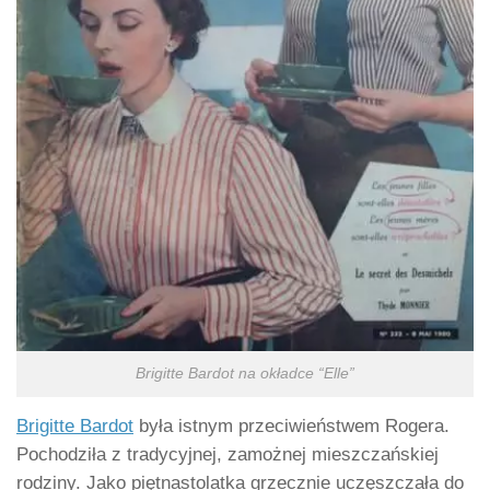
Brigitte Bardot na okładce “Elle”
Brigitte Bardot
była istnym przeciwieństwem Rogera.
Pochodziła z tradycyjnej, zamożnej mieszczańskiej
rodziny. Jako piętnastolatka grzecznie uczęszczała do