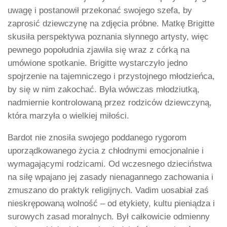
uwagę i postanowił przekonać swojego szefa, by
zaprosić dziewczynę na zdjęcia próbne. Matkę Brigitte
skusiła perspektywa poznania słynnego artysty, więc
pewnego popołudnia zjawiła się wraz z córką na
umówione spotkanie. Brigitte wystarczyło jedno
spojrzenie na tajemniczego i przystojnego młodzieńca,
by się w nim zakochać. Była wówczas młodziutką,
nadmiernie kontrolowaną przez rodziców dziewczyną,
która marzyła o wielkiej miłości.
Bardot nie znosiła swojego poddanego rygorom
uporządkowanego życia z chłodnymi emocjonalnie i
wymagającymi rodzicami. Od wczesnego dzieciństwa
na siłę wpajano jej zasady nienagannego zachowania i
zmuszano do praktyk religijnych. Vadim uosabiał zaś
nieskrępowaną wolność – od etykiety, kultu pieniądza i
surowych zasad moralnych. Był całkowicie odmienny