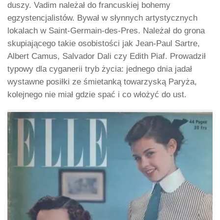
duszy. Vadim należał do francuskiej bohemy
egzystencjalistów. Bywał w słynnych artystycznych
lokalach w Saint-Germain-des-Pres. Należał do grona
skupiającego takie osobistości jak Jean-Paul Sartre,
Albert Camus, Salvador Dali czy Edith Piaf. Prowadził
typowy dla cyganerii tryb życia: jednego dnia jadał
wystawne posiłki ze śmietanką towarzyską Paryża,
kolejnego nie miał gdzie spać i co włożyć do ust.