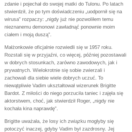
zdanie i pojechał do swojej matki do Tulonu. Po latach
stwierdził, że po tym doświadczeniu „uodpornił się na
wirusa” rozpaczy: „nigdy już nie pozwoliłem temu
nieznanemu demonowi zawładnąć ponownie moim
ciałem i moją duszą”.
Małżonkowie oficjalnie rozwiedli się w 1957 roku.
Rozstali się w przyjaźni, co więcej, później pozostawali
w dobrych stosunkach, zarówno zawodowych, jak i
prywatnych. Wielokrotnie się sobie zwierzali i
zachowali dla siebie wiele dobrych uczuć. To
niewątpliwie Vadim ukształtował wizerunek Brigitte
Bardot. Z miłości do niego porzuciła taniec i zajęła się
aktorstwem, choć, jak stwierdził Roger, „nigdy nie
kochała kina naprawdę”.
Brigitte uważała, że losy ich związku mogłyby się
potoczyć inaczej, gdyby Vadim był zazdrosny. Jej