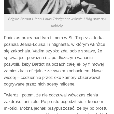
Brigitte Bardot i Jean-Louis Trintignant w filmie I Bóg stworzył
kobietę
Podczas pracy nad tym filmem w St. Tropez aktorka
poznała Jeana-Louisa Trintignanta, w którym wkrótce
się zakochała. Vadim szybko zdał sobie sprawę, że
sprawa jest poważna i… po dłuższym wahaniu
pozwolił, żeby Bardot na oczach całej ekipy filmowej
zamieszkała oficjalnie ze swoim kochankiem. Nawet
więcej – codziennie przez oko kamery obserwował
odgrywane przez nich sceny miłosne.
Twierdził potem, że nie odczuwał wówczas cienia
zazdrości ani żalu. Po prostu pogodził się z końcem
miłości. Można jednak przypuszczać, że był po prostu