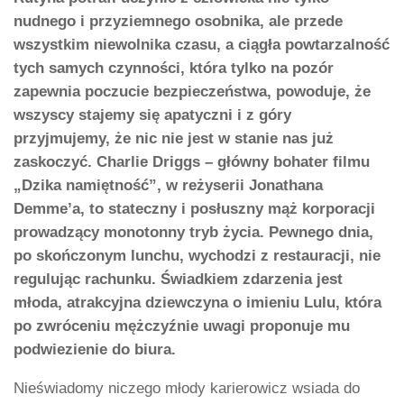
nudnego i przyziemnego osobnika, ale przede
wszystkim niewolnika czasu, a ciągła powtarzalność
tych samych czynności, która tylko na pozór
zapewnia poczucie bezpieczeństwa, powoduje, że
wszyscy stajemy się apatyczni i z góry
przyjmujemy, że nic nie jest w stanie nas już
zaskoczyć. Charlie Driggs – główny bohater filmu
„Dzika namiętność”, w reżyserii Jonathana
Demme’a, to stateczny i posłuszny mąż korporacji
prowadzący monotonny tryb życia. Pewnego dnia,
po skończonym lunchu, wychodzi z restauracji, nie
regulując rachunku. Świadkiem zdarzenia jest
młoda, atrakcyjna dziewczyna o imieniu Lulu, która
po zwróceniu mężczyźnie uwagi proponuje mu
podwiezienie do biura.
Nieświadomy niczego młody karierowicz wsiada do