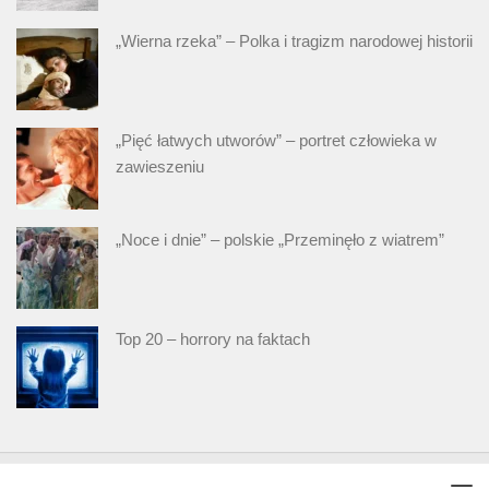
„Wierna rzeka” – Polka i tragizm narodowej historii
„Pięć łatwych utworów” – portret człowieka w
zawieszeniu
„Noce i dnie” – polskie „Przeminęło z wiatrem”
Top 20 – horrory na faktach