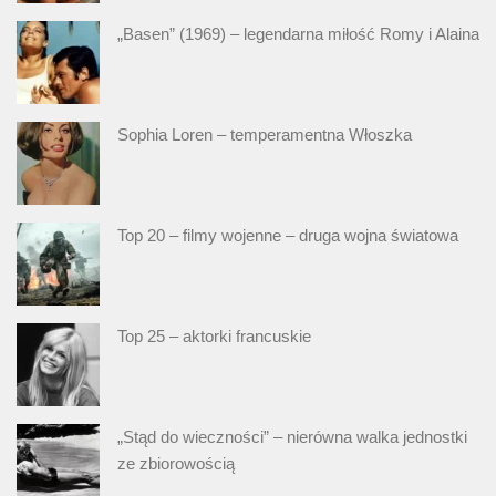
„Basen” (1969) – legendarna miłość Romy i Alaina
Sophia Loren – temperamentna Włoszka
Top 20 – filmy wojenne – druga wojna światowa
Top 25 – aktorki francuskie
„Stąd do wieczności” – nierówna walka jednostki
ze zbiorowością