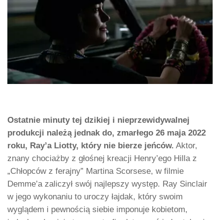
Ostatnie minuty tej dzikiej i nieprzewidywalnej
produkcji należą jednak do, zmarłego 26 maja 2022
roku, Ray’a Liotty, który nie bierze jeńców.
Aktor,
znany chociażby z głośnej kreacji Henry’ego Hilla z
„Chłopców z ferajny” Martina Scorsese, w filmie
Demme’a zaliczył swój najlepszy występ. Ray Sinclair
w jego wykonaniu to uroczy łajdak, który swoim
wyglądem i pewnością siebie imponuje kobietom,