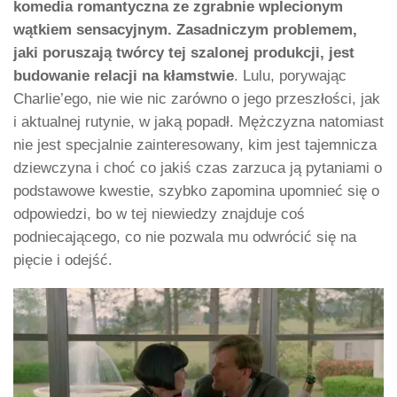
komedia romantyczna ze zgrabnie wplecionym
wątkiem sensacyjnym. Zasadniczym problemem,
jaki poruszają twórcy tej szalonej produkcji, jest
budowanie relacji na kłamstwie
. Lulu, porywając
Charlie’ego, nie wie nic zarówno o jego przeszłości, jak
i aktualnej rutynie, w jaką popadł. Mężczyzna natomiast
nie jest specjalnie zainteresowany, kim jest tajemnicza
dziewczyna i choć co jakiś czas zarzuca ją pytaniami o
podstawowe kwestie, szybko zapomina upomnieć się o
odpowiedzi, bo w tej niewiedzy znajduje coś
podniecającego, co nie pozwala mu odwrócić się na
pięcie i odejść.