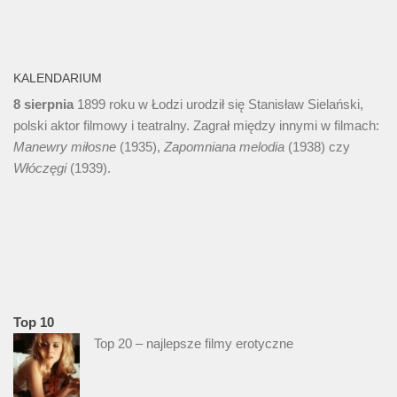
KALENDARIUM
8 sierpnia
1899 roku w Łodzi urodził się Stanisław Sielański,
polski aktor filmowy i teatralny. Zagrał między innymi w filmach:
Manewry miłosne
(1935),
Zapomniana melodia
(1938) czy
Włóczęgi
(1939).
Top 10
Top 20 – najlepsze filmy erotyczne