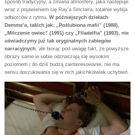
sposób tradycyjny, a zmiana atmosfery, jaka następuje
wraz z pojawieniem się Ray’a Sinclaira, totalnie wybija
odbiorców z rytmu.
W późniejszych dziełach
Demme’a, takich jak: „Poślubiona mafii” (1988),
„Milczenie owiec” (1991) czy „Filadelfia” (1993), nie
uświadczymy już tak oryginalnych zabiegów
narracyjnych
, ale biorąc pod uwagę fakt, że powyższe
obrazy same w sobie odznaczają się wysokim
poziomem i do dziś budzą zainteresowanie, nie ma
sensu doszukiwania się w nich jakichkolwiek uchybień.