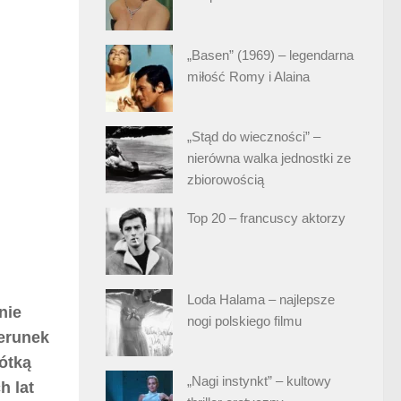
„Basen” (1969) – legendarna
miłość Romy i Alaina
„Stąd do wieczności” –
nierówna walka jednostki ze
zbiorowością
Top 20 – francuscy aktorzy
Loda Halama – najlepsze
nie
nogi polskiego filmu
zerunek
rótką
„Nagi instynkt” – kultowy
h lat