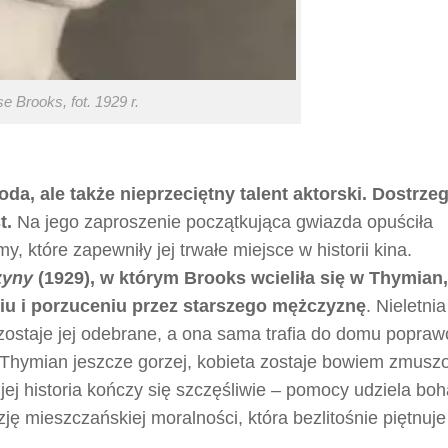
se Brooks, fot. 1929 r.
da, ale także nieprzeciętny talent aktorski. Dostrzeg
t.
Na jego zaproszenie początkująca gwiazda opuściła
y, które zapewniły jej trwałe miejsce w historii kina.
zyny
(1929), w którym Brooks wcieliła się w Thymian
iu i porzuceniu przez starszego mężczyznę
. Nieletnia
 zostaje jej odebrane, a ona sama trafia do domu popra
 Thymian jeszcze gorzej, kobieta zostaje bowiem zmusz
jej historia kończy się szczęśliwie – pomocy udziela boh
ę mieszczańskiej moralności, która bezlitośnie piętnuje