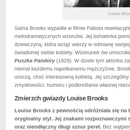
Louise Bro
Sama Brooks wypadła w filmie Pabsta rewelacyjni
melodramatycznych wzorców. Jej bohaterka pomi
dziewczyną, która wciąż wierzy w odmianę swojego
świadomej siebie kobiety. Wizerunek ów umocniła
Puszka Pandory
(1929). W dziele tym aktorka z
niemal każdemu napotkanemu mężczyźnie. Brooks 
uroczą, choć interesowną kobietą. Jej szczególny
zmysłowości, humoru i podkreślania własnej nieza
Zmierzch gwiazdy Louise Brooks
Louise Brooks z pewnością odróżniała się na t
oryginalny styl. Jej znakami rozpoznawczymi s
oraz nieodłączny długi sznur pereł.
Bez wątpien