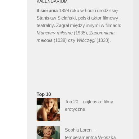
KALENDARIUM
8 sierpnia
1899 roku w Łodzi urodził się
Stanisław Sielański, polski aktor filmowy i
teatralny. Zagrał między innymi w filmach:
Manewry miłosne
(1935),
Zapomniana
melodia
(1938) czy
Włóczęgi
(1939).
Top 10
Top 20 – najlepsze filmy
erotyczne
Sophia Loren –
temperamentna Włoszka