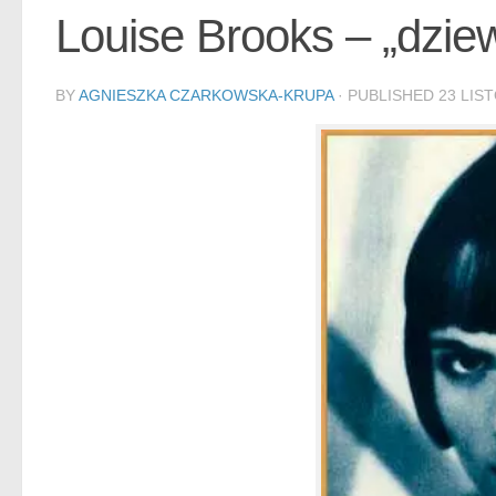
Louise Brooks – „dzie
BY
AGNIESZKA CZARKOWSKA-KRUPA
· PUBLISHED
23 LIS