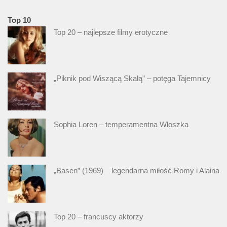
Top 10
Top 20 – najlepsze filmy erotyczne
„Piknik pod Wiszącą Skałą” – potęga Tajemnicy
Sophia Loren – temperamentna Włoszka
„Basen” (1969) – legendarna miłość Romy i Alaina
Top 20 – francuscy aktorzy