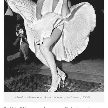
Marilyn Monroe w filmie
Słomiany wdowiec
, 1955 r.