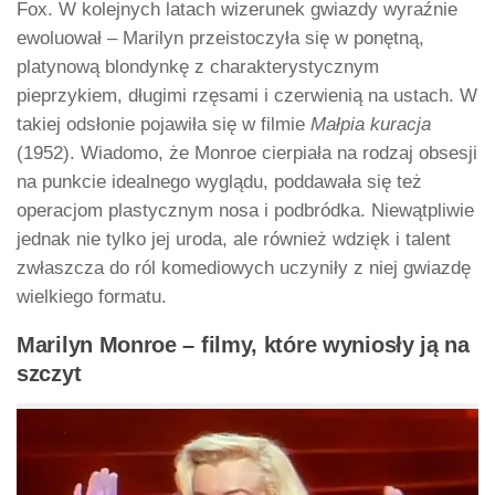
Fox. W kolejnych latach wizerunek gwiazdy wyraźnie
ewoluował – Marilyn przeistoczyła się w ponętną,
platynową blondynkę z charakterystycznym
pieprzykiem, długimi rzęsami i czerwienią na ustach. W
takiej odsłonie pojawiła się w filmie
Małpia kuracja
(1952). Wiadomo, że Monroe cierpiała na rodzaj obsesji
na punkcie idealnego wyglądu, poddawała się też
operacjom plastycznym nosa i podbródka. Niewątpliwie
jednak nie tylko jej uroda, ale również wdzięk i talent
zwłaszcza do ról komediowych uczyniły z niej gwiazdę
wielkiego formatu.
Marilyn Monroe – filmy, które wyniosły ją na
szczyt