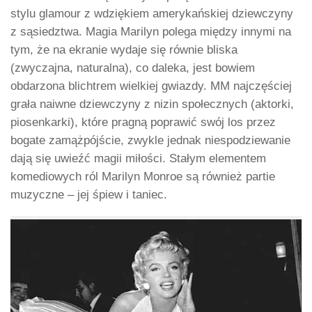
stylu glamour z wdziękiem amerykańskiej dziewczyny
z sąsiedztwa. Magia Marilyn polega między innymi na
tym, że na ekranie wydaje się równie bliska
(zwyczajna, naturalna), co daleka, jest bowiem
obdarzona blichtrem wielkiej gwiazdy. MM najczęściej
grała naiwne dziewczyny z nizin społecznych (aktorki,
piosenkarki), które pragną poprawić swój los przez
bogate zamążpójście, zwykle jednak niespodziewanie
dają się uwieźć magii miłości. Stałym elementem
komediowych ról Marilyn Monroe są również partie
muzyczne – jej śpiew i taniec.