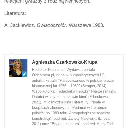
relacjami gwiazdy z rodziną Kennedych.
Literatura:
A. Jackiewicz,
Gwiazdozbiór
, Warszawa 1983.
Agnieszka Czarkowska-Krupa
Redaktor Naczelna i Wydawca portalu
Oldcamera.pl, dr nauk humanistycznych UJ,
autorka książki "Paraboliczność w polskiej prozie
historycznej lat 1956 – 1989" (Semper, 2014).
Współautorka i redaktorka książki “Twarze i maski.
Ostatni wielcy kochankowie kina” (E-bookowo,
2021). Miłośniczka kina i literatury. Pisała w
książkach zbiorowych: "Podmiot w literaturze
polskiej po 1989 roku. Antropologiczne aspekty
konstrukcji", pod red. Żanety Nalewajk, (Elipsa,
2011) oraz "Etyka i literatura", pod red. Anny Głąb