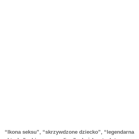
“Ikona seksu”, “skrzywdzone dziecko”, “legendarna