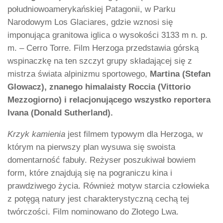
południowoamerykańskiej Patagonii, w Parku
Narodowym Los Glaciares, gdzie wznosi się
imponująca granitowa iglica o wysokości 3133 m n. p.
m. – Cerro Torre. Film Herzoga przedstawia górską
wspinaczkę na ten szczyt grupy składającej się z
mistrza świata alpinizmu sportowego,
Martina (Stefan
Glowacz), znanego himalaisty Roccia (Vittorio
Mezzogiorno) i relacjonującego wszystko reportera
Ivana (Donald Sutherland).
Krzyk kamienia
jest filmem typowym dla Herzoga, w
którym na pierwszy plan wysuwa się swoista
domentarność fabuły. Reżyser poszukiwał bowiem
form, które znajdują się na pograniczu kina i
prawdziwego życia. Również motyw starcia człowieka
z potęgą natury jest charakterystyczną cechą tej
twórczości. Film nominowano do Złotego Lwa.