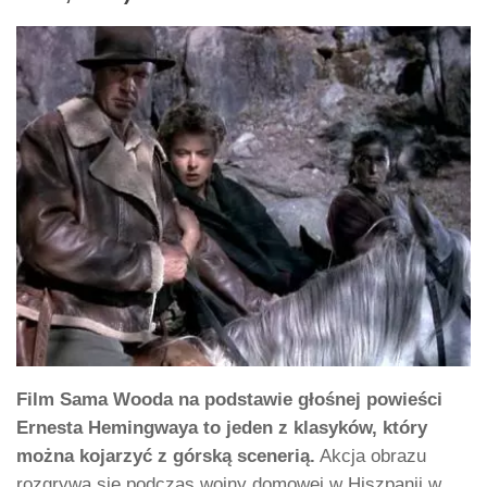
Film Sama Wooda na podstawie głośnej powieści
Ernesta Hemingwaya to jeden z klasyków, który
można kojarzyć z górską scenerią.
Akcja obrazu
rozgrywa się podczas wojny domowej w Hiszpanii w