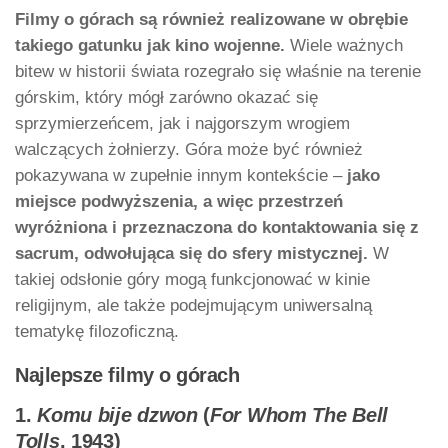
Filmy o górach
są również realizowane w obrębie
takiego gatunku jak kino wojenne.
Wiele ważnych
bitew w historii świata rozegrało się właśnie na terenie
górskim, który mógł zarówno okazać się
sprzymierzeńcem, jak i najgorszym wrogiem
walczących żołnierzy. Góra może być również
pokazywana w zupełnie innym kontekście –
jako
miejsce podwyższenia, a więc przestrzeń
wyróżniona i przeznaczona do kontaktowania się z
sacrum, odwołująca się do sfery mistycznej.
W
takiej odsłonie góry mogą funkcjonować w kinie
religijnym, ale także podejmującym uniwersalną
tematykę filozoficzną.
Najlepsze filmy o górach
1.
Komu bije dzwon
(
For Whom The Bell
Tolls
, 1943)