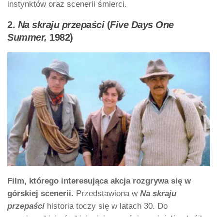
instynktów oraz scenerii śmierci.
2.
Na skraju przepaści
(
Five Days One
Summer,
1982)
Film, którego interesująca akcja rozgrywa się w
górskiej scenerii.
Przedstawiona w
Na skraju
przepaści
historia toczy się w latach 30. Do