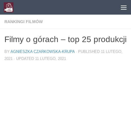
Skip to content
RANKINGI FILMÓW
Filmy o górach – top 25 produkcji
BY
AGNIESZKA CZARKOWSKA-KRUPA
· PUBLISHED
11 LUTEGO,
2021
· UPDATED
11 LUTEGO, 2021