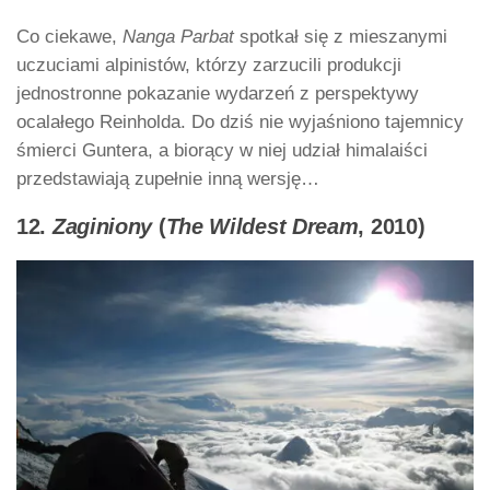
Co ciekawe,
Nanga Parbat
spotkał się z mieszanymi
uczuciami alpinistów, którzy zarzucili produkcji
jednostronne pokazanie wydarzeń z perspektywy
ocalałego Reinholda. Do dziś nie wyjaśniono tajemnicy
śmierci Guntera, a biorący w niej udział himalaiści
przedstawiają zupełnie inną wersję…
12.
Zaginiony
(
The Wildest Dream
, 2010)