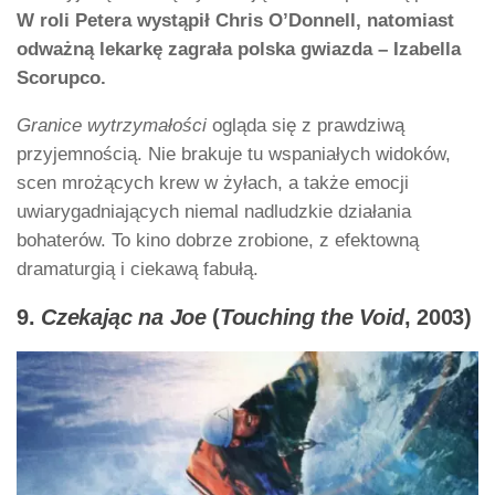
W roli Petera wystąpił Chris O’Donnell, natomiast
odważną lekarkę zagrała polska gwiazda – Izabella
Scorupco.
Granice wytrzymałości
ogląda się z prawdziwą
przyjemnością. Nie brakuje tu wspaniałych widoków,
scen mrożących krew w żyłach, a także emocji
uwiarygadniających niemal nadludzkie działania
bohaterów. To kino dobrze zrobione, z efektowną
dramaturgią i ciekawą fabułą.
9.
Czekając na Joe
(
Touching the Void
, 2003)