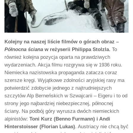
Kolejny na naszej liście filmów o górach obraz –
Północna ściana
w reżyserii Philippa Stolzla.
To
również kolejna pozycja oparta na prawdziwych
wydarzeniach. Akcja filmu rozgrywa się w 1936 roku.
Niemiecka nazistowska propaganda zatacza coraz
szersze kręgi. Wyjątkowe zdolności aryjskiej rasy ma
potwierdzić zdobycie jednego z najtrudniejszych
szczytów Alp Berneńskich w Szwajcarii – Eigeru i to od
strony jego najbardziej niebezpiecznej, północnej
ściany. Na podbój góry wyrusza dwóch niemieckich
alpinistów:
Toni Kurz (Benno Furmann) i Andi
Hinterstoisser (Florian Lukas)
. Austriacy nie chcą być