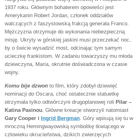
1937 roku. Głównym bohaterem opowieści jest
Amerykanin Robert Jordan, członek oddziałów
walczących z faszystowską frakcją generała Franco.
Mężczyzna otrzymuje do wykonania niebezpieczną
misję. Ukryty w górskiej jaskini musi przeczekać noc,
by o świcie wysadzić most, odcinając tym samym
ucieczkę frankistom. W zadaniu towarzyszy mu młoda
dziewczyna, Maria, okrutnie doświadczona w czasie
wojny.
Komu bije dzwon
to film, który zdobył dziewięć
nominacji do Oscara, choć ostatecznie statuetkę
otrzymała tylko odtwórczyni drugoplanowej roli
Pilar –
Katina Paxinou
. Główne kreacje stworzyli natomiast
Gary Cooper i
Ingrid Bergman
. Góry wpisują się tu w
mroczną Hemingwayowską symbolikę tkwiącego w
człowieku okrucieństwa, dzikich zwierzęcych