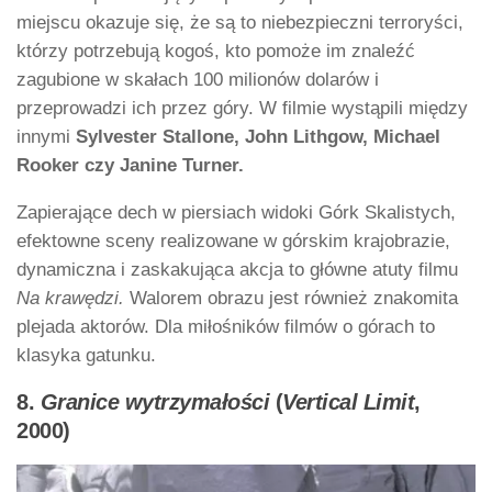
miejscu okazuje się, że są to niebezpieczni terroryści,
którzy potrzebują kogoś, kto pomoże im znaleźć
zagubione w skałach 100 milionów dolarów i
przeprowadzi ich przez góry. W filmie wystąpili między
innymi
Sylvester Stallone, John Lithgow, Michael
Rooker czy Janine Turner.
Zapierające dech w piersiach widoki Górk Skalistych,
efektowne sceny realizowane w górskim krajobrazie,
dynamiczna i zaskakująca akcja to główne atuty filmu
Na krawędzi.
Walorem obrazu jest również znakomita
plejada aktorów. Dla miłośników filmów o górach to
klasyka gatunku.
8.
Granice wytrzymałości
(
Vertical Limit
,
2000)