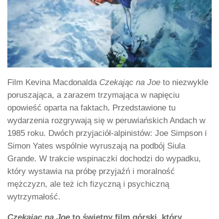
Film Kevina Macdonalda
Czekając na Joe
to niezwykle
poruszająca, a zarazem trzymająca w napięciu
opowieść oparta na faktach
.
Przedstawione tu
wydarzenia rozgrywają się w peruwiańskich Andach w
1985 roku. Dwóch przyjaciół-alpinistów: Joe Simpson i
Simon Yates wspólnie wyruszają na podbój Siula
Grande. W trakcie wspinaczki dochodzi do wypadku,
który wystawia na próbę przyjaźń i moralność
mężczyzn, ale też ich fizyczną i psychiczną
wytrzymałość.
Czekając na Joe
to świetny film górski, który