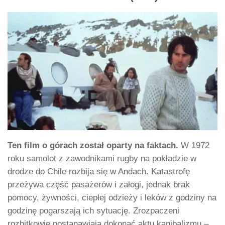
Ten film o górach został oparty na faktach.
W 1972
roku samolot z zawodnikami rugby na pokładzie w
drodze do Chile rozbija się w Andach. Katastrofę
przeżywa część pasażerów i załogi, jednak brak
pomocy, żywności, ciepłej odzieży i leków z godziny na
godzinę pogarszają ich sytuację. Zrozpaczeni
rozbitkowie postanawiają dokonać aktu kanibalizmu –