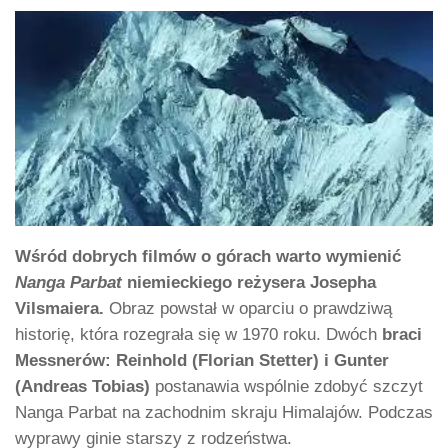
Wśród dobrych filmów o górach warto wymienić
Nanga Parbat
niemieckiego reżysera Josepha
Vilsmaiera.
Obraz powstał w oparciu o prawdziwą
historię, która rozegrała się w 1970 roku. Dwóch
braci
Messnerów: Reinhold (Florian Stetter) i Gunter
(Andreas Tobias)
postanawia wspólnie zdobyć szczyt
Nanga Parbat na zachodnim skraju Himalajów. Podczas
wyprawy ginie starszy z rodzeństwa.