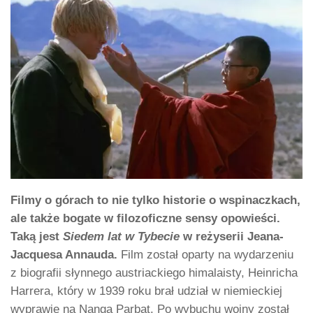
Filmy o górach to nie tylko historie o wspinaczkach,
ale także bogate w filozoficzne sensy opowieści.
Taką jest
Siedem lat w Tybecie
w reżyserii Jeana-
Jacquesa Annauda.
Film został oparty na wydarzeniu
z biografii słynnego austriackiego himalaisty, Heinricha
Harrera, który w 1939 roku brał udział w niemieckiej
wyprawie na Nanga Parbat. Po wybuchu wojny został