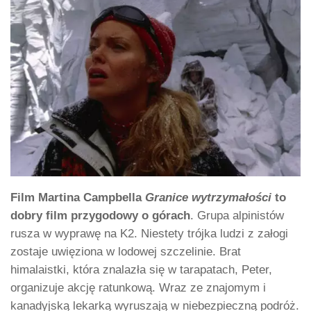
Film Martina Campbella
Granice wytrzymałości
to
dobry film przygodowy o górach
. Grupa alpinistów
rusza w wyprawę na K2. Niestety trójka ludzi z załogi
zostaje uwięziona w lodowej szczelinie. Brat
himalaistki, która znalazła się w tarapatach, Peter,
organizuje akcję ratunkową. Wraz ze znajomym i
kanadyjską lekarką wyruszają w niebezpieczną podróż.