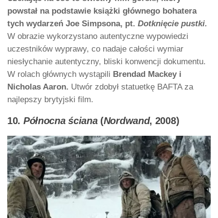
powstał na podstawie książki głównego bohatera
tych wydarzeń Joe Simpsona, pt.
Dotknięcie pustki.
W obrazie wykorzystano autentyczne wypowiedzi
uczestników wyprawy, co nadaje całości wymiar
niesłychanie autentyczny, bliski konwencji dokumentu.
W rolach głównych wystąpili
Brendad Mackey i
Nicholas Aaron.
Utwór zdobył statuetkę BAFTA za
najlepszy brytyjski film.
10.
Północna ściana
(
Nordwand
, 2008)