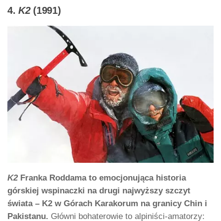
4.
K2
(1991)
K2
Franka Roddama to emocjonująca historia
górskiej wspinaczki na drugi najwyższy szczyt
świata – K2 w Górach Karakorum na granicy Chin i
Pakistanu.
Główni bohaterowie to alpiniści-amatorzy: