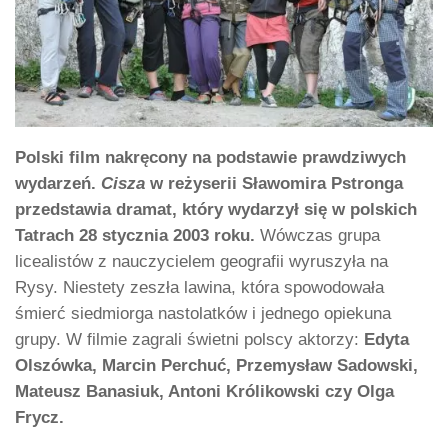
Polski film nakręcony na podstawie prawdziwych
wydarzeń.
Cisza
w reżyserii Sławomira Pstronga
przedstawia dramat, który wydarzył się w polskich
Tatrach 28 stycznia 2003 roku.
Wówczas grupa
licealistów z nauczycielem geografii wyruszyła na
Rysy. Niestety zeszła lawina, która spowodowała
śmierć siedmiorga nastolatków i jednego opiekuna
grupy. W filmie zagrali świetni polscy aktorzy:
Edyta
Olszówka, Marcin Perchuć, Przemysław Sadowski,
Mateusz Banasiuk, Antoni Królikowski czy Olga
Frycz.