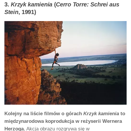
3.
Krzyk kamienia
(
Cerro Torre: Schrei aus
Stein
, 1991)
Kolejny na liście filmów o górach
Krzyk kamienia
to
międzynarodowa koprodukcja w reżyserii Wernera
Herzoga.
Akcja obrazu rozgrywa się w