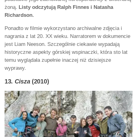
żoną.
Listy odczytują Ralph Finnes i Natasha
Richardson.
Ponadto w filmie wykorzystano archiwalne zdjęcia i
nagrania z lat 20. XX wieku. Narratorem w dokumencie
jest Liam Neeson. Szczególnie ciekawie wypadają
historyczne aspekty górskiej wspinaczki, która sto lat
temu wyglądała zupełnie inaczej niż dzisiejsze
wyprawy.
13.
Cisza
(2010)