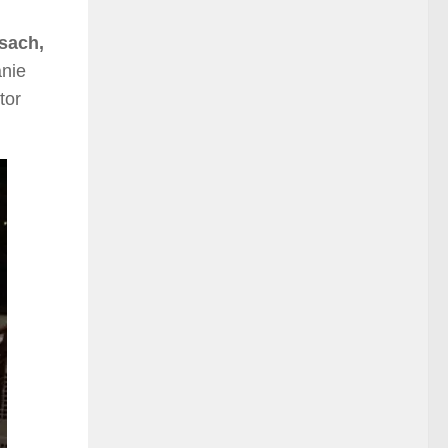
sach,
nie
tor