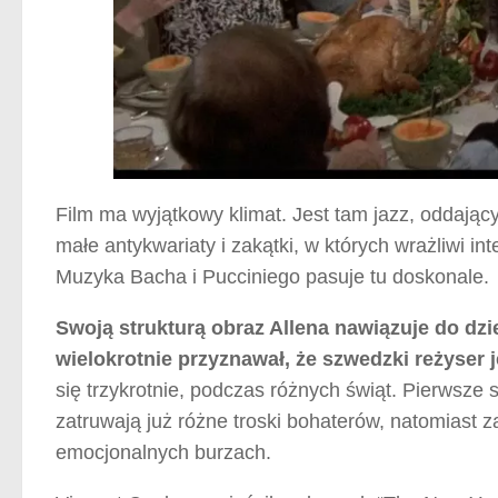
Film ma wyjątkowy klimat. Jest tam jazz, oddają
małe antykwariaty i zakątki, w których wrażliwi in
Muzyka Bacha i Pucciniego pasuje tu doskonale.
Swoją strukturą obraz Allena nawiązuje do dz
wielokrotnie przyznawał, że szwedzki reżyser 
się trzykrotnie, podczas różnych świąt. Pierwsze
zatruwają już różne troski bohaterów, natomiast 
emocjonalnych burzach.