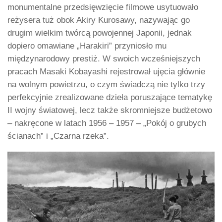
monumentalne przedsięwzięcie filmowe usytuowało
reżysera tuż obok Akiry Kurosawy, nazywając go
drugim wielkim twórcą powojennej Japonii, jednak
dopiero omawiane „Harakiri” przyniosło mu
międzynarodowy prestiż. W swoich wcześniejszych
pracach Masaki Kobayashi rejestrował ujęcia głównie
na wolnym powietrzu, o czym świadczą nie tylko trzy
perfekcyjnie zrealizowane dzieła poruszające tematykę
II wojny światowej, lecz także skromniejsze budżetowo
– nakręcone w latach 1956 – 1957 – „Pokój o grubych
ścianach” i „Czarna rzeka”.