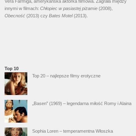
Vera Farmiga, amerykańska aktorka filmowa. Zagrała między
innymi w filmach:
Chłopiec w pasiastej piżamie
(2008),
Obecność
(2013) czy
Bates Motel
(2013).
Top 10
Top 20 – najlepsze filmy erotyczne
„Basen” (1969) – legendarna miłość Romy i Alaina
Sophia Loren – temperamentna Włoszka