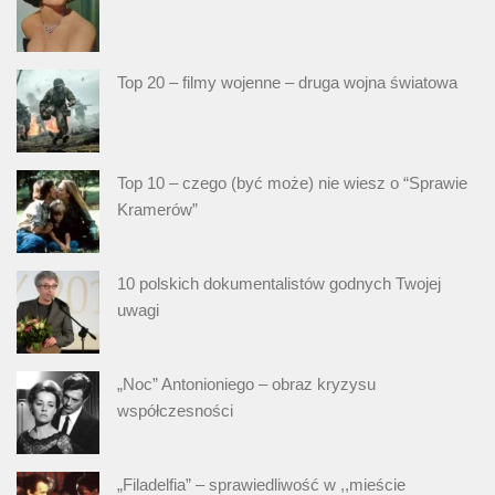
Top 20 – filmy wojenne – druga wojna światowa
Top 10 – czego (być może) nie wiesz o “Sprawie
Kramerów”
10 polskich dokumentalistów godnych Twojej
uwagi
„Noc” Antonioniego – obraz kryzysu
współczesności
„Filadelfia” – sprawiedliwość w ,,mieście