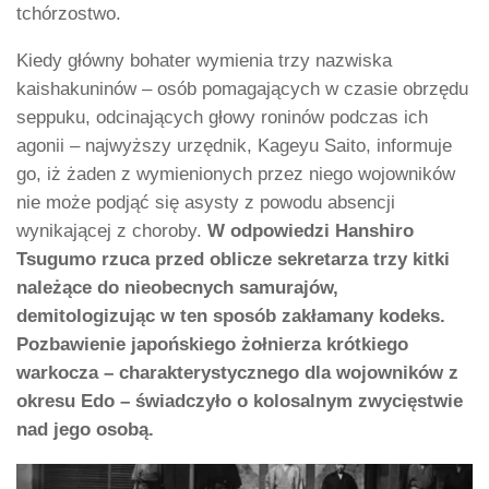
tchórzostwo.
Kiedy główny bohater wymienia trzy nazwiska
kaishakuninów – osób pomagających w czasie obrzędu
seppuku, odcinających głowy roninów podczas ich
agonii – najwyższy urzędnik, Kageyu Saito, informuje
go, iż żaden z wymienionych przez niego wojowników
nie może podjąć się asysty z powodu absencji
wynikającej z choroby.
W odpowiedzi Hanshiro
Tsugumo rzuca przed oblicze sekretarza trzy kitki
należące do nieobecnych samurajów,
demitologizując w ten sposób zakłamany kodeks.
Pozbawienie japońskiego żołnierza krótkiego
warkocza – charakterystycznego dla wojowników z
okresu Edo – świadczyło o kolosalnym zwycięstwie
nad jego osobą.