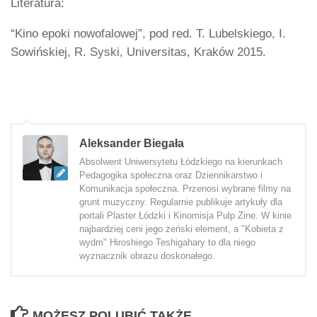
Literatura:
“Kino epoki nowofalowej”, pod red. T. Lubelskiego, I.
Sowińskiej, R. Syski, Universitas, Kraków 2015.
Aleksander Biegała
Absolwent Uniwersytetu Łódzkiego na kierunkach
Pedagogika społeczna oraz Dziennikarstwo i
Komunikacja społeczna. Przenosi wybrane filmy na
grunt muzyczny. Regularnie publikuje artykuły dla
portali Plaster Łódzki i Kinomisja Pulp Zine. W kinie
najbardziej ceni jego żeński element, a "Kobieta z
wydm" Hiroshiego Teshigahary to dla niego
wyznacznik obrazu doskonałego.
MOŻESZ POLUBIĆ TAKŻE