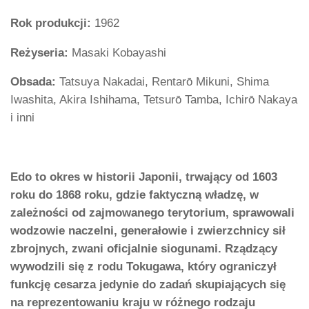
Rok produkcji:
1962
Reżyseria:
Masaki Kobayashi
Obsada:
Tatsuya Nakadai, Rentarō Mikuni, Shima
Iwashita, Akira Ishihama, Tetsurō Tamba, Ichirō Nakaya
i inni
Edo to okres w historii Japonii, trwający od 1603
roku do 1868 roku, gdzie faktyczną władzę, w
zależności od zajmowanego terytorium, sprawowali
wodzowie naczelni, generałowie i zwierzchnicy sił
zbrojnych, zwani oficjalnie siogunami. Rządzący
wywodzili się z rodu Tokugawa, który ograniczył
funkcję cesarza jedynie do zadań skupiających się
na reprezentowaniu kraju w różnego rodzaju