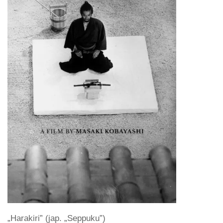
„Harakiri” (jap. „Seppuku”)