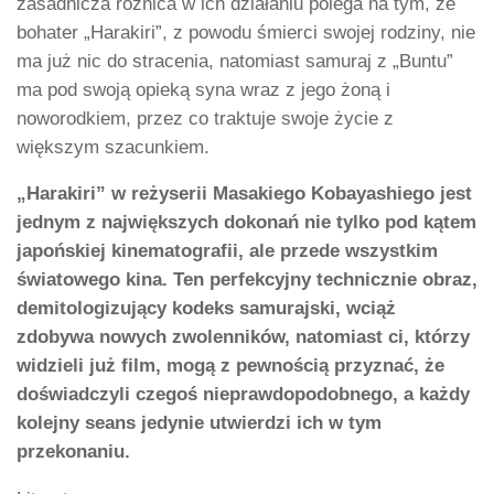
zasadnicza różnica w ich działaniu polega na tym, że
bohater „Harakiri”, z powodu śmierci swojej rodziny, nie
ma już nic do stracenia, natomiast samuraj z „Buntu”
ma pod swoją opieką syna wraz z jego żoną i
noworodkiem, przez co traktuje swoje życie z
większym szacunkiem.
„Harakiri” w reżyserii Masakiego Kobayashiego jest
jednym z największych dokonań nie tylko pod kątem
japońskiej kinematografii, ale przede wszystkim
światowego kina. Ten perfekcyjny technicznie obraz,
demitologizujący kodeks samurajski, wciąż
zdobywa nowych zwolenników, natomiast ci, którzy
widzieli już film, mogą z pewnością przyznać, że
doświadczyli czegoś nieprawdopodobnego, a każdy
kolejny seans jedynie utwierdzi ich w tym
przekonaniu.