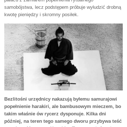
samobójstwa, lecz podstępem próbuje wyłudzić drobną
kwotę pieniędzy i skromny posiłek.
Bezlitośni urzędnicy nakazują byłemu samurajowi
popełnienie harakiri, ale bambusowym mieczem, bo
takim właśnie ów rycerz dysponuje.
Kilka dni
później, na teren tego samego dworu przybywa teść