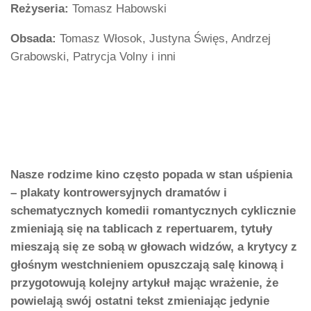
Reżyseria:
Tomasz Habowski
Obsada:
Tomasz Włosok, Justyna Święs, Andrzej
Grabowski, Patrycja Volny i inni
Nasze rodzime kino często popada w stan uśpienia
– plakaty kontrowersyjnych dramatów i
schematycznych komedii romantycznych cyklicznie
zmieniają się na tablicach z repertuarem, tytuły
mieszają się ze sobą w głowach widzów, a krytycy z
głośnym westchnieniem opuszczają salę kinową i
przygotowują kolejny artykuł mając wrażenie, że
powielają swój ostatni tekst zmieniając jedynie