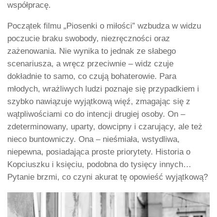
współpracę.
Początek filmu „Piosenki o miłości” wzbudza w widzu
poczucie braku swobody, niezręczności oraz
zażenowania. Nie wynika to jednak ze słabego
scenariusza, a wręcz przeciwnie – widz czuje
dokładnie to samo, co czują bohaterowie. Para
młodych, wrażliwych ludzi poznaje się przypadkiem i
szybko nawiązuje wyjątkową więź, zmagając się z
wątpliwościami co do intencji drugiej osoby. On –
zdeterminowany, uparty, dowcipny i czarujący, ale też
nieco buntowniczy. Ona – nieśmiała, wstydliwa,
niepewna, posiadająca proste priorytety. Historia o
Kopciuszku i księciu, podobna do tysięcy innych…
Pytanie brzmi, co czyni akurat tę opowieść wyjątkową?