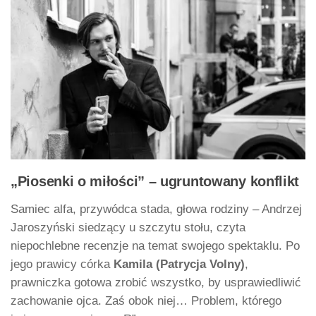
„Piosenki o miłości” – ugruntowany konflikt
Samiec alfa, przywódca stada, głowa rodziny – Andrzej
Jaroszyński siedzący u szczytu stołu, czyta
niepochlebne recenzje na temat swojego spektaklu. Po
jego prawicy córka
Kamila (Patrycja Volny)
,
prawniczka gotowa zrobić wszystko, by usprawiedliwić
zachowanie ojca. Zaś obok niej… Problem, którego