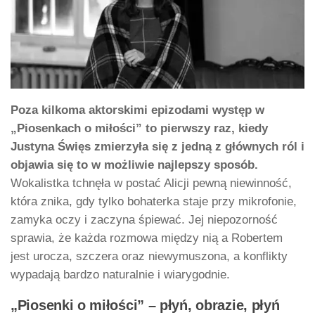
Poza kilkoma aktorskimi epizodami występ w
„Piosenkach o miłości” to pierwszy raz, kiedy
Justyna Święs zmierzyła się z jedną z głównych ról i
objawia się to w możliwie najlepszy sposób.
Wokalistka tchnęła w postać Alicji pewną niewinność,
która znika, gdy tylko bohaterka staje przy mikrofonie,
zamyka oczy i zaczyna śpiewać. Jej niepozorność
sprawia, że każda rozmowa między nią a Robertem
jest urocza, szczera oraz niewymuszona, a konflikty
wypadają bardzo naturalnie i wiarygodnie.
„Piosenki o miłości” – płyń, obrazie, płyń