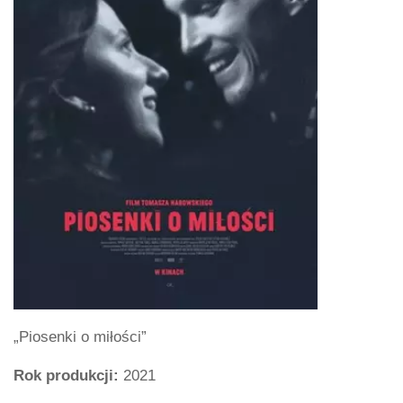
„Piosenki o miłości”
Rok produkcji:
2021