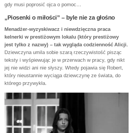
gdy musi poprosić ojca o pomoc…
„Piosenki o miłości” – byle nie za głośno
Menadżer-wyzyskiwacz i niewdzięczna praca
kelnerki w prestiżowym lokalu (który prestiżowy
jest tylko z nazwy) – tak wygląda codzienność Alicji.
Dziewczyna umila sobie szarą rzeczywistość pisząc
teksty i wyśpiewując je w przerwach w pracy, gdy nikt
jej nie widzi ani nie słyszy. Wtedy pojawia się Robert,
który nieustannie wyciąga dziewczynę ze świata, do
którego przywykła.