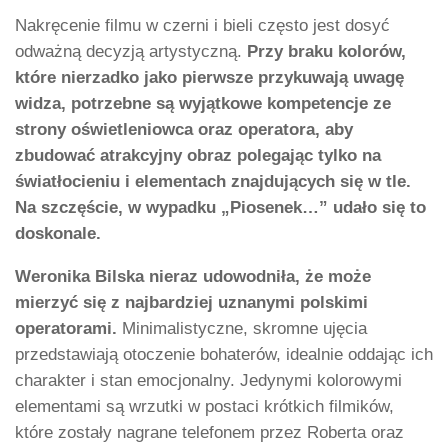
Nakręcenie filmu w czerni i bieli często jest dosyć
odważną decyzją artystyczną.
Przy braku kolorów,
które nierzadko jako pierwsze przykuwają uwagę
widza, potrzebne są wyjątkowe kompetencje ze
strony oświetleniowca oraz operatora, aby
zbudować atrakcyjny obraz polegając tylko na
światłocieniu i elementach znajdujących się w tle.
Na szczęście, w wypadku „Piosenek…” udało się to
doskonale.
Weronika Bilska nieraz udowodniła, że może
mierzyć się z najbardziej uznanymi polskimi
operatorami.
Minimalistyczne, skromne ujęcia
przedstawiają otoczenie bohaterów, idealnie oddając ich
charakter i stan emocjonalny. Jedynymi kolorowymi
elementami są wrzutki w postaci krótkich filmików,
które zostały nagrane telefonem przez Roberta oraz