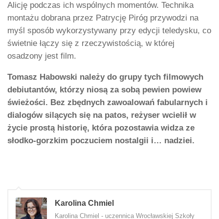
Alicję podczas ich wspólnych momentów. Technika
montażu dobrana przez Patrycję Piróg przywodzi na
myśl sposób wykorzystywany przy edycji teledysku, co
świetnie łączy się z rzeczywistością, w której
osadzony jest film.
Tomasz Habowski należy do grupy tych filmowych
debiutantów, którzy niosą za sobą pewien powiew
świeżości. Bez zbędnych zawoalowań fabularnych i
dialogów silących się na patos, reżyser wcielił w
życie prostą historię, która pozostawia widza ze
słodko-gorzkim poczuciem nostalgii i… nadziei.
Karolina Chmiel
Karolina Chmiel - uczennica Wrocławskiej Szkoły