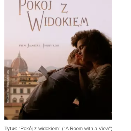
Tytuł
: “Pokój z widokiem” (“A Room with a View”)