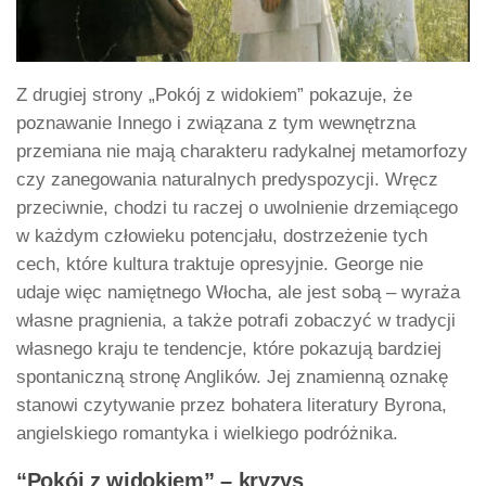
Z drugiej strony „Pokój z widokiem” pokazuje, że
poznawanie Innego i związana z tym wewnętrzna
przemiana nie mają charakteru radykalnej metamorfozy
czy zanegowania naturalnych predyspozycji. Wręcz
przeciwnie, chodzi tu raczej o uwolnienie drzemiącego
w każdym człowieku potencjału, dostrzeżenie tych
cech, które kultura traktuje opresyjnie. George nie
udaje więc namiętnego Włocha, ale jest sobą – wyraża
własne pragnienia, a także potrafi zobaczyć w tradycji
własnego kraju te tendencje, które pokazują bardziej
spontaniczną stronę Anglików. Jej znamienną oznakę
stanowi czytywanie przez bohatera literatury Byrona,
angielskiego romantyka i wielkiego podróżnika.
“Pokój z widokiem” – kryzys