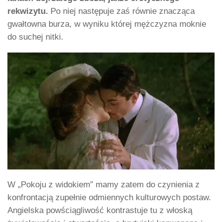
rekwizytu.
Po niej następuje zaś równie znacząca
gwałtowna burza, w wyniku której mężczyzna moknie
do suchej nitki.
W „Pokoju z widokiem” mamy zatem do czynienia z
konfrontacją zupełnie odmiennych kulturowych postaw.
Angielska powściągliwość kontrastuje tu z włoską