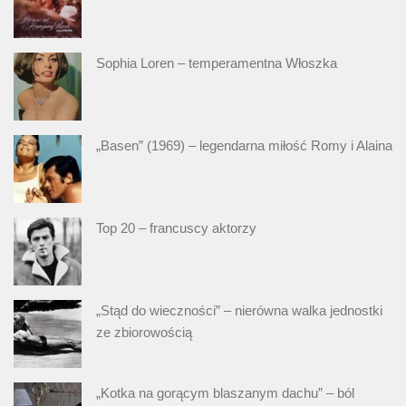
Sophia Loren – temperamentna Włoszka
„Basen” (1969) – legendarna miłość Romy i Alaina
Top 20 – francuscy aktorzy
„Stąd do wieczności” – nierówna walka jednostki
ze zbiorowością
„Kotka na gorącym blaszanym dachu” – ból