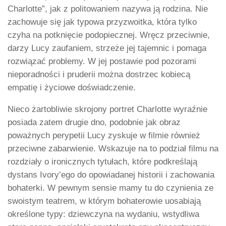
Charlotte”, jak z politowaniem nazywa ją rodzina. Nie
zachowuje się jak typowa przyzwoitka, która tylko
czyha na potknięcie podopiecznej. Wręcz przeciwnie,
darzy Lucy zaufaniem, strzeże jej tajemnic i pomaga
rozwiązać problemy. W jej postawie pod pozorami
nieporadności i pruderii można dostrzec kobiecą
empatię i życiowe doświadczenie.
Nieco żartobliwie skrojony portret Charlotte wyraźnie
posiada zatem drugie dno, podobnie jak obraz
poważnych perypetii Lucy zyskuje w filmie również
przeciwne zabarwienie. Wskazuje na to podział filmu na
rozdziały o ironicznych tytułach, które podkreślają
dystans Ivory’ego do opowiadanej historii i zachowania
bohaterki. W pewnym sensie mamy tu do czynienia ze
swoistym teatrem, w którym bohaterowie uosabiają
określone typy: dziewczyna na wydaniu, wstydliwa