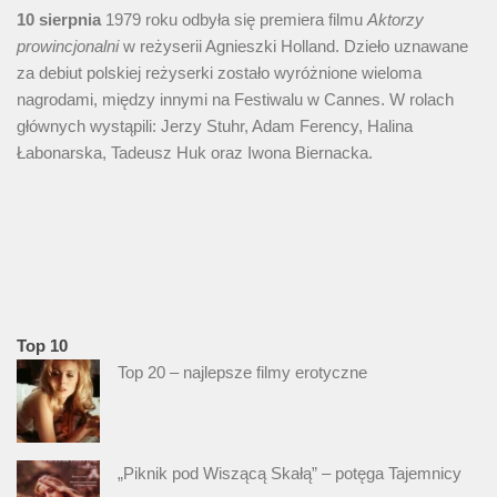
10 sierpnia
1979 roku odbyła się premiera filmu
Aktorzy
prowincjonalni
w reżyserii Agnieszki Holland. Dzieło uznawane
za debiut polskiej reżyserki zostało wyróżnione wieloma
nagrodami, między innymi na Festiwalu w Cannes. W rolach
głównych wystąpili: Jerzy Stuhr, Adam Ferency, Halina
Łabonarska, Tadeusz Huk oraz Iwona Biernacka.
Top 10
Top 20 – najlepsze filmy erotyczne
„Piknik pod Wiszącą Skałą” – potęga Tajemnicy