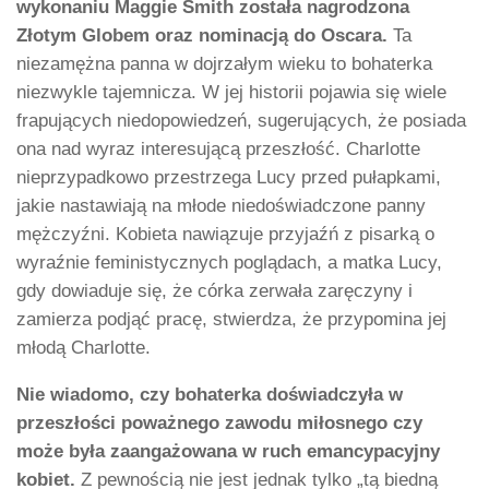
wykonaniu Maggie Smith została nagrodzona
Złotym Globem oraz nominacją do Oscara.
Ta
niezamężna panna w dojrzałym wieku to bohaterka
niezwykle tajemnicza. W jej historii pojawia się wiele
frapujących niedopowiedzeń, sugerujących, że posiada
ona nad wyraz interesującą przeszłość. Charlotte
nieprzypadkowo przestrzega Lucy przed pułapkami,
jakie nastawiają na młode niedoświadczone panny
mężczyźni. Kobieta nawiązuje przyjaźń z pisarką o
wyraźnie feministycznych poglądach, a matka Lucy,
gdy dowiaduje się, że córka zerwała zaręczyny i
zamierza podjąć pracę, stwierdza, że przypomina jej
młodą Charlotte.
Nie wiadomo, czy bohaterka doświadczyła w
przeszłości poważnego zawodu miłosnego czy
może była zaangażowana w ruch emancypacyjny
kobiet.
Z pewnością nie jest jednak tylko „tą biedną