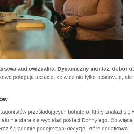
arstwa audiowizualna. Dynamiczny montaż, dobór 
owo potęgują uczucie, że widz nie tylko obserwuje, ale 
dów
tagonistów prześladujących bohatera, który znalazł się 
alu nie stara się wybielać postaci Donny’ego. Co więcej
ieraz świadomie podejmował decyzje, które dodatkowo