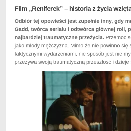
Film „Reniferek” – historia z życia wzięt
Odbiór tej opowieści jest zupełnie inny, gdy m
Gadd, twórca serialu i odtwórca głównej roli, 
najbardziej traumatyczne przeżycia.
Przemoc sek
jako młody mężczyzna. Mimo że nie powinno się 
faktycznymi wydarzeniami, nie sposób jest nie m
przeżywa swoją traumatyczną przeszłość i dzieje 