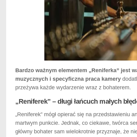
Bardzo ważnym elementem „Reniferka” jest w
muzycznych i specyficzna praca kamery
dodatk
przeżywa każde wydarzenie wraz z bohaterem.
„Reniferek” – długi łańcuch małych błę
„Reniferek” mógł opierać się na przedstawieniu an
martwym punkcie. Jednak, co ciekawe, twórca seri
główny bohater sam wielokrotnie przyznaje, że n