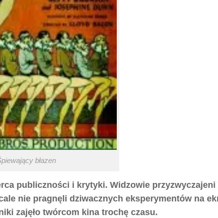
Śpiewający błazen
rca publiczności i krytyki. Widzowie przyzwyczajeni
ale nie pragnęli dziwacznych eksperymentów na ekr
iki zajęło twórcom kina trochę czasu.