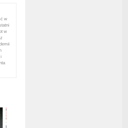
ść w
tatni
ot w
az
ademii
h
i
nta