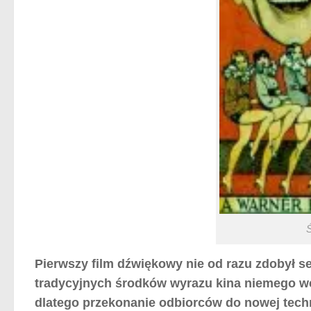
Pierwszy film dźwiękowy nie od razu zdobył se
tradycyjnych środków wyrazu kina niemego wc
dlatego przekonanie odbiorców do nowej techn