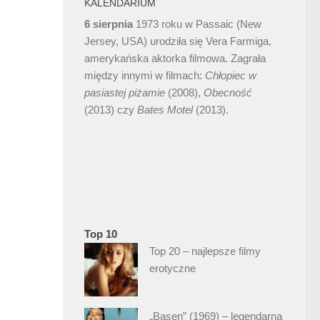
KALENDARIUM
6 sierpnia
1973 roku w Passaic (New
Jersey, USA) urodziła się Vera Farmiga,
amerykańska aktorka filmowa. Zagrała
między innymi w filmach:
Chłopiec w
pasiastej piżamie
(2008),
Obecność
(2013) czy
Bates Motel
(2013).
Top 10
Top 20 – najlepsze filmy
erotyczne
„Basen” (1969) – legendarna