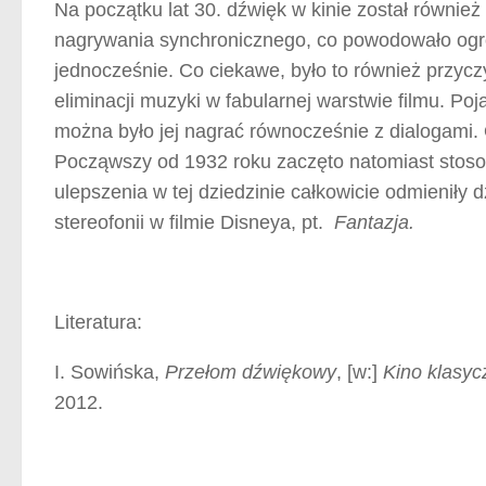
Na początku lat 30. dźwięk w kinie został równi
nagrywania synchronicznego, co powodowało ogr
jednocześnie. Co ciekawe, było to również przycz
eliminacji muzyki w fabularnej warstwie filmu. Po
można było jej nagrać równocześnie z dialogami.
Począwszy od 1932 roku zaczęto natomiast stos
ulepszenia w tej dziedzinie całkowicie odmieniły 
stereofonii w filmie Disneya, pt.
Fantazja.
Literatura:
I. Sowińska,
Przełom dźwiękowy
, [w:]
Kino klasyc
2012.