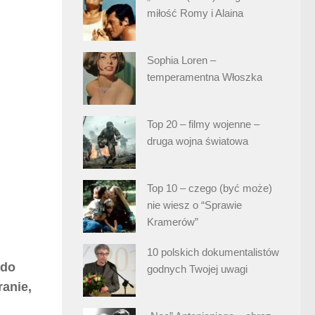
miłość Romy i Alaina
Sophia Loren –
temperamentna Włoszka
Top 20 – filmy wojenne –
druga wojna światowa
Top 10 – czego (być może)
nie wiesz o “Sprawie
Kramerów”
10 polskich dokumentalistów
 do
godnych Twojej uwagi
anie,