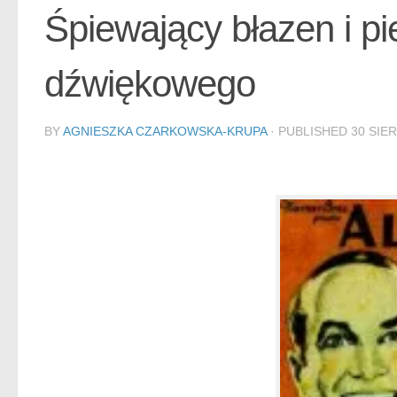
Śpiewający błazen i p
dźwiękowego
BY
AGNIESZKA CZARKOWSKA-KRUPA
· PUBLISHED
30 SIER