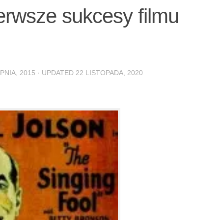
ierwsze sukcesy filmu
PNIA, 2015
· UPDATED
22 LISTOPADA, 2020