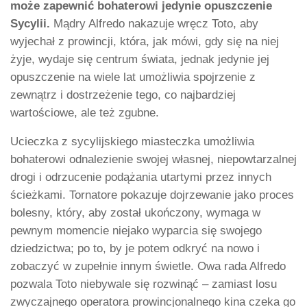
może zapewnić bohaterowi jedynie opuszczenie
Sycylii.
Mądry Alfredo nakazuje wręcz Toto, aby
wyjechał z prowincji, która, jak mówi, gdy się na niej
żyje, wydaje się centrum świata, jednak jedynie jej
opuszczenie na wiele lat umożliwia spojrzenie z
zewnątrz i dostrzeżenie tego, co najbardziej
wartościowe, ale też zgubne.
Ucieczka z sycylijskiego miasteczka umożliwia
bohaterowi odnalezienie swojej własnej, niepowtarzalnej
drogi i odrzucenie podążania utartymi przez innych
ścieżkami. Tornatore pokazuje dojrzewanie jako proces
bolesny, który, aby został ukończony, wymaga w
pewnym momencie niejako wyparcia się swojego
dziedzictwa; po to, by je potem odkryć na nowo i
zobaczyć w zupełnie innym świetle. Owa rada Alfredo
pozwala Toto niebywale się rozwinąć – zamiast losu
zwyczajnego operatora prowincjonalnego kina czeka go