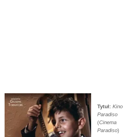
Tytuł:
Kino
Paradiso
(
Cinema
Paradiso
)