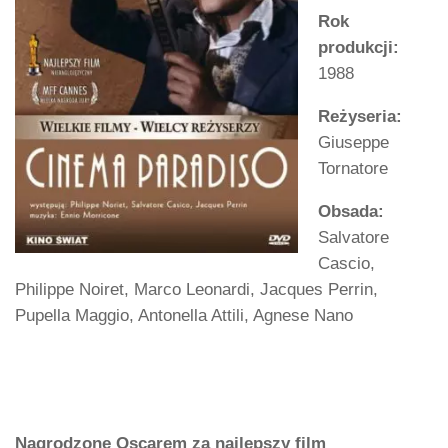
Rok
produkcji:
1988
Reżyseria:
Giuseppe
Tornatore
Obsada:
Salvatore
Cascio,
Philippe Noiret, Marco Leonardi, Jacques Perrin,
Pupella Maggio, Antonella Attili, Agnese Nano
Nagrodzone Oscarem za najlepszy film