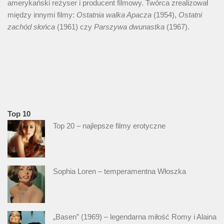
amerykański reżyser i producent filmowy. Twórca zrealizował
między innymi filmy:
Ostatnia walka Apacza
(1954),
Ostatni
zachód słońca
(1961) czy
Parszywa dwunastka
(1967).
Top 10
Top 20 – najlepsze filmy erotyczne
Sophia Loren – temperamentna Włoszka
„Basen” (1969) – legendarna miłość Romy i Alaina