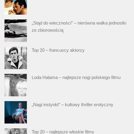
„Stąd do wieczności” – nierówna walka jednostki
ze zbiorowością
Top 20 – francuscy aktorzy
Loda Halama – najlepsze nogi polskiego filmu
„Nagi instynkt” – kultowy thriller erotyczny
Top 20 – najlepsze włoskie filmy