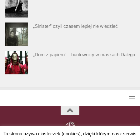
„Sinister” czyli czasem lepiej nie wiedzieć
„Dom z papieru” – buntownicy w maskach Dalego
Ta strona używa ciasteczek (cookies), dzięki którym nasz serwis