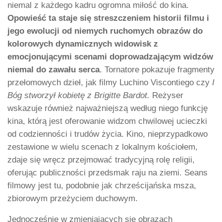
niemal z każdego kadru ogromna miłość do kina.
Opowieść ta staje się streszczeniem historii filmu i
jego ewolucji od niemych ruchomych obrazów do
kolorowych dynamicznych widowisk z
emocjonującymi scenami doprowadzającym widzów
niemal do zawału serca
. Tornatore pokazuje fragmenty
przełomowych dzieł, jak filmy Luchino Viscontiego czy
I
Bóg stworzył kobietę z Brigitte Bardot.
Reżyser
wskazuje również najważniejszą według niego funkcję
kina, którą jest oferowanie widzom chwilowej ucieczki
od codzienności i trudów życia. Kino, nieprzypadkowo
zestawione w wielu scenach z lokalnym kościołem,
zdaje się wręcz przejmować tradycyjną rolę religii,
oferując publiczności przedsmak raju na ziemi. Seans
filmowy jest tu, podobnie jak chrześcijańska msza,
zbiorowym przeżyciem duchowym.
Jednocześnie w zmieniających się obrazach