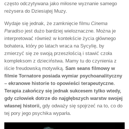
często odczytywana jako miłosne wyznanie samego
reżysera do Dziesiątej Muzy.
Wydaje się jednak, że zamknięcie filmu
Cinema
Paradiso
jest dużo bardziej wieloznaczne. Można je
interpretować również w kontekście życia głównego
bohatera, który po latach wraca na Sycylię, by
zmierzyć się ze swoją przeszłością i stawić czoła
kompleksom z dzieciństwa. Mamy tu do czynienia z
iście freudowską motywiką.
Sam seans filmowy w
filmie Tornatore posiada wymiar psychoanalityczny
– ekranowe historie to opowieści terapeutyczne.
Terapia zakończy się jednak sukcesem tylko wtedy,
gdy człowiek dotrze do najgłębszych warstw swojej
własnej historii,
gdy odważy się spojrzeć na to, co do
tej pory jego psychika wyparła.