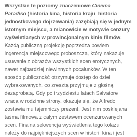
Wszystkie te poziomy znaczeniowe
Cinema
Paradiso
(historia kina, historia kraju, historia
jednostkowego dojrzewania) zazębiają się w jednym
istotnym miejscu, a mianowicie w motywie cenzury
wyświetlanych w prowincjonalnym kinie filmów
.
Każdą publiczną projekcję poprzedza bowiem
ingerencja miejscowego proboszcza, który nakazuje
usuwanie z obrazów wszystkich scen erotycznych,
nawet najbardziej niewinnych pocałunków. W ten
sposób publiczność otrzymuje dostęp do dzieł
wybrakowanych, co zresztą przyjmuje z głośną
dezaprobatą. Gdy po trzydziestu latach Salvatore
wraca w rodzinne strony, okazuje się, że Alfredo
zostawia mu tajemniczy prezent. Jest nim posklejana
taśma filmowa z całym zestawem ocenzurowanych
scen. Finalna sekwencja wyświetlenia tego kolażu
należy do najpiękniejszych scen w historii kina i jest