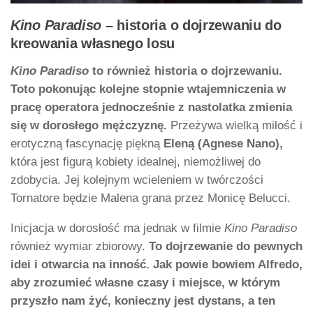
Kino Paradiso
– historia o dojrzewaniu do
kreowania własnego losu
Kino Paradiso
to również historia o dojrzewaniu.
Toto pokonując kolejne stopnie wtajemniczenia w
pracę operatora jednocześnie z nastolatka zmienia
się w dorosłego mężczyznę.
Przeżywa wielką miłość i
erotyczną fascynację piękną
Eleną (Agnese Nano),
która jest figurą kobiety idealnej, niemożliwej do
zdobycia. Jej kolejnym wcieleniem w twórczości
Tornatore będzie Malena grana przez Monicę Belucci.
Inicjacja w dorosłość ma jednak w filmie
Kino Paradiso
również wymiar zbiorowy.
To dojrzewanie do pewnych
idei i otwarcia na inność. Jak powie bowiem Alfredo,
aby zrozumieć własne czasy i miejsce, w którym
przyszło nam żyć, konieczny jest dystans, a ten