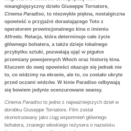
nieanglojęzyczny dzieło Giuseppe Tornatore,
Cinema Paradiso
, to niezwykle piękna, nostalgiczna
opowieść o przyjaźni dorastającego Toto z
operatorem prowincjonalnego kina o imieniu
Alfredo. Relacja, która determinuje całe życie
głównego bohatera, a także dzieje lokalnego
przybytku sztuki, pozwalają ująć w pigułce
przemiany powojennych Włoch oraz historię kina.
Kluczem do owej opowieści okazuje się jednak nie
to, co widzimy na ekranie, ale to, co zostało ukryte
przed oczami widzów. W kinie Paradiso odbywają
się bowiem jedynie ocenzurowane seansy.
Cinema Paradiso
to jedno z najważniejszych dzieł w
dorobku Giuseppe Tornatore. Film został
skonstruowany jako ciąg wspomnień głównego
bohatera, znanego włoskiego reżysera o nazwisku